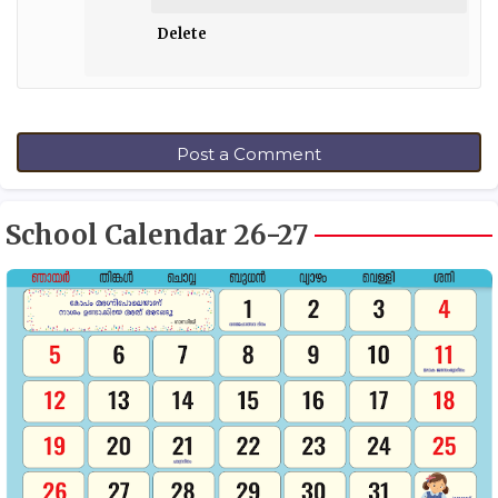
Delete
Post a Comment
School Calendar 26-27