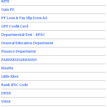
KITE
Gain PF
PF Loan & Pay Slip from AG
GPF Credit Card
Departmental Test - KPSC
General Education Department
Finance Department
PAREEKSHABHAVAN
iExaMs
Little Kites
Bank IFSC Code
DHSE
VHSE