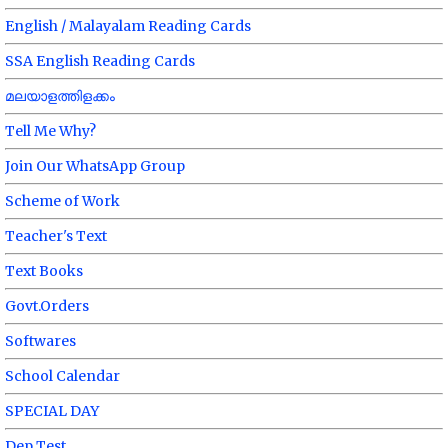
English / Malayalam Reading Cards
SSA English Reading Cards
മലയാളത്തിളക്കം
Tell Me Why?
Join Our WhatsApp Group
Scheme of Work
Teacher's Text
Text Books
Govt.Orders
Softwares
School Calendar
SPECIAL DAY
Dep Test