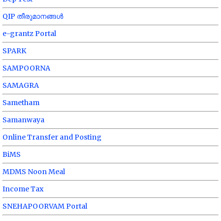
QIP തീരുമാനങ്ങൾ
e-grantz Portal
SPARK
SAMPOORNA
SAMAGRA
Sametham
Samanwaya
Online Transfer and Posting
BiMS
MDMS Noon Meal
Income Tax
SNEHAPOORVAM Portal