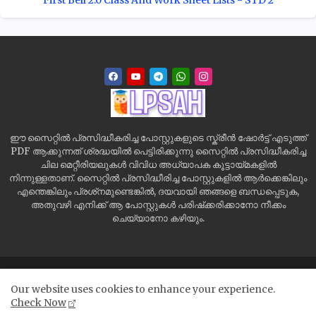
First Bell 2.0 Class And Work Sheet Lists - STD 2
ഈ സൈറ്റിൽ പ്രസിദ്ധീകരിച്ച പോസ്റ്റുകളുടെ സ്ക്രീൻ ഷോർട്ട് എടുത്ത്
PDF ആക്കുന്നത് ശ്രദ്ധയിൽ പെട്ടിരിക്കുന്നു സൈറ്റിൽ പ്രസിദ്ധീകരിച്ച
ചില മെറ്റീരിയലുകൾ വിവിധ അധ്യാപക കൂട്ടായ്മകളിൽ
നിന്നുള്ളതാണ്. സൈറ്റിൽ പ്രസിദ്ധീരിച്ച പോസ്റ്റുകളിൽ ആർക്കെങ്കിലും
എന്തെങ്കിലും പ്രശ്‌നമുണ്ടെങ്കിൽ, ദയവായി ഞങ്ങളെ ബന്ധപ്പെടുക,
അതുവഴി എനിക്ക് ആ പോസ്റ്റുകൾ പരിഷ്‌ക്കരിക്കാനോ നീക്കം
ചെയ്യാനോ കഴിയും.
Home
Site Map
Contact us
Privacy Policy
Our website uses cookies to enhance your experience.
Disclaimer
Check Now