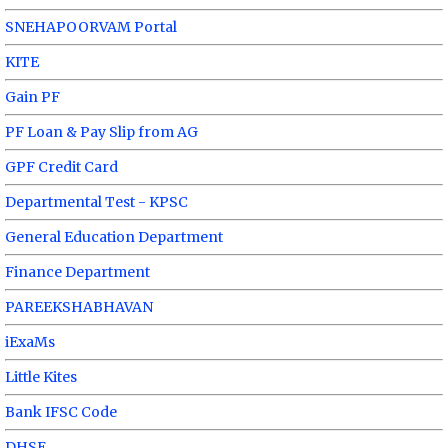
SNEHAPOORVAM Portal
KITE
Gain PF
PF Loan & Pay Slip from AG
GPF Credit Card
Departmental Test - KPSC
General Education Department
Finance Department
PAREEKSHABHAVAN
iExaMs
Little Kites
Bank IFSC Code
DHSE