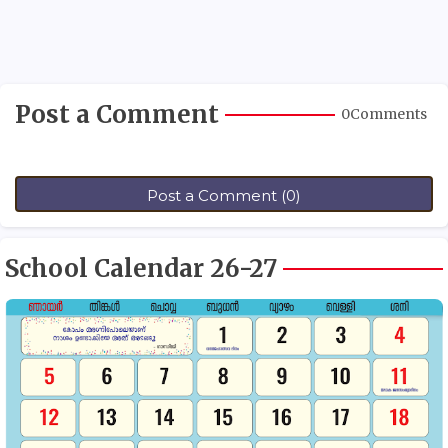
Post a Comment
0Comments
Post a Comment (0)
School Calendar 26-27