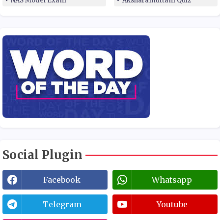
NAS Model Exam
Aksharamuttam Quiz
Social Plugin
Facebook
Whatsapp
Telegram
Youtube