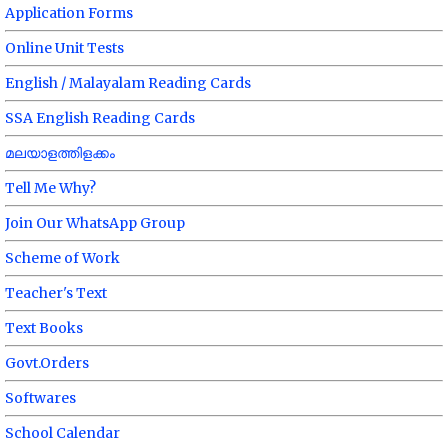
Application Forms
Online Unit Tests
English / Malayalam Reading Cards
SSA English Reading Cards
മലയാളത്തിളക്കം
Tell Me Why?
Join Our WhatsApp Group
Scheme of Work
Teacher's Text
Text Books
Govt.Orders
Softwares
School Calendar