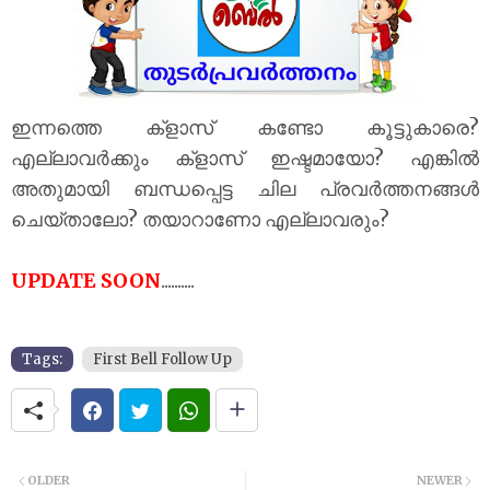
ഇന്നത്തെ ക്‌ളാസ് കണ്ടോ കൂട്ടുകാരെ?
എല്ലാവർക്കും ക്‌ളാസ് ഇഷ്ടമായോ? എങ്കിൽ
അതുമായി ബന്ധപ്പെട്ട ചില പ്രവർത്തനങ്ങൾ
ചെയ്താലോ? തയാറാണോ എല്ലാവരും?
UPDATE SOON
..........
Tags:
First Bell Follow Up
OLDER
NEWER