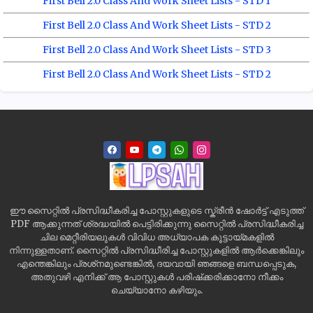
First Bell 2.0 Class And Work Sheet Lists - STD 1
First Bell 2.0 Class And Work Sheet Lists - STD 2
First Bell 2.0 Class And Work Sheet Lists - STD 3
First Bell 2.0 Class And Work Sheet Lists - STD 2
ഈ സൈറ്റിൽ പ്രസിദ്ധീകരിച്ച പോസ്റ്റുകളുടെ സ്ക്രീൻ ഷോർട്ട് എടുത്ത്
PDF ആക്കുന്നത് ശ്രദ്ധയിൽ പെട്ടിരിക്കുന്നു സൈറ്റിൽ പ്രസിദ്ധീകരിച്ച
ചില മെറ്റീരിയലുകൾ വിവിധ അധ്യാപക കൂട്ടായ്മകളിൽ
നിന്നുള്ളതാണ്. സൈറ്റിൽ പ്രസിദ്ധീരിച്ച പോസ്റ്റുകളിൽ ആർക്കെങ്കിലും
എന്തെങ്കിലും പ്രശ്‌നമുണ്ടെങ്കിൽ, ദയവായി ഞങ്ങളെ ബന്ധപ്പെടുക,
അതുവഴി എനിക്ക് ആ പോസ്റ്റുകൾ പരിഷ്‌ക്കരിക്കാനോ നീക്കം
ചെയ്യാനോ കഴിയും.