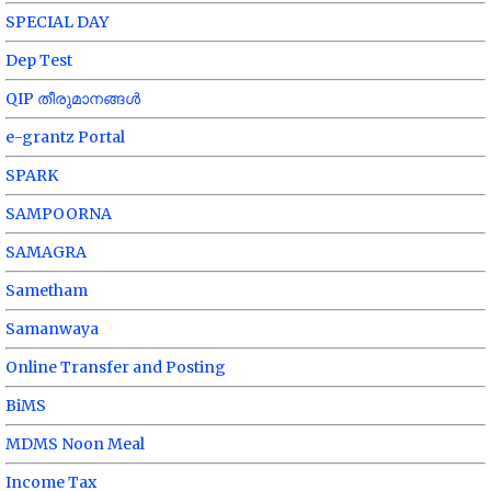
SPECIAL DAY
Dep Test
QIP തീരുമാനങ്ങൾ
e-grantz Portal
SPARK
SAMPOORNA
SAMAGRA
Sametham
Samanwaya
Online Transfer and Posting
BiMS
MDMS Noon Meal
Income Tax