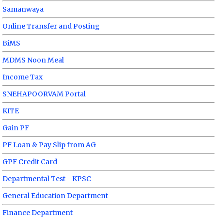
Samanwaya
Online Transfer and Posting
BiMS
MDMS Noon Meal
Income Tax
SNEHAPOORVAM Portal
KITE
Gain PF
PF Loan & Pay Slip from AG
GPF Credit Card
Departmental Test - KPSC
General Education Department
Finance Department