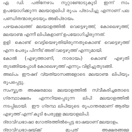
ഏ. ഡി. പതിനേഴാം നൂറ്റാണ്ടോടുകൂടി ഇന്ന് നാം
ഉപയോഗിക്കുന്ന മലയാളലിപി രൂപം പ്രാപിച്ചു എന്നാണ് പല
പണ്ഡിതന്മാരുടെയും അഭിപ്രായം.
പഴയകാലത്ത് മലയാളത്തിൽ വെട്ടെഴുത്ത്, കോലെഴുത്ത്,
മലയാണ്മ എന്നീ ലിപികളാണ് ഉപയോഗിച്ചിരുന്നത്.
ഉളി കൊണ്ട് വെട്ടിയെഴുതിയിരുന്നതുകൊണ്ട് വെട്ടെഴുത്ത്
എന്ന പേരും പിന്നീട് അത് വട്ടെഴുത്ത് എന്നുമായി.
കോൽ (എഴുത്താണി, നാരായം) കൊണ്ട് എഴുതി
തുടങ്ങിയപ്പോൾ കോലെഴുത്ത് എന്നും വിളിച്ചുതുടങ്ങി.
അല്പം ഈഷദ് വ്യത്യാസങ്ങളോടെ മലയാണ്മ ലിപിയും
രൂപപ്പെട്ടു.
സംസ്കൃത അക്ഷരമാല മലയാളത്തിൽ സ്വീകരിച്ചതോടെ
ഗ്രന്ഥാക്ഷരം എന്നറിയപ്പെടുന്ന ലിപി മലയാളത്തിൽ
നടപ്പിലായി. ഈ ഗ്രന്ഥ ലിപിയുടെ രൂപാന്തരമാണ് ആര്യ
എഴുത്ത് എന്ന് കൂടി പേരുള്ള മലയാളലിപി.
ദ്രാവിഡഭാഷാ ഗോത്രത്തിൽപ്പെട്ട ഭാഷയാണ് മലയാളം.
ദ്രാവിഡഭാഷയ്ക്ക് മുപ്പത് അക്ഷരങ്ങളേ