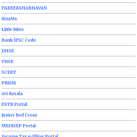
PAREEKSHABHAVAN
iExaMs
Little Kites
Bank IFSC Code
DHSE
VHSE
SCERT
PRiSM
AG Kerala
ESTB Portal
Junior Red Cross
MEDiSEP Portal
Income Tax e-filing Portal