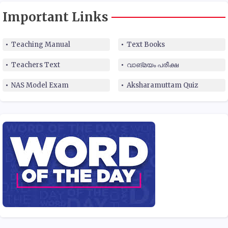
Important Links
Teaching Manual
Text Books
Teachers Text
വാങ്മയം പരീക്ഷ
NAS Model Exam
Aksharamuttam Quiz