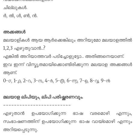
‪ചില്ലുകൾ‬.
ർ, ൽ, ൾ, ൺ, ൻ.
അക്കങ്ങൾ
മലയാളികള്‍ ആയ ആര്‍ക്കെങ്കിലും അറിയുമോ മലയാളത്തില്‍
1,2,3 എഴുതുവാന്‍..?
എങ്കില്‍ അറിയാത്തവര്‍ പടിച്ചോളുട്ടോ.. അതിങ്ങനെയാണ്.
ഇവ ഇന്ന് വിസ്മൃതമായിക്കൊണ്ടിരിക്കുന്ന മലയാള അക്കങ്ങൾ
ആണ്.
0-൦, 1-൧, 2-൨, 3-൩, 4-൪, 5-൫, 6-൬, 7-൭, 8-൮, 9-൯
മലയാള ലിപിയും, ലിപി പരിഷ്ക്കരണവും
.
~~~~~~~~~~~~~~~~~~~~~~~~~
എഴുതാൻ ഉപയോഗിക്കുന്ന ഭാഷ വരമൊഴി എന്നും,
സംഭാഷണത്തിന് ഉപയോഗിക്കുന്ന ഭാഷ വായ്മൊഴി എന്നും
അറിയപ്പെടുന്നു.