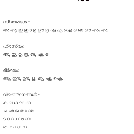
സ്വരങ്ങൾ:-
അ ആ ഇ ഈ ഉ ഊ ഋ എ ഏ ഐ ഒ ഓ ഔ അം അ:
ഹ്രസ്വം:-
അ, ഇ, ഉ, ഋ, ഌ, എ, ഒ.
ദീർഘം:-
ആ, ഈ, ഊ, ൠ, ൡ, ഏ, ഐ.
‪വ്യഞ്‌ജനങ്ങൾ:-
ക ഖ ഗ ഘ ങ
ച ഛ ജ ഝ ഞ
ട ഠ ഡ ഢ ണ
ത ഥ ദ ധ ന