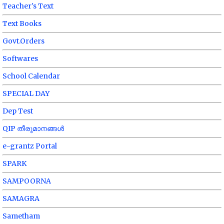
Teacher's Text
Text Books
Govt.Orders
Softwares
School Calendar
SPECIAL DAY
Dep Test
QIP തീരുമാനങ്ങൾ
e-grantz Portal
SPARK
SAMPOORNA
SAMAGRA
Sametham