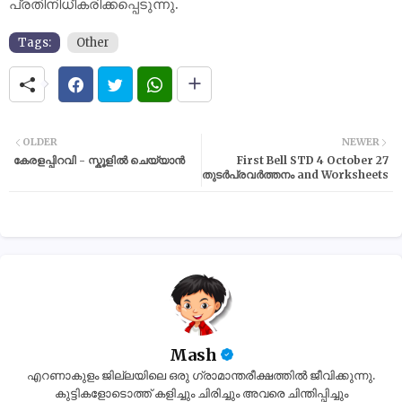
പ്രതിനിധീകരിക്കപ്പെടുന്നു.
Tags:
Other
OLDER
NEWER
കേരളപ്പിറവി - സ്കൂളിൽ ചെയ്യാൻ
First Bell STD 4 October 27
തുടർപ്രവർത്തനം and Worksheets
Mash
എറണാകുളം ജില്ലയിലെ ഒരു ഗ്രാമാന്തരീക്ഷത്തിൽ ജീവിക്കുന്നു.
കുട്ടികളോടൊത്ത് കളിച്ചും ചിരിച്ചും അവരെ ചിന്തിപ്പിച്ചും