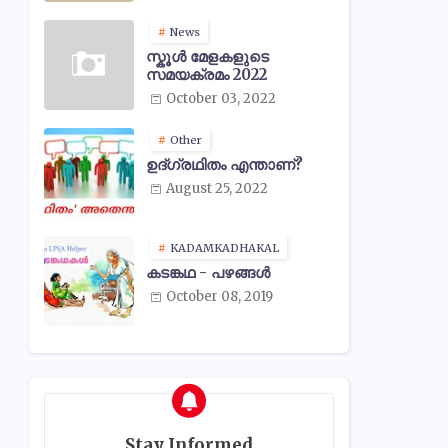
News
സ്കൂൾ മേളകളുടെ
സമയക്രമം 2022
October 03, 2022
Other
ഉദ്ഗ്രഥിതം എന്താണ്?
August 25, 2022
KADAMKADHAKAL
കടങ്കഥ - പഴങ്ങൾ
October 08, 2019
Stay Informed