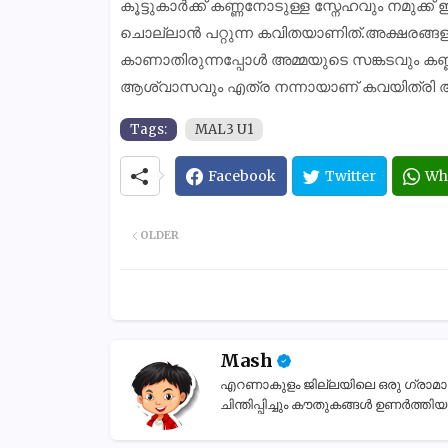
കൂട്ടുകാർക്ക് കണ്ണനോടുള്ള സ്നേഹവും നമുക്
ചൊല്ലാൻ പറ്റുന്ന കവിതയാണിത്.അക്ഷരങ്ങളു
കാണാതിരുന്നപ്പോൾ അമ്മയുടെ സങ്കടവും കണ്ണൻ
ആശ്വാസവും എത്ര നന്നായാണ് കവയിത്രി അവത
Tags:
MAL3 U1
Facebook
Twitter
Wh
OLDER
Mash
എറണാകുളം ജില്ലയിലെ ഒരു ഗ്രാമാന്തര
ചിന്തിപ്പിച്ചും കൗതുകങ്ങൾ ഉണർത്തിയും