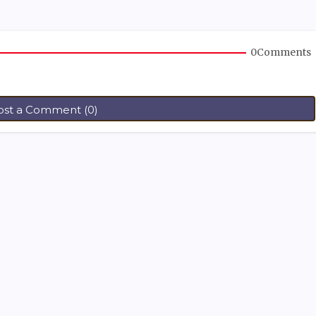
0Comments
ost a Comment (0)