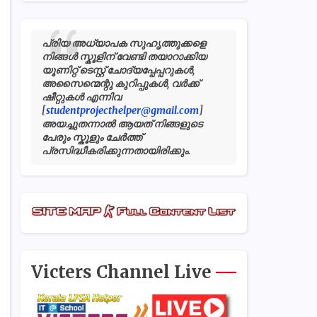
പ്രിയ അധ്യാപക സുഹൃത്തുക്കളെ
നിങ്ങൾ സ്കൂളിന് വേണ്ടി തയാറാക്കിയ
യൂണിറ്റ് ടെസ്റ്റ് ചോദ്യപ്പേപ്പറുകൾ,
അസൈന്മെന്റു കുറിപ്പുകൾ, വർക്ക്
ഷീറ്റുകൾ എന്നിവ
[
studentprojecthelper@gmail.com
]
അയച്ചുതന്നാൽ ആയത് നിങ്ങളുടെ
പേരും സ്കൂളും ചേർത്ത്
പ്രസിദ്ധീകരിക്കുന്നതായിരിക്കും.
Victers Channel Live