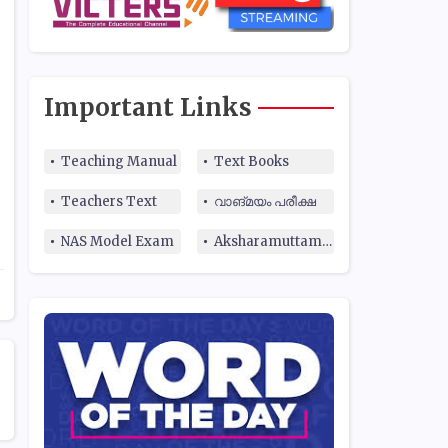
Important Links
Teaching Manual
Text Books
Teachers Text
വാങ്മയം പരീക്ഷ
NAS Model Exam
Aksharamuttam Quiz