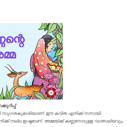
ുറിപ്പ്
തി സുഗതകുമാരിയാണ്. ഈ കവിത എനിക്ക് നന്നായി
ക്ക് നല്ല ഇഷ്ടമാണ്. അമ്മയ്ക്ക് കണ്ണനോടുള്ള വാത്സല്യവും,