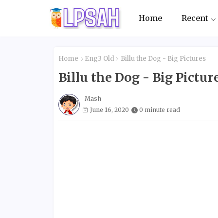
Home
Recent
Home
Eng3 Old
Billu the Dog - Big Pictures
Billu the Dog - Big Pictur
Mash
June 16, 2020
0 minute read