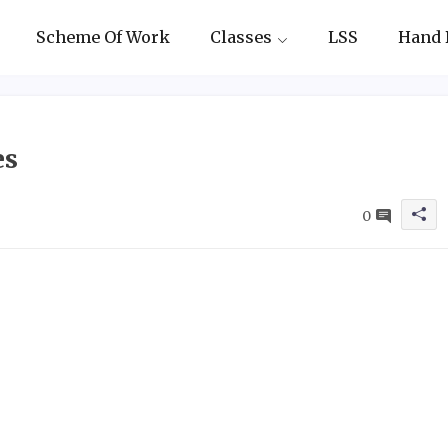
Scheme Of Work
Classes
LSS
Hand 
es
0