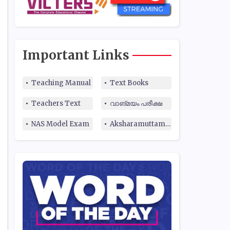
Important Links
Teaching Manual
Text Books
Teachers Text
വാങ്മയം പരീക്ഷ
NAS Model Exam
Aksharamuttam Quiz