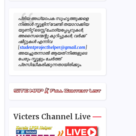
പ്രിയ അധ്യാപക സുഹൃത്തുക്കളെ
നിങ്ങൾ സ്കൂളിന് വേണ്ടി തയാറാക്കിയ
യൂണിറ്റ് ടെസ്റ്റ് ചോദ്യപ്പേപ്പറുകൾ,
അസൈന്മെന്റു കുറിപ്പുകൾ, വർക്ക്
ഷീറ്റുകൾ എന്നിവ
[
studentprojecthelper@gmail.com
]
അയച്ചുതന്നാൽ ആയത് നിങ്ങളുടെ
പേരും സ്കൂളും ചേർത്ത്
പ്രസിദ്ധീകരിക്കുന്നതായിരിക്കും.
Victers Channel Live