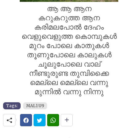
ആ ആ ആന
കറുകറുത്ത ആന
കരിമലപോൽ ദേഹം
വെളുവെളുത്ത കൊമ്പുകൾ
മുറം പോലെ കാതുകൾ
തൂണുപോലെ കാലുകൾ
ചൂലുപോലെ വാല്
നീണ്ടുരുണ്ട തുമ്പിക്കൈ
മെല്ലെ മെല്ലെ വന്നു
മുന്നിൽ വന്നു നിന്നു
Tags:
MAL1 U9