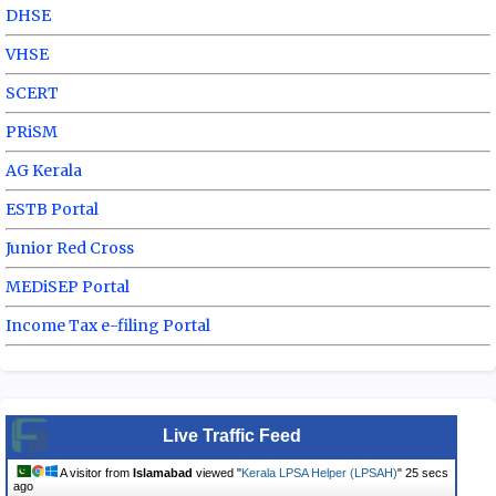
DHSE
VHSE
SCERT
PRiSM
AG Kerala
ESTB Portal
Junior Red Cross
MEDiSEP Portal
Income Tax e-filing Portal
Live Traffic Feed
A visitor from
Islamabad
viewed "
Kerala LPSA Helper (LPSAH)
"
26 secs
ago