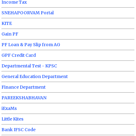
Income Tax
SNEHAPOORVAM Portal
KITE
Gain PF
PF Loan & Pay Slip from AG
GPF Credit Card
Departmental Test - KPSC
General Education Department
Finance Department
PAREEKSHABHAVAN
iExaMs
Little Kites
Bank IFSC Code