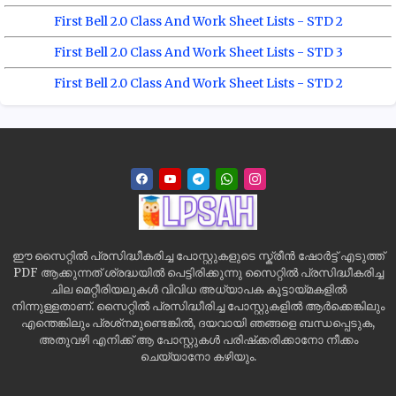
First Bell 2.0 Class And Work Sheet Lists - STD 2
First Bell 2.0 Class And Work Sheet Lists - STD 3
First Bell 2.0 Class And Work Sheet Lists - STD 2
ഈ സൈറ്റിൽ പ്രസിദ്ധീകരിച്ച പോസ്റ്റുകളുടെ സ്ക്രീൻ ഷോർട്ട് എടുത്ത്
PDF ആക്കുന്നത് ശ്രദ്ധയിൽ പെട്ടിരിക്കുന്നു സൈറ്റിൽ പ്രസിദ്ധീകരിച്ച
ചില മെറ്റീരിയലുകൾ വിവിധ അധ്യാപക കൂട്ടായ്മകളിൽ
നിന്നുള്ളതാണ്. സൈറ്റിൽ പ്രസിദ്ധീരിച്ച പോസ്റ്റുകളിൽ ആർക്കെങ്കിലും
എന്തെങ്കിലും പ്രശ്‌നമുണ്ടെങ്കിൽ, ദയവായി ഞങ്ങളെ ബന്ധപ്പെടുക,
അതുവഴി എനിക്ക് ആ പോസ്റ്റുകൾ പരിഷ്‌ക്കരിക്കാനോ നീക്കം
ചെയ്യാനോ കഴിയും.