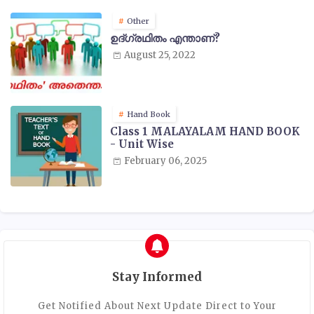
Other
ഉദ്ഗ്രഥിതം എന്താണ്?
August 25, 2022
Hand Book
Class 1 MALAYALAM HAND BOOK
- Unit Wise
February 06, 2025
Stay Informed
Get Notified About Next Update Direct to Your