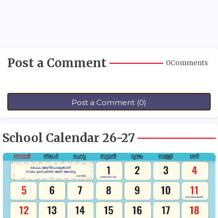
Post a Comment
0Comments
Post a Comment (0)
School Calendar 26-27