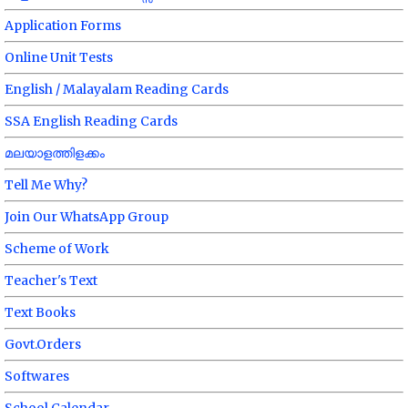
Application Forms
Online Unit Tests
English / Malayalam Reading Cards
SSA English Reading Cards
മലയാളത്തിളക്കം
Tell Me Why?
Join Our WhatsApp Group
Scheme of Work
Teacher's Text
Text Books
Govt.Orders
Softwares