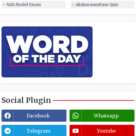
NAS Model Exam
Aksharamuttam Quiz
Social Plugin
Facebook
Whatsapp
Telegram
Youtube