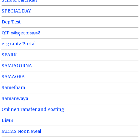
School Calendar
SPECIAL DAY
Dep Test
QIP തീരുമാനങ്ങൾ
e-grantz Portal
SPARK
SAMPOORNA
SAMAGRA
Sametham
Samanwaya
Online Transfer and Posting
BiMS
MDMS Noon Meal