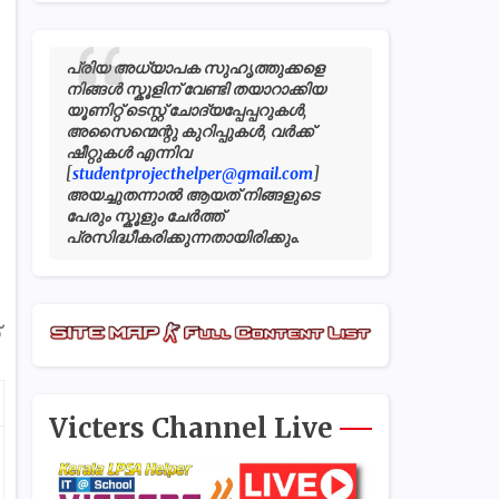
പ്രിയ അധ്യാപക സുഹൃത്തുക്കളെ
നിങ്ങൾ സ്കൂളിന് വേണ്ടി തയാറാക്കിയ
യൂണിറ്റ് ടെസ്റ്റ് ചോദ്യപ്പേപ്പറുകൾ,
അസൈന്മെന്റു കുറിപ്പുകൾ, വർക്ക്
ഷീറ്റുകൾ എന്നിവ
[
studentprojecthelper@gmail.com
]
അയച്ചുതന്നാൽ ആയത് നിങ്ങളുടെ
പേരും സ്കൂളും ചേർത്ത്
പ്രസിദ്ധീകരിക്കുന്നതായിരിക്കും.
Victers Channel Live