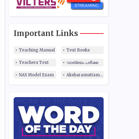
Important Links
Teaching Manual
Text Books
Teachers Text
വാങ്മയം പരീക്ഷ
NAS Model Exam
Aksharamuttam Quiz