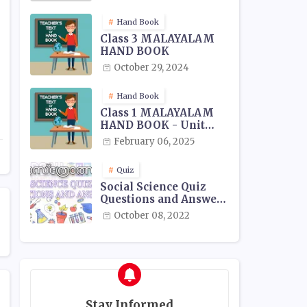
Hand Book
Class 3 MALAYALAM
HAND BOOK
October 29, 2024
Hand Book
Class 1 MALAYALAM
HAND BOOK - Unit
Wise
February 06, 2025
Quiz
Social Science Quiz
Questions and Answers
- 03
October 08, 2022
Stay Informed