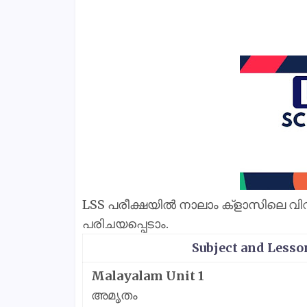
LSS പരീക്ഷയിൽ നാലാം ക്‌ളാസിലെ വിവ
പരിചയപ്പെടാം.
Subject and Less
Malayalam Unit 1
അമൃതം