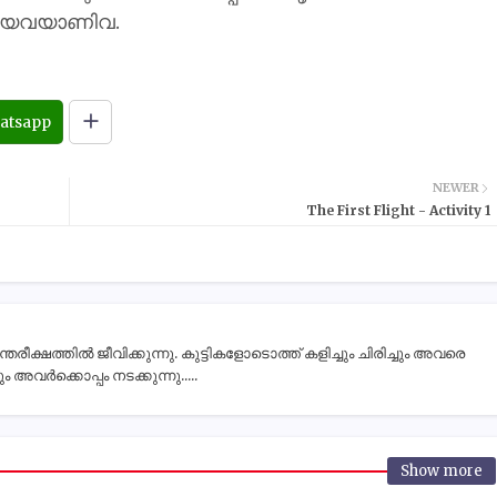
്കിയവയാണിവ.
atsapp
NEWER
The First Flight - Activity 1
ീക്ഷത്തിൽ ജീവിക്കുന്നു. കുട്ടികളോടൊത്ത് കളിച്ചും ചിരിച്ചും അവരെ
 അവർക്കൊപ്പം നടക്കുന്നു.....
Show more