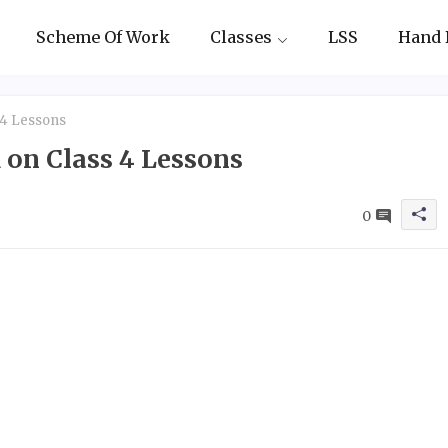
Scheme Of Work
Classes
LSS
Hand 
 4 Lessons
 on Class 4 Lessons
0