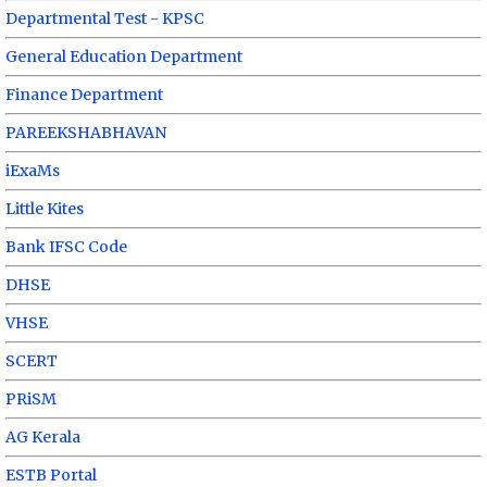
Departmental Test - KPSC
General Education Department
Finance Department
PAREEKSHABHAVAN
iExaMs
Little Kites
Bank IFSC Code
DHSE
VHSE
SCERT
PRiSM
AG Kerala
ESTB Portal