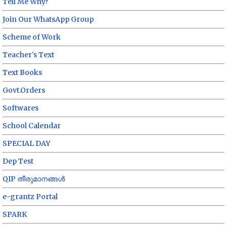
Tell Me Why?
Join Our WhatsApp Group
Scheme of Work
Teacher's Text
Text Books
Govt.Orders
Softwares
School Calendar
SPECIAL DAY
Dep Test
QIP തീരുമാനങ്ങൾ
e-grantz Portal
SPARK