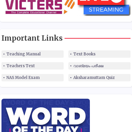
Important Links
Teaching Manual
Text Books
Teachers Text
വാങ്മയം പരീക്ഷ
NAS Model Exam
Aksharamuttam Quiz