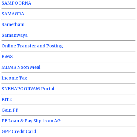
SAMPOORNA
SAMAGRA
Sametham
Samanwaya
Online Transfer and Posting
BiMS
MDMS Noon Meal
Income Tax
SNEHAPOORVAM Portal
KITE
Gain PF
PF Loan & Pay Slip from AG
GPF Credit Card