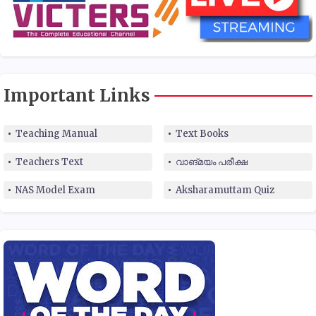
Important Links
Teaching Manual
Text Books
Teachers Text
വാങ്മയം പരീക്ഷ
NAS Model Exam
Aksharamuttam Quiz