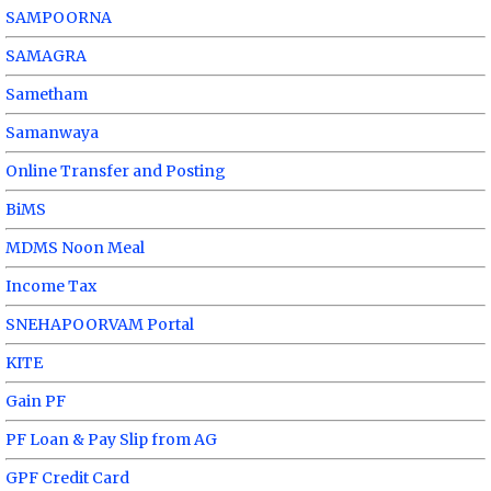
SAMPOORNA
SAMAGRA
Sametham
Samanwaya
Online Transfer and Posting
BiMS
MDMS Noon Meal
Income Tax
SNEHAPOORVAM Portal
KITE
Gain PF
PF Loan & Pay Slip from AG
GPF Credit Card