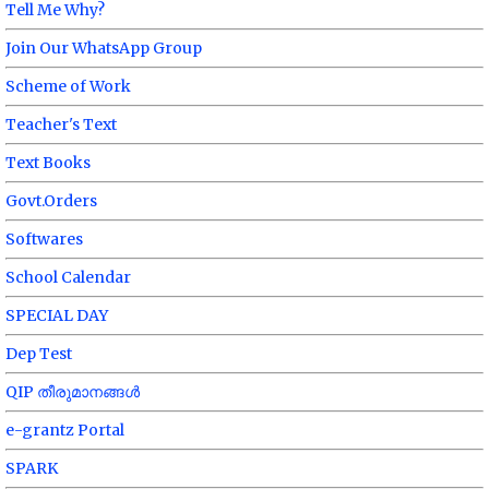
Tell Me Why?
Join Our WhatsApp Group
Scheme of Work
Teacher's Text
Text Books
Govt.Orders
Softwares
School Calendar
SPECIAL DAY
Dep Test
QIP തീരുമാനങ്ങൾ
e-grantz Portal
SPARK