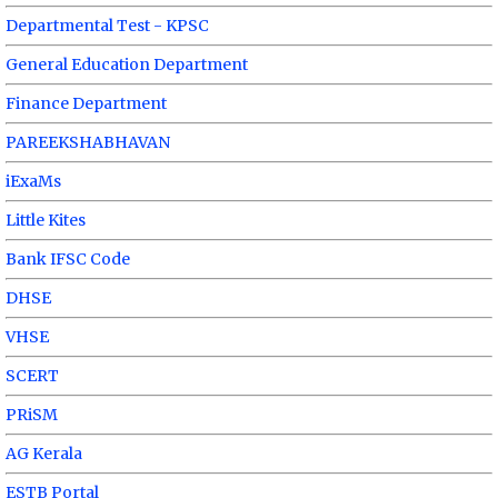
Departmental Test - KPSC
General Education Department
Finance Department
PAREEKSHABHAVAN
iExaMs
Little Kites
Bank IFSC Code
DHSE
VHSE
SCERT
PRiSM
AG Kerala
ESTB Portal