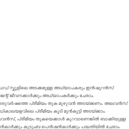
ഡ് സ്കൂളിലെ അടക്കമുള്ള അധ്യാപകരും ഇൻഷുറൻസ്
ന്റ് ജീവനക്കാർക്കും അധ്യാപകർക്കും ചേരാം.
ർ ഒരുവർഷത്തെ പ്രീമിയം തുക മുഴുവൻ അടയ്ക്കണം. അലവൻസ്
ികാലയളവിലെ പ്രീമിയം കൂടി മുൻകൂട്ടി അടയ്ക്കാം.
സ്, പ്രീമിയം തുകയെക്കാൾ കുറവാണെങ്കിൽ ബാക്കിയുള്ള
ാർക്കും കുടുംബ പെൻഷൻകാർക്കും പദ്ധതിയിൽ ചേരാം.