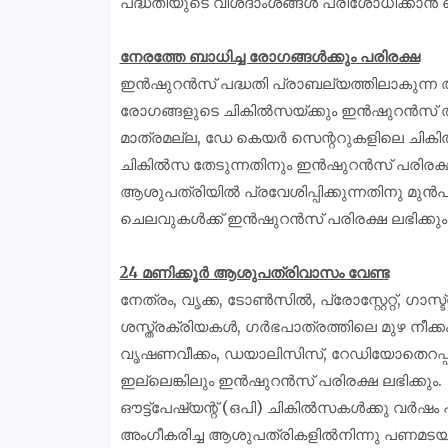
പദ്ധതിയുടെ വിശദാംശങ്ങൾ പരിശോധിക്കാൻ വ
നേരത്തേ ബാധിച്ച രോഗങ്ങൾക്കും പരിരക്ഷ
ഇൻഷുറൻസ് പദ്ധതി പ്രാബല്യത്തിലാകുന്ന അ
രോഗങ്ങളുടെ ചികിൽസയ്ക്കും ഇൻഷുറൻസ് തു
മാത്രമല്ല, ഡേ കെയർ സെന്ററുകളിലെ ചികിൽസ
ചികിൽസ തേടുന്നതിനും ഇൻഷുറൻസ് പരിരക്ഷ 
ആശുപത്രിയിൽ പ്രവേശിപ്പിക്കുന്നതിനു മു
ചെലവുകൾക്ക് ഇൻഷുറൻസ് പരിരക്ഷ ലഭിക്കും.
24 മണിക്കൂർ ആശുപത്രിവാസം വേണ്ട
നേത്രം, വൃക്ക, ടോൺസിൽ, പ്രോസ്റ്റേറ്റ്, ഗാസ്
ശസ്ത്രക്രിയകൾ, ഗർഭപാത്രത്തിലെ മുഴ നീക്ക
വൃഷണവീക്കം, ഡയാലിസിസ്, റേഡിയോതെറപ്പി, 
ഇല്ലെങ്കിലും ഇൻഷുറൻസ് പരിരക്ഷ ലഭിക്കും.
ഔട്ട്‌പേഷ്യന്റ് (ഒപി) ചികിൽസകൾക്കു വർഷ
അംഗീകരിച്ച ആശുപത്രികളിൽനിന്നു പണമടയ്ക്