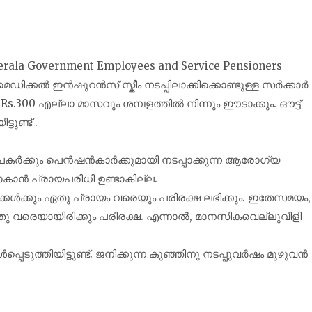
Kerala Government Employees and Service Pensioners
ഡിക്കൽ ഇൻഷുറൻസ് സ്കീം നടപ്പിലാക്കിക്കൊണ്ടുള്ള സർക്കാർ
 Rs.300 എല്ലാ മാസവും ശമ്പളത്തിൽ നിന്നും ഈടാക്കും. ഔട്ട്
ടുണ്ട് .
പകർക്കും പെൻഷൻകാർക്കുമായി നടപ്പാക്കുന്ന ആരോഗ്യ
ാൻ പ്രായപരിധി ഉണ്ടാകില്ല.
കൾക്കും ഏതു പ്രായം വരെയും പരിരക്ഷ ലഭിക്കും. ഇതേസമയം,
തു വരെയായിരിക്കും പരിരക്ഷ. എന്നാൽ, മാനസികവെല്ലുവിളി
െടുത്തിയിട്ടുണ്ട്. ജനിക്കുന്ന കുഞ്ഞിനു നടപ്പുവർഷം മുഴുവൻ