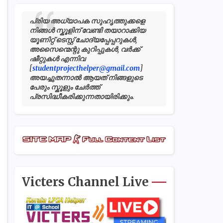
പ്രിയ അധ്യാപക സുഹൃത്തുക്കളെ
നിങ്ങൾ സ്കൂളിന് വേണ്ടി തയാറാക്കിയ
യൂണിറ്റ് ടെസ്റ്റ് ചോദ്യപ്പേപ്പറുകൾ,
അസൈന്മെന്റു കുറിപ്പുകൾ, വർക്ക്
ഷീറ്റുകൾ എന്നിവ
[
studentprojecthelper@gmail.com
]
അയച്ചുതന്നാൽ ആയത് നിങ്ങളുടെ
പേരും സ്കൂളും ചേർത്ത്
പ്രസിദ്ധീകരിക്കുന്നതായിരിക്കും.
Victers Channel Live