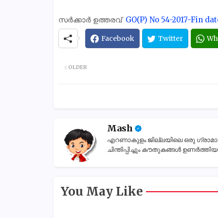
സർക്കാർ ഉത്തരവ്
GO(P) No 54-2017-Fin dat
Facebook
Twitter
Wh
OLDER
Mash
എറണാകുളം ജില്ലയിലെ ഒരു ഗ്രാമാന്തര
ചിന്തിപ്പിച്ചും കൗതുകങ്ങൾ ഉണർത്തിയും
You May Like