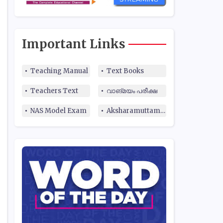
Important Links
Teaching Manual
Text Books
Teachers Text
വാങ്മയം പരീക്ഷ
NAS Model Exam
Aksharamuttam Quiz