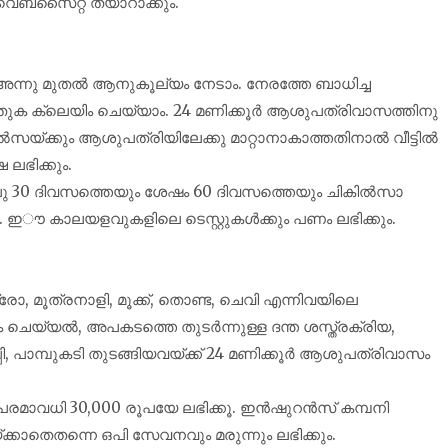
െബ്സൈറ്റ് തയാറാക്കും.
ന്നു മുതൽ ആനുകൂല്യം നേടാം. നേരത്തേ ബാധിച്ച
ക ക്ലെയിം ചെയ്യാം. 24 മണിക്കൂർ ആശുപത്രിവാസത്തിനു
യ്ക്കും ആശുപത്രിയിലേക്കു മാറ്റാനാകാത്തതിനാൽ വീട്ടിൽ
ലഭിക്കും.
ൻപു 30 ദിവസത്തെയും ശേഷം 60 ദിവസത്തെയും ചികിൽസാ
 ഇൗ കാലയളവുകളിലെ ടെസ്റ്റുകൾക്കും പണം ലഭിക്കും.
ട്രോ, മൂത്രനാളി, മൂക്ക്, തൊണ്ട, ചെവി എന്നിവയിലെ
ം ചെയ്യൽ, അപകടത്തെ തുടർന്നുള്ള ദന്ത ശസ്ത്രക്രിയ,
പാമ്പുകടി തുടങ്ങിയവയ്ക്ക് 24 മണിക്കൂർ ആശുപത്രിവാസം
ം പരമാവധി 30,000 രൂപയേ ലഭിക്കൂ. ഇൻഷുറൻസ് കമ്പനി
കാതെതന്നെ ഒപി സേവനവും മരുന്നും ലഭിക്കും.