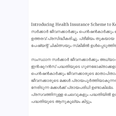
Introducing Health Insurance Scheme to 
സർക്കാർ ജീവനക്കാർക്കും പെൻഷൻകാർക്കും മെ
ഉത്തരവ് പ്രസിദ്ധീകരിച്ചു. പ്രീമിയം തുകയായ
പേഷ്യന്റ് ചികിത്സയും സ്‌കീമിൽ ഉൾപ്പെടുത്തിയിട്
സംസ്ഥാന സർക്കാർ ജീവനക്കാർക്കും അധ്യാ
ഇൻഷുറൻസ് പദ്ധതിയുടെ ഗുണഭോക്താക്കളാക
പെൻഷൻകാർക്കും ജീവനക്കാരുടെ മാതാപിതാക്
ജീവനക്കാരുടെ മക്കൾ പ്രായപൂർത്തിയാകുന്ന
നേരിടുന്ന മക്കൾക്ക് പ്രായപരിധി ഉണ്ടാകില്ല.
പ്രസവത്തിനുള്ള ചെലവുകളും പദ്ധതിയിൽ ഉൾപ്പ
പദ്ധതിയുടെ ആനുകൂല്യം കിട്ടും.