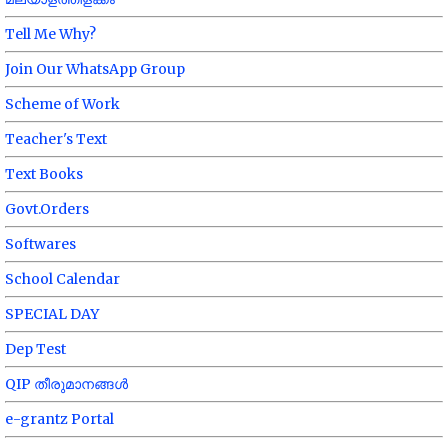
Tell Me Why?
Join Our WhatsApp Group
Scheme of Work
Teacher's Text
Text Books
Govt.Orders
Softwares
School Calendar
SPECIAL DAY
Dep Test
QIP തീരുമാനങ്ങൾ
e-grantz Portal