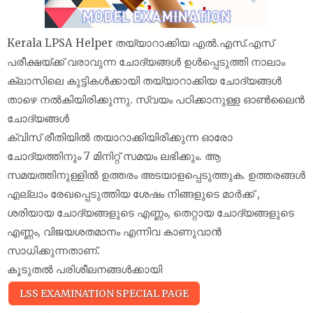
Kerala LPSA Helper തയ്യാറാക്കിയ എൽ.എസ്.എസ്
പരീക്ഷയ്‌ക്ക് വരാവുന്ന ചോദ്യങ്ങൾ ഉൾപ്പെടുത്തി നാലാം
ക്ലാസിലെ കുട്ടികൾക്കായി തയ്യാറാക്കിയ ചോദ്യങ്ങൾ
താഴെ നൽകിയിരിക്കുന്നു. സ്വയം പഠിക്കാനുള്ള ഓൺലൈൻ
ചോദ്യങ്ങൾ
ക്വിസ് രീതിയിൽ തയാറാക്കിയിരിക്കുന്ന ഓരോ
ചോദ്യത്തിനും 7 മിനിറ്റ് സമയം ലഭിക്കും. ആ
സമയത്തിനുള്ളിൽ ഉത്തരം അടയാളപ്പെടുത്തുക. ഉത്തരങ്ങൾ
എല്ലാം രേഖപ്പെടുത്തിയ ശേഷം നിങ്ങളുടെ മാർക്ക് ,
ശരിയായ ചോദ്യങ്ങളുടെ എണ്ണം, തെറ്റായ ചോദ്യങ്ങളുടെ
എണ്ണം, വിജയശതമാനം എന്നിവ കാണുവാൻ
സാധിക്കുന്നതാണ്.
കൂടുതൽ പരിശീലനങ്ങൾക്കായി
LSS EXAMINATION SPECIAL PAGE