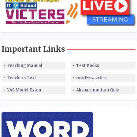
Important Links
Teaching Manual
Text Books
Teachers Text
വാങ്മയം പരീക്ഷ
NAS Model Exam
Aksharamuttam Quiz