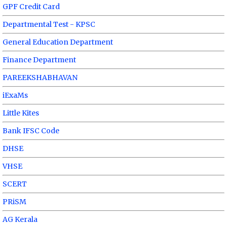
GPF Credit Card
Departmental Test - KPSC
General Education Department
Finance Department
PAREEKSHABHAVAN
iExaMs
Little Kites
Bank IFSC Code
DHSE
VHSE
SCERT
PRiSM
AG Kerala