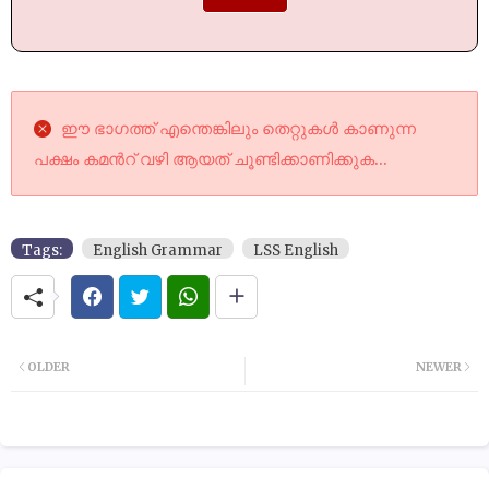
ഈ ഭാഗത്ത് എന്തെങ്കിലും തെറ്റുകൾ കാണുന്ന
പക്ഷം കമൻറ് വഴി ആയത് ചൂണ്ടിക്കാണിക്കുക...
Tags:
English Grammar
LSS English
OLDER
NEWER