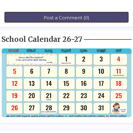
Post a Comment (0)
School Calendar 26-27