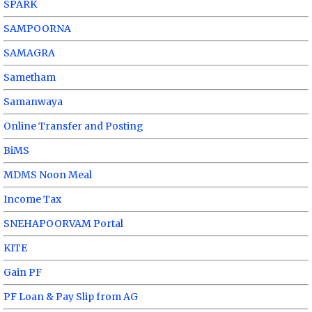
SPARK
SAMPOORNA
SAMAGRA
Sametham
Samanwaya
Online Transfer and Posting
BiMS
MDMS Noon Meal
Income Tax
SNEHAPOORVAM Portal
KITE
Gain PF
PF Loan & Pay Slip from AG