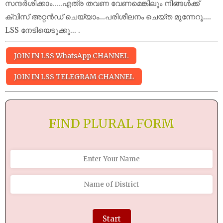
സന്ദർശിക്കാം.....എത്ര തവണ വേണമെങ്കിലും നിങ്ങൾക്ക്
ക്വിസ് അറ്റൻഡ് ചെയ്യാം...പരിശീലനം ചെയ്ത മുന്നേറൂ....
LSS നേടിയെടുക്കൂ... .
JOIN IN LSS WhatsApp CHANNEL
JOIN IN LSS TELEGRAM CHANNEL
FIND PLURAL FORM
Start