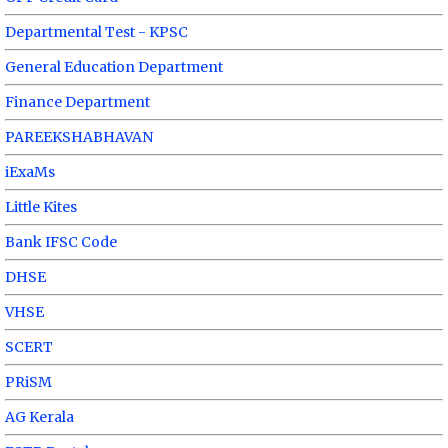
Departmental Test - KPSC
General Education Department
Finance Department
PAREEKSHABHAVAN
iExaMs
Little Kites
Bank IFSC Code
DHSE
VHSE
SCERT
PRiSM
AG Kerala