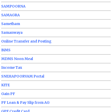
SAMPOORNA
SAMAGRA
Sametham
Samanwaya
Online Transfer and Posting
BiMS
MDMS Noon Meal
Income Tax
SNEHAPOORVAM Portal
KITE
Gain PF
PF Loan & Pay Slip from AG
GPF Credit Card