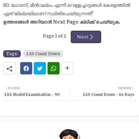
80. ധോണി, മീൻവല്ലം എന്നീ വെള്ളച്ചാട്ടങ്ങൾ കേരളത്തിൽ
ഏത് ജില്ലയിലാണ് സ്ഥിതിചെയ്യുന്നത്?
ഉത്തരങ്ങൾ അറിയാൻ Next Page ക്ലിക്ക് ചെയ്യുക.
Page 1 of 2
Next
Tags:
LSS Count Down
OLDER
NEWER
LSS Model Examination - 90
LSS Count Down - 64 Days