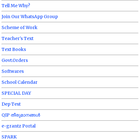
Tell Me Why?
Join Our WhatsApp Group
Scheme of Work
Teacher's Text
Text Books
Govt.Orders
Softwares
School Calendar
SPECIAL DAY
Dep Test
QIP തീരുമാനങ്ങൾ
e-grantz Portal
SPARK