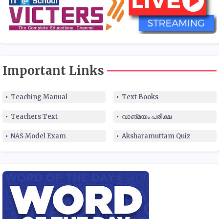
Important Links
Teaching Manual
Text Books
Teachers Text
വാങ്മയം പരീക്ഷ
NAS Model Exam
Aksharamuttam Quiz