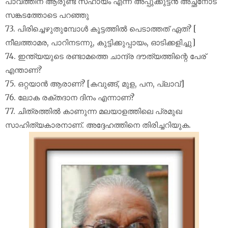
പാവത്തിന് ആരുണ്ട് സഹായം എന്ന് അപ്പുക്കുട്ടൻ അച്ഛനോട്
സങ്കടത്തോടെ പറഞ്ഞു
73. പിരിച്ചെഴുതുമ്പോൾ കൂട്ടത്തിൽ പെടാത്തത് ഏത്? [
നീലത്താമര, പാറിനടന്നു, കുട്ടിക്കുപ്പായം, ഓടിക്കളിച്ചു]
74. ഇന്ത്യയുടെ രണ്ടാമത്തെ ചാന്ദ്ര ദൗത്യത്തിന്റെ പേര്
എന്താണ്?
75. ഒറ്റയാൻ ആരാണ്? [കവുങ്ങ്, മുള, പന, പ്ലാവ്]
76. ലോക രക്തദാന ദിനം എന്നാണ്?
77. ചിത്രത്തിൽ കാണുന്ന മലയാളത്തിലെ പ്രമുഖ
സാഹിത്യകാരനാണ്. അദ്ദേഹത്തിനെ തിരിച്ചറിയുക.