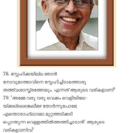
78. സ്നേഹിക്കയില്ല ഞാൻ
നോവുമാത്മാവിനെ സ്നേഹിച്ചിടാത്തൊരു
തത്ത്വശാസ്ത്രത്തേയും. എന്നത് ആരുടെ വരികളാണ്?
79. 'അമ്മേ വരൂ വരൂ വെക്കം വെളിയിലേ-
യ്ക്കല്ലെങ്കെലീമഴ തോര്‍ന്നുപോമേ;
എന്തൊരാഹ്ലാദമാ മുറ്റത്തടിക്കടി
പ്പൊന്തുന്ന വെള്ളത്തില്‍ത്തത്തിച്ചാടാന്‍' ആരുടെ
വരികളാണിവ?