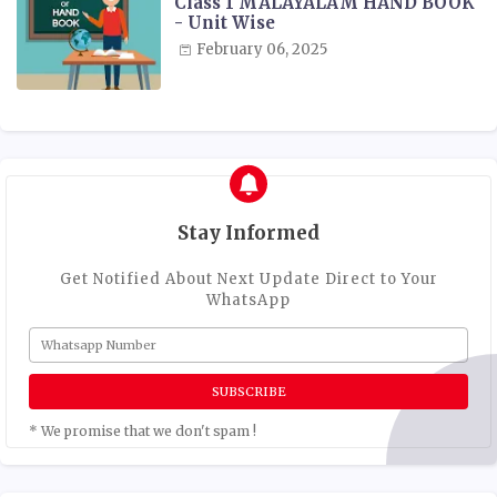
Class 1 MALAYALAM HAND BOOK
- Unit Wise
February 06, 2025
Stay Informed
Get Notified About Next Update Direct to Your
WhatsApp
* We promise that we don't spam !