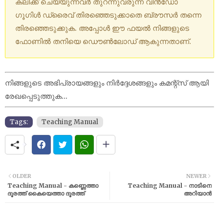
ക്ലിക്ക് ചെയ്യുന്നവർ തുറന്നുവരുന്ന വിൻഡോ
ഗൂഗിൾ ഡ്രൈവ് തിരഞ്ഞെടുക്കാതെ ബ്രൗസർ തന്നെ
തിരഞ്ഞെടുക്കുക. അപ്പോൾ ഈ ഫയൽ നിങ്ങളുടെ
ഫോണിൽ തനിയെ ഡൌൺലോഡ് ആകുന്നതാണ്.
നിങ്ങളുടെ അഭിപ്രായങ്ങളും നിർദ്ദേശങ്ങളും കമന്റ്സ് ആയി
രേഖപ്പെടുത്തുക...
Tags:
Teaching Manual
OLDER
NEWER
Teaching Manual - കണ്ണെത്താ
Teaching Manual - നാടിനെ
ദൂരത്ത് കൈയെത്താ ദൂരത്ത്
അറിയാൻ