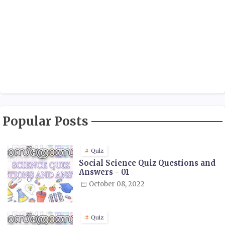
Popular Posts
Quiz
Social Science Quiz Questions and
Answers - 01
October 08, 2022
Quiz