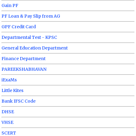
Gain PF
PF Loan & Pay Slip from AG
GPF Credit Card
Departmental Test - KPSC
General Education Department
Finance Department
PAREEKSHABHAVAN
iExaMs
Little Kites
Bank IFSC Code
DHSE
VHSE
SCERT