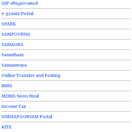
QIP തീരുമാനങ്ങൾ
e-grantz Portal
SPARK
SAMPOORNA
SAMAGRA
Sametham
Samanwaya
Online Transfer and Posting
BiMS
MDMS Noon Meal
Income Tax
SNEHAPOORVAM Portal
KITE