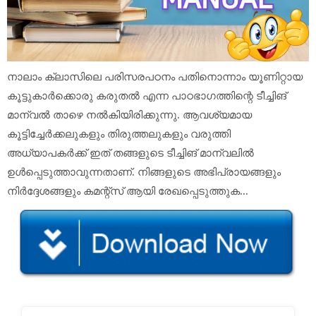
നാലാം ക്ലാസിലെ പരിസരപഠനം പതിനൊന്നാം യൂണിറ്റായ
കൂട്ടുകാർക്കൊരു കരുതൽ എന്ന പാഠഭാഗത്തിന്റെ ടീച്ചിങ്
മാന്വൽ താഴെ നൽകിയിരിക്കുന്നു. ആവശ്യമായ
കൂട്ടിച്ചേർക്കലുകളും തിരുത്തലുകളും വരുത്തി
അധ്യാപകർക്ക് ഇത് തങ്ങളുടെ ടീച്ചിങ് മാന്വലിൽ
ഉൾപ്പെടുത്താവുന്നതാണ്. നിങ്ങളുടെ അഭിപ്രായങ്ങളും
നിർദ്ദേശങ്ങളും കമന്റ്സ് ആയി രേഖപ്പെടുത്തുക...