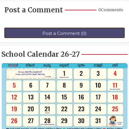
Post a Comment
0Comments
Post a Comment (0)
School Calendar 26-27