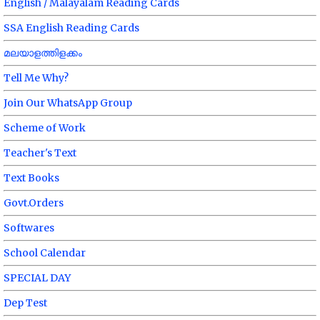
English / Malayalam Reading Cards
SSA English Reading Cards
മലയാളത്തിളക്കം
Tell Me Why?
Join Our WhatsApp Group
Scheme of Work
Teacher's Text
Text Books
Govt.Orders
Softwares
School Calendar
SPECIAL DAY
Dep Test