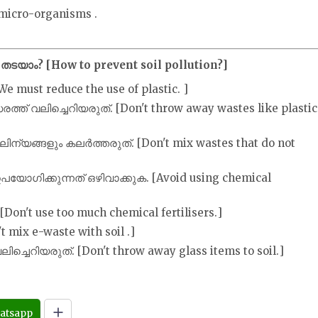
l micro-organisms .
തടയാം? [How to prevent soil pollution?]
We must reduce the use of plastic. ]
ത്ത് വലിച്ചെറിയരുത്. [Don't throw away wastes like plastic
ന്യങ്ങളും കലർത്തരുത്. [Don't mix wastes that do not
ഗിക്കുന്നത് ഒഴിവാക്കുക. [Avoid using chemical
't use too much chemical fertilisers.]
 mix e-waste with soil .]
ലിച്ചെറിയരുത്. [Don't throw away glass items to soil.]
atsapp