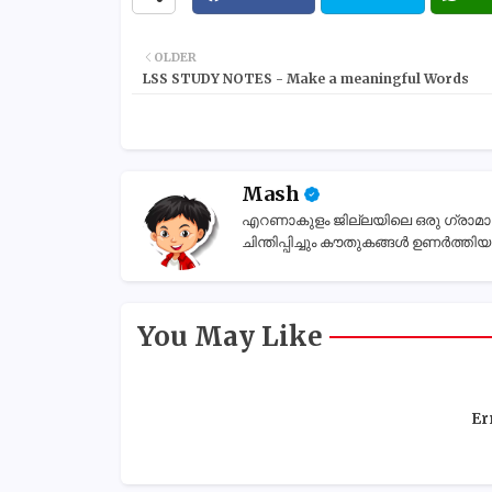
OLDER
LSS STUDY NOTES - Make a meaningful Words
Mash
എറണാകുളം ജില്ലയിലെ ഒരു ഗ്രാമാന്തര
ചിന്തിപ്പിച്ചും കൗതുകങ്ങൾ ഉണർത്തിയും
You May Like
Er