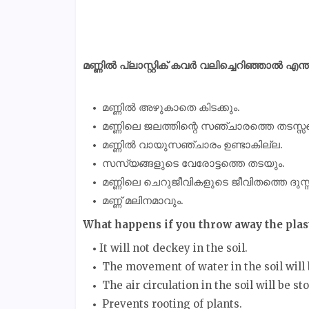
മണ്ണിൽ പ്ലാസ്റ്റിക് കവർ വലിച്ചെറിഞ്ഞാൽ എന
മണ്ണിൽ അഴുകാതെ കിടക്കും.
മണ്ണിലെ ജലത്തിന്റെ സഞ്ചാരത്തെ തടസ്സപ്
മണ്ണിൽ വായുസഞ്ചാരം ഉണ്ടാകില്ല.
സസ്യങ്ങളുടെ വേരോട്ടത്തെ തടയും.
മണ്ണിലെ ചെറുജീവികളുടെ ജീവിതത്തെ ദുസ്സ
മണ്ണ് മലിനമാവും.
What happens if you throw away the plasti
It will not deckey in the soil.
The movement of water in the soil will 
The air circulation in the soil will be st
Prevents rooting of plants.