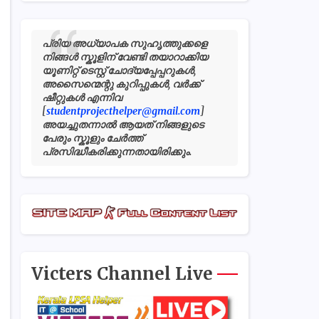
പ്രിയ അധ്യാപക സുഹൃത്തുക്കളെ
നിങ്ങൾ സ്കൂളിന് വേണ്ടി തയാറാക്കിയ
യൂണിറ്റ് ടെസ്റ്റ് ചോദ്യപ്പേപ്പറുകൾ,
അസൈന്മെന്റു കുറിപ്പുകൾ, വർക്ക്
ഷീറ്റുകൾ എന്നിവ
[
studentprojecthelper@gmail.com
]
അയച്ചുതന്നാൽ ആയത് നിങ്ങളുടെ
പേരും സ്കൂളും ചേർത്ത്
പ്രസിദ്ധീകരിക്കുന്നതായിരിക്കും.
Victers Channel Live