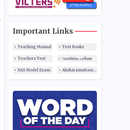
Important Links
Teaching Manual
Text Books
Teachers Text
വാങ്മയം പരീക്ഷ
NAS Model Exam
Aksharamuttam Quiz