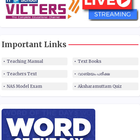
Important Links
Teaching Manual
Text Books
Teachers Text
വാങ്മയം പരീക്ഷ
NAS Model Exam
Aksharamuttam Quiz