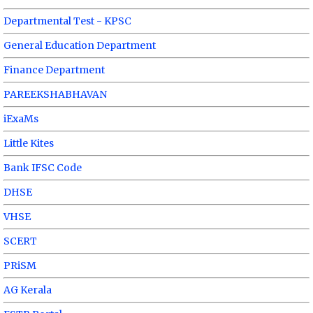
Departmental Test - KPSC
General Education Department
Finance Department
PAREEKSHABHAVAN
iExaMs
Little Kites
Bank IFSC Code
DHSE
VHSE
SCERT
PRiSM
AG Kerala