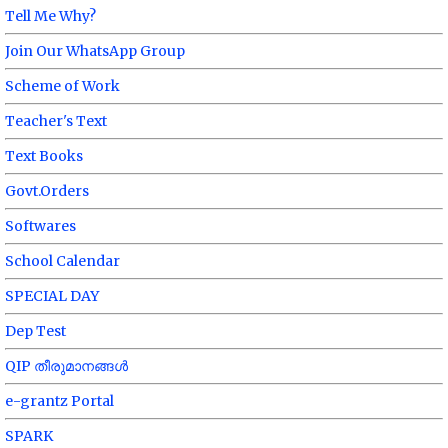
Tell Me Why?
Join Our WhatsApp Group
Scheme of Work
Teacher's Text
Text Books
Govt.Orders
Softwares
School Calendar
SPECIAL DAY
Dep Test
QIP തീരുമാനങ്ങൾ
e-grantz Portal
SPARK