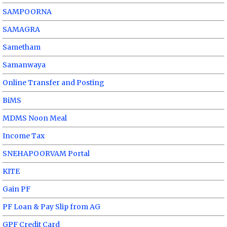
SAMPOORNA
SAMAGRA
Sametham
Samanwaya
Online Transfer and Posting
BiMS
MDMS Noon Meal
Income Tax
SNEHAPOORVAM Portal
KITE
Gain PF
PF Loan & Pay Slip from AG
GPF Credit Card