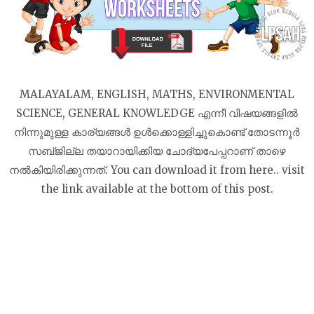
MALAYALAM, ENGLISH, MATHS, ENVIRONMENTAL
SCIENCE, GENERAL KNOWLEDGE എന്നീ വിഷയങ്ങളിൽ
നിന്നുമുള്ള കാര്യങ്ങൾ ഉൾക്കൊള്ളിച്ചുകൊണ്ട് തോടന്നൂർ
സബ്‌ജില്ല തയാറായിക്കിയ ചോദ്യപേപ്പറാണ് താഴെ
നൽകിയിരിക്കുന്നത്. You can download it from here.. visit
the link available at the bottom of this post.