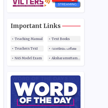
Important Links
Teaching Manual
Text Books
Teachers Text
വാങ്മയം പരീക്ഷ
NAS Model Exam
Aksharamuttam Quiz