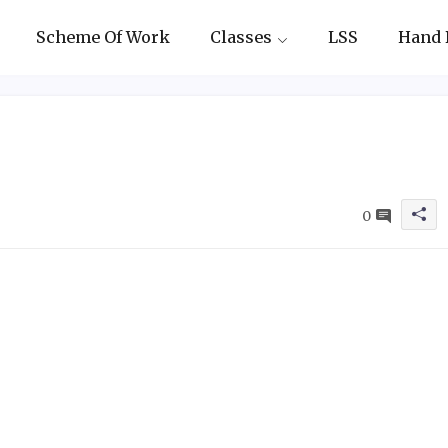
Scheme Of Work
Classes
LSS
Hand 
0