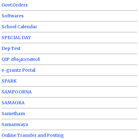
Govt.Orders
Softwares
School Calendar
SPECIAL DAY
Dep Test
QIP തീരുമാനങ്ങൾ
e-grantz Portal
SPARK
SAMPOORNA
SAMAGRA
Sametham
Samanwaya
Online Transfer and Posting