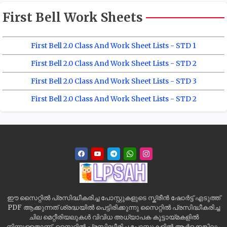
First Bell Work Sheets
First Bell 2.0 Class And Work Sheet Lists - STD 1
First Bell 2.0 Class And Work Sheet Lists - STD 2
First Bell 2.0 Class And Work Sheet Lists - STD 3
First Bell 2.0 Class And Work Sheet Lists - STD 2
ഈ സൈറ്റിൽ പ്രസിദ്ധീകരിച്ച പോസ്റ്റുകളുടെ സ്ക്രീൻ ഷോർട്ട് എടുത്ത്
PDF ആക്കുന്നത് ശ്രദ്ധയിൽ പെട്ടിരിക്കുന്നു സൈറ്റിൽ പ്രസിദ്ധീകരിച്ച
ചില മെറ്റീരിയലുകൾ വിവിധ അധ്യാപക കൂട്ടായ്മകളിൽ
നിന്നുള്ളതാണ്. സൈറ്റിൽ പ്രസിദ്ധീരിച്ച പോസ്റ്റുകളിൽ ആർക്കെങ്കിലും