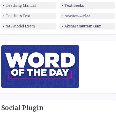
Teaching Manual
Text Books
Teachers Text
വാങ്മയം പരീക്ഷ
NAS Model Exam
Aksharamuttam Quiz
Social Plugin