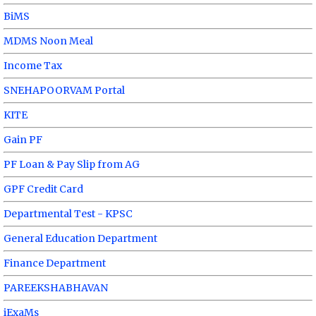
BiMS
MDMS Noon Meal
Income Tax
SNEHAPOORVAM Portal
KITE
Gain PF
PF Loan & Pay Slip from AG
GPF Credit Card
Departmental Test - KPSC
General Education Department
Finance Department
PAREEKSHABHAVAN
iExaMs