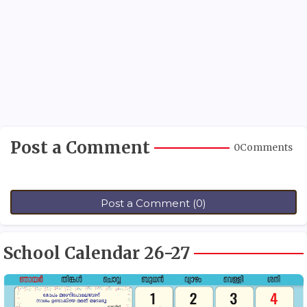
Post a Comment
0Comments
Post a Comment (0)
School Calendar 26-27