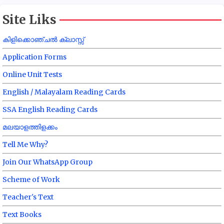
Site Liks
കിളിക്കൊഞ്ചൽ ക്ലാസ്സ്
Application Forms
Online Unit Tests
English / Malayalam Reading Cards
SSA English Reading Cards
മലയാളത്തിളക്കം
Tell Me Why?
Join Our WhatsApp Group
Scheme of Work
Teacher's Text
Text Books