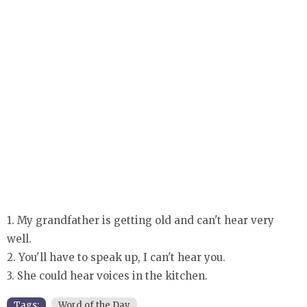
1. My grandfather is getting old and can't hear very
well.
2. You'll have to speak up, I can't hear you.
3. She could hear voices in the kitchen.
Tags:
Word of the Day