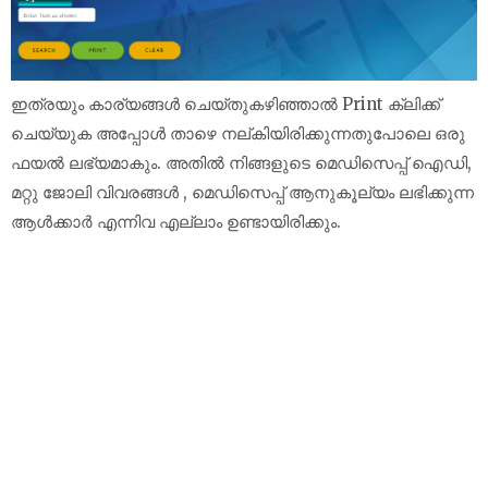
ഇത്രയും കാര്യങ്ങൾ ചെയ്തുകഴിഞ്ഞാൽ Print ക്ലിക്ക്
ചെയ്യുക അപ്പോൾ താഴെ നല്കിയിരിക്കുന്നതുപോലെ ഒരു
ഫയൽ ലഭ്യമാകും. അതിൽ നിങ്ങളുടെ മെഡിസെപ്പ് ഐഡി,
മറ്റു ജോലി വിവരങ്ങൾ , മെഡിസെപ്പ് ആനുകൂല്യം ലഭിക്കുന്ന
ആൾക്കാർ എന്നിവ എല്ലാം ഉണ്ടായിരിക്കും.