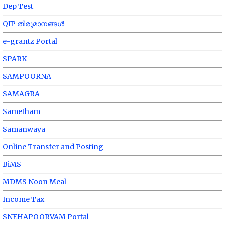
Dep Test
QIP തീരുമാനങ്ങൾ
e-grantz Portal
SPARK
SAMPOORNA
SAMAGRA
Sametham
Samanwaya
Online Transfer and Posting
BiMS
MDMS Noon Meal
Income Tax
SNEHAPOORVAM Portal