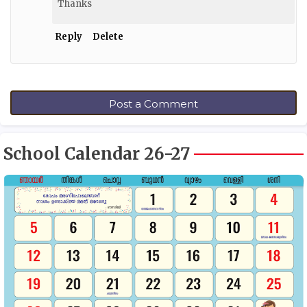
Thanks
Reply
Delete
Post a Comment
School Calendar 26-27