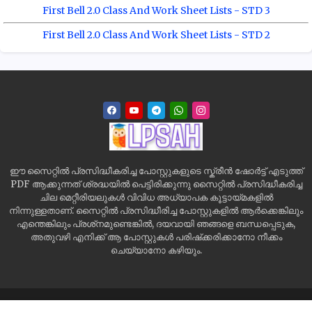
First Bell 2.0 Class And Work Sheet Lists - STD 3
First Bell 2.0 Class And Work Sheet Lists - STD 2
ഈ സൈറ്റിൽ പ്രസിദ്ധീകരിച്ച പോസ്റ്റുകളുടെ സ്ക്രീൻ ഷോർട്ട് എടുത്ത്
PDF ആക്കുന്നത് ശ്രദ്ധയിൽ പെട്ടിരിക്കുന്നു സൈറ്റിൽ പ്രസിദ്ധീകരിച്ച
ചില മെറ്റീരിയലുകൾ വിവിധ അധ്യാപക കൂട്ടായ്മകളിൽ
നിന്നുള്ളതാണ്. സൈറ്റിൽ പ്രസിദ്ധീരിച്ച പോസ്റ്റുകളിൽ ആർക്കെങ്കിലും
എന്തെങ്കിലും പ്രശ്‌നമുണ്ടെങ്കിൽ, ദയവായി ഞങ്ങളെ ബന്ധപ്പെടുക,
അതുവഴി എനിക്ക് ആ പോസ്റ്റുകൾ പരിഷ്‌ക്കരിക്കാനോ നീക്കം
ചെയ്യാനോ കഴിയും.
Home
Site Map
Contact us
Privacy Policy