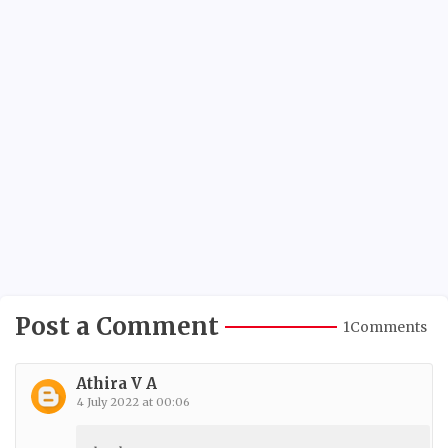
Post a Comment
1Comments
Athira V A
4 July 2022 at 00:06