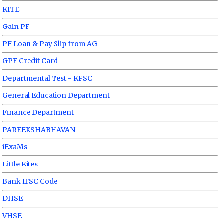
KITE
Gain PF
PF Loan & Pay Slip from AG
GPF Credit Card
Departmental Test - KPSC
General Education Department
Finance Department
PAREEKSHABHAVAN
iExaMs
Little Kites
Bank IFSC Code
DHSE
VHSE