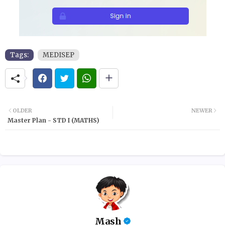
Tags:
MEDISEP
OLDER
NEWER
Master Plan - STD I (MATHS)
Mash