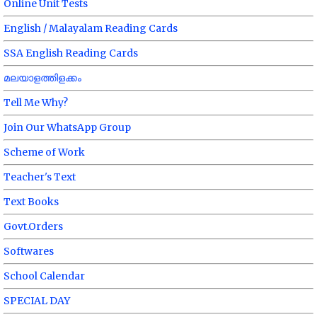
Online Unit Tests
English / Malayalam Reading Cards
SSA English Reading Cards
മലയാളത്തിളക്കം
Tell Me Why?
Join Our WhatsApp Group
Scheme of Work
Teacher's Text
Text Books
Govt.Orders
Softwares
School Calendar
SPECIAL DAY