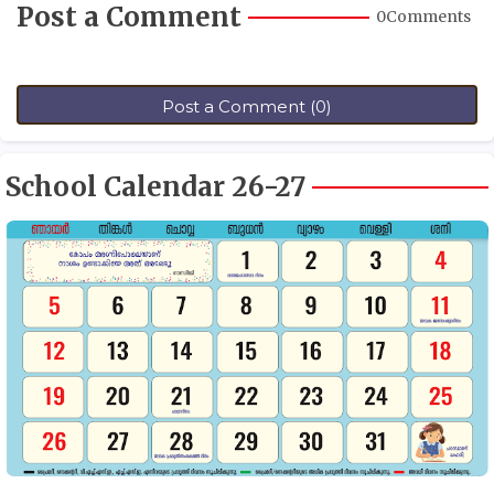
Post a Comment
0Comments
Post a Comment (0)
School Calendar 26-27