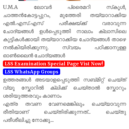
U.M.A ലോവർ പ്രൈമറി സ്‌കൂൾ,
ചാത്തൻകോട്ടപ്പുറം, മുത്തേരി തയ്യാറാക്കിയ
എൽ.എസ്.എസ് പരീക്ഷയ്‌ക്ക് വരാവുന്ന
ചോദ്യങ്ങൾ ഉൾപ്പെടുത്തി നാലാം ക്ലാസിലെ
കുട്ടികൾക്കായി തയ്യാറാക്കിയ ചോദ്യങ്ങൾ താഴെ
നൽകിയിരിക്കുന്നു. സ്വയം പഠിക്കാനുള്ള
ഓൺലൈൻ ചോദ്യങ്ങൾ
LSS Examination Special Page Vist Now!
LSS WhatsApp Groups
ഉത്തരങ്ങൾ അടയാളപ്പെടുത്തി സബ്മിറ്റ് ചെയ്ത്
വ്യൂ സ്കോറിൽ ക്ലിക്ക് ചെയ്താൽ സ്കോറും
ശരിയുത്തരവും കാണാം
എത്ര തവണ വേണമെങ്കിലും ചെയ്യാവുന്ന
രീതിയാണ് ചെയ്തിരിക്കുന്നത്... ചെയ്തു
പരീശീലിച്ചു നോക്കൂ....