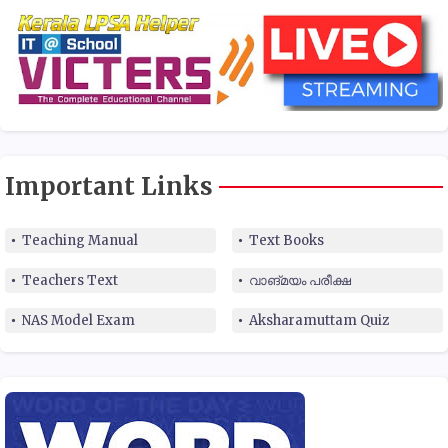
Important Links
Teaching Manual
Text Books
Teachers Text
വാങ്മയം പരീക്ഷ
NAS Model Exam
Aksharamuttam Quiz