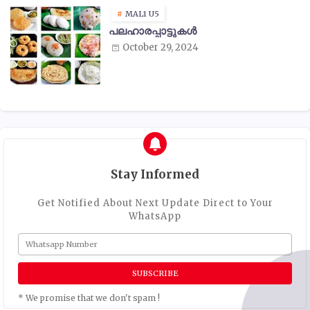
MAL1 U5
പലഹാരപ്പാട്ടുകൾ
October 29, 2024
Stay Informed
Get Notified About Next Update Direct to Your
WhatsApp
* We promise that we don't spam !