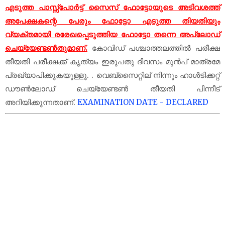
എടുത്ത പാസ്സ്‌പോർട്ട് സൈസ് ഫോട്ടോയുടെ അടിവശത്ത്
അപേക്ഷകന്റെ പേരും ഫോട്ടോ എടുത്ത തിയതിയും
വ്യക്തമായി രരേഖപ്പെടുത്തിയ ഫോട്ടോ തന്നെ അപ്ലോഡ്
ചെയ്യേണ്ടണ്‍തുമാണ്.
കോവിഡ് പശ്ചാത്തലത്തിൽ പരീക്ഷ
തീയതി പരീക്ഷക്ക് കൃത്യം ഇരുപതു ദിവസം മുൻപ് മാത്രമേ
പ്രഖ്യാപിക്കുകയുള്ളൂ. . ‍വെബ്സൈറ്റില് നിന്നും ഹാള്‍ടിക്കറ്റ്
ഡൗണ്‍ലോഡ് ചെയ്യേണ്ടണ്‍ തീയതി പിന്നീട്
അറിയിക്കുന്നതാണ്.
EXAMINATION DATE - DECLARED