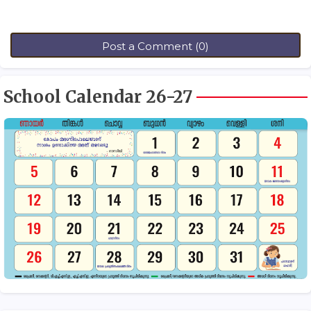
Post a Comment (0)
School Calendar 26-27