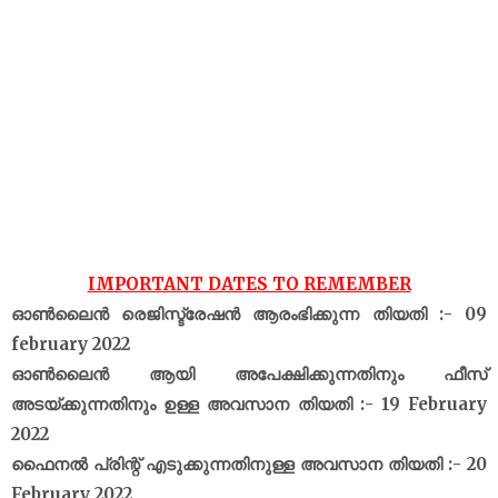
IMPORTANT DATES TO REMEMBER
ഓൺലൈൻ രെജിസ്ട്രേഷൻ ആരംഭിക്കുന്ന തിയതി :- 09
february 2022
ഓൺലൈൻ ആയി അപേക്ഷിക്കുന്നതിനും ഫീസ്
അടയ്‌ക്കുന്നതിനും ഉള്ള അവസാന തിയതി :- 19 February
2022
ഫൈനൽ പ്രിന്റ് എടുക്കുന്നതിനുള്ള അവസാന തിയതി :- 20
February 2022