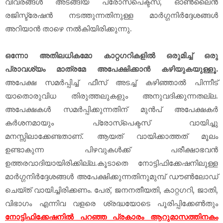
വിവരങ്ങള്‍ അടങ്ങിയ പ്രോസ്പെക്ടസ്, ഓണ്‍ലൈന്‍
രജിസ്ട്രേഷന്‍ നടത്തുന്നതിനുള്ള മാര്‍ഗ്ഗനിര്‍ദ്ദേശങ്ങള്‍
അറിയാൻ താഴെ നൽകിയിരിക്കുന്നു.
ഒന്നോ അതിലധികമോ കാറ്റഗറികളില്‍ ഒരുമിച്ച് ഒരു
പ്രാവശ്യം മാത്രമേ അപേക്ഷിക്കാന്‍ കഴിയുകയുള്ളൂ.
അപേക്ഷ സമര്‍പ്പിച്ച് ഫീസ് അടച്ച് കഴിഞ്ഞാല്‍ പിന്നീട്
യാതൊരുവിധ തിരുത്തലുകളും അനുവദിക്കുന്നതല്ല.
അപേക്ഷകൾ സമർപ്പിക്കുന്നതിന് മുൻപ് അപേക്ഷകർ
കർശനമായും പ്രോസ്പെക്ടസ് വായിച്ചു
മനസ്സിലാക്കേണ്ടതാണ്. ആയത് വായിക്കാത്തത് മൂലം
ഉണ്ടാകുന്ന പിഴവുകൾക്ക് പരീക്ഷാഭവൻ
ഉത്തരവാദിയായിരിക്കില്ല.കൂടാതെ നോട്ടിഫിക്കേഷനിലുള്ള
മാര്‍ഗ്ഗനിര്‍ദ്ദേശങ്ങള്‍ അപേക്ഷിക്കുന്നതിനുമുമ്പ് ഡൗണ്‍ലോഡ്
ചെയ്ത് വായിച്ചിരിക്കണം. പേര്, ജനനതീയതി, കാറ്റഗറി, ജാതി,
വിഭാഗം എന്നിവ വളരെ ശ്രദ്ധയോടെ പൂരിപ്പിക്കേണ്‍തും
നോട്ടിഫിക്കേഷനില്‍ പറഞ്ഞ പ്രകാരം ആറുമാസത്തിനകം