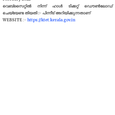
വെബ്‌സൈറ്റിൽ നിന്ന് ഹാൾ ടിക്കറ്റ് ഡൌൺലോഡ്
ചെയ്യേണ്ട തിയതി :- പിന്നീട് അറിയിക്കുന്നതാണ്
WEBSITE
:-
https://ktet.kerala.gov.in