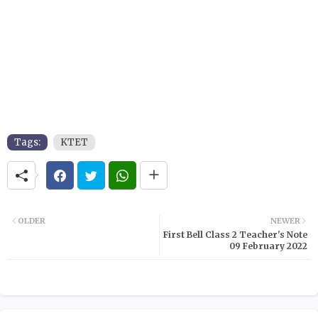
Tags:
KTET
OLDER
NEWER
First Bell Class 2 Teacher's Note
09 February 2022