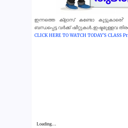
ഇന്നത്തെ ക്‌ളാസ് കണ്ടോ കൂട്ടുകാരെ
ബന്ധപ്പെട്ട വർക്ക് ഷീറ്റുകൾ..ഇഷ്ടമുള്ളവ തി
CLICK HERE TO WATCH TODAY'S CLASS
Pr