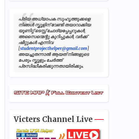
പ്രിയ അധ്യാപക സുഹൃത്തുക്കളെ
നിങ്ങൾ സ്കൂളിന് വേണ്ടി തയാറാക്കിയ
യൂണിറ്റ് ടെസ്റ്റ് ചോദ്യപ്പേപ്പറുകൾ,
അസൈന്മെന്റു കുറിപ്പുകൾ, വർക്ക്
ഷീറ്റുകൾ എന്നിവ
[
studentprojecthelper@gmail.com
]
അയച്ചുതന്നാൽ ആയത് നിങ്ങളുടെ
പേരും സ്കൂളും ചേർത്ത്
പ്രസിദ്ധീകരിക്കുന്നതായിരിക്കും.
Victers Channel Live