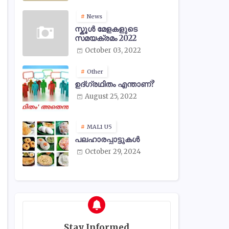
News
സ്കൂൾ മേളകളുടെ
സമയക്രമം 2022
October 03, 2022
Other
ഉദ്ഗ്രഥിതം എന്താണ്?
August 25, 2022
MAL1 U5
പലഹാരപ്പാട്ടുകൾ
October 29, 2024
Stay Informed