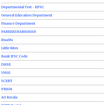
Departmental Test - KPSC
General Education Department
Finance Department
PAREEKSHABHAVAN
iExaMs
Little Kites
Bank IFSC Code
DHSE
VHSE
SCERT
PRiSM
AG Kerala