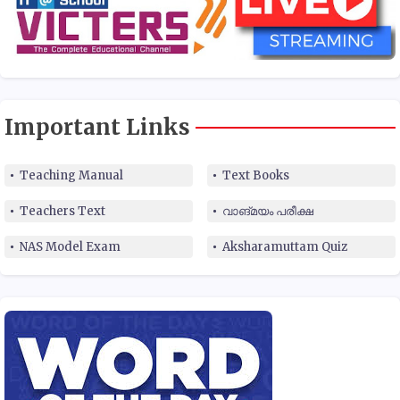
Important Links
Teaching Manual
Text Books
Teachers Text
വാങ്മയം പരീക്ഷ
NAS Model Exam
Aksharamuttam Quiz