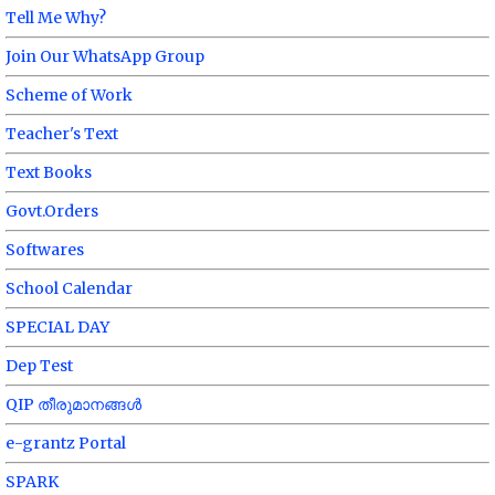
Tell Me Why?
Join Our WhatsApp Group
Scheme of Work
Teacher's Text
Text Books
Govt.Orders
Softwares
School Calendar
SPECIAL DAY
Dep Test
QIP തീരുമാനങ്ങൾ
e-grantz Portal
SPARK