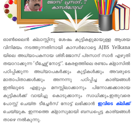
ഓൺലൈൻ ക്ലാസ്സിനു ശേഷം കുട്ടികളുമായുള്ള ആശയ
വിനിമയം നടത്തുന്നതിനായി കാസർഗോട്ടെ AJBS Yelkana
യിലെ അധ്യാപകനായ ശ്രീ.ജോസ് പ്രസാദ് സാർ എഴുതി
തയാറാക്കുന്ന 'ടീച്ചേഴ്സ് നോട്ട് '. കേരളത്തിലെ രണ്ടാം ക്‌ളാസിൽ
പഠിപ്പിക്കുന്ന അധ്യാപകർക്കും കുട്ടികൾക്കും അവരുടെ
മാതാപിതാക്കൾക്കും അന്നന്നു പഠിപ്പിച്ച കാര്യങ്ങൾ
ഇതിലൂടെ എളുപ്പം മനസ്സിലാക്കാനും പിന്നോക്കക്കാരായ
കുട്ടികൾക്ക് വായിച്ചു കൊടുക്കാനും സാധിക്കും.ഇതുവരെ
പോസ്റ്റ് ചെയ്ത ടീച്ചേർസ് നോട്ട് ലഭിക്കാൻ
ഇവിടെ ക്ലിക്ക്
ചെയ്യുക. ഇന്നത്തെ ക്‌ളാസുമായി ബന്ധപ്പെട്ട കാര്യങ്ങൾ
താഴെ നൽകുന്നു.