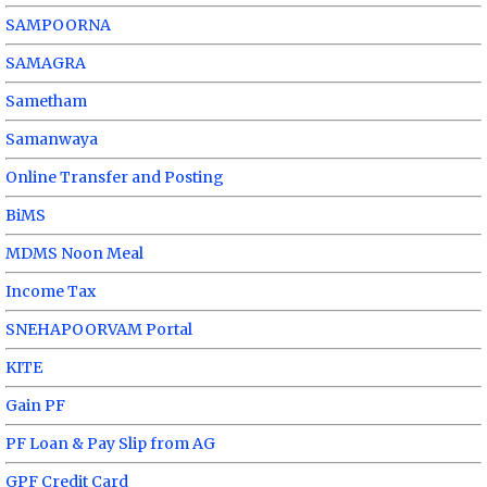
SAMPOORNA
SAMAGRA
Sametham
Samanwaya
Online Transfer and Posting
BiMS
MDMS Noon Meal
Income Tax
SNEHAPOORVAM Portal
KITE
Gain PF
PF Loan & Pay Slip from AG
GPF Credit Card