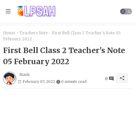
Home
Teachers Note
First Bell Class 2 Teacher's Note 05
February 2022
First Bell Class 2 Teacher's Note
05 February 2022
Mash
0
February 07, 2022
0 minute read