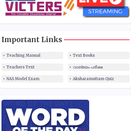
Important Links
Teaching Manual
Text Books
Teachers Text
വാങ്മയം പരീക്ഷ
NAS Model Exam
Aksharamuttam Quiz