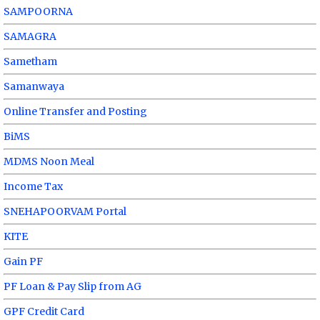
SAMPOORNA
SAMAGRA
Sametham
Samanwaya
Online Transfer and Posting
BiMS
MDMS Noon Meal
Income Tax
SNEHAPOORVAM Portal
KITE
Gain PF
PF Loan & Pay Slip from AG
GPF Credit Card