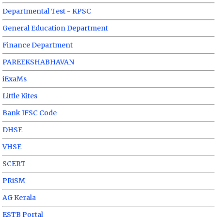
Departmental Test - KPSC
General Education Department
Finance Department
PAREEKSHABHAVAN
iExaMs
Little Kites
Bank IFSC Code
DHSE
VHSE
SCERT
PRiSM
AG Kerala
ESTB Portal