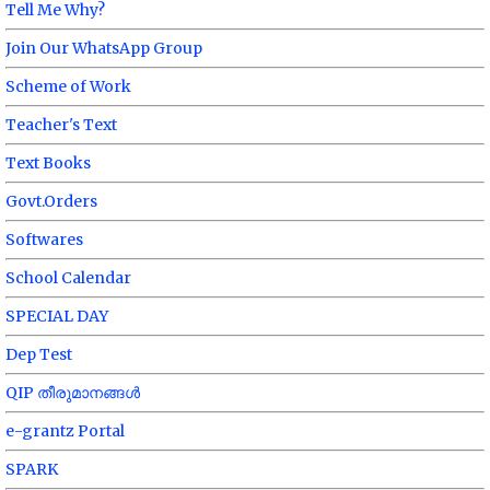
Tell Me Why?
Join Our WhatsApp Group
Scheme of Work
Teacher's Text
Text Books
Govt.Orders
Softwares
School Calendar
SPECIAL DAY
Dep Test
QIP തീരുമാനങ്ങൾ
e-grantz Portal
SPARK