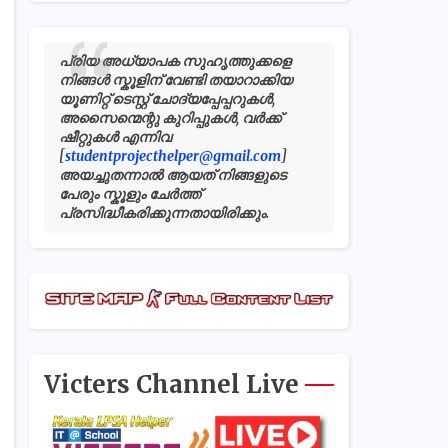
പ്രിയ അധ്യാപക സുഹൃത്തുക്കളെ
നിങ്ങൾ സ്കൂളിന് വേണ്ടി തയാറാക്കിയ
യൂണിറ്റ് ടെസ്റ്റ് ചോദ്യപ്പേപ്പറുകൾ,
അസൈന്മെന്റു കുറിപ്പുകൾ, വർക്ക്
ഷീറ്റുകൾ എന്നിവ
[
studentprojecthelper@gmail.com
]
അയച്ചുതന്നാൽ ആയത് നിങ്ങളുടെ
പേരും സ്കൂളും ചേർത്ത്
പ്രസിദ്ധീകരിക്കുന്നതായിരിക്കും.
Victers Channel Live