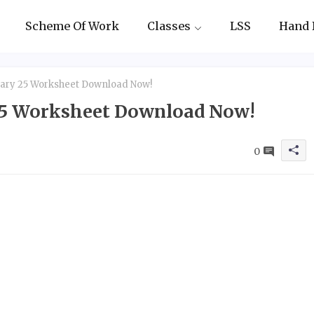
Scheme Of Work
Classes
LSS
Hand 
nuary 25 Worksheet Download Now!
 25 Worksheet Download Now!
0