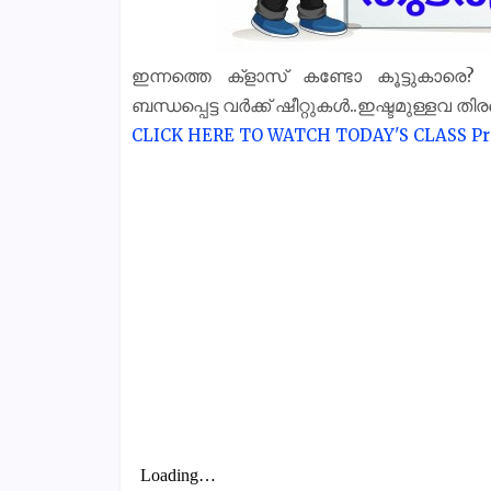
ഇന്നത്തെ ക്‌ളാസ് കണ്ടോ കൂട്ടുകാരെ
ബന്ധപ്പെട്ട വർക്ക് ഷീറ്റുകൾ..ഇഷ്ടമുള്ളവ തി
CLICK HERE TO WATCH TODAY'S CLASS
Pr