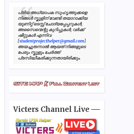
പ്രിയ അധ്യാപക സുഹൃത്തുക്കളെ
നിങ്ങൾ സ്കൂളിന് വേണ്ടി തയാറാക്കിയ
യൂണിറ്റ് ടെസ്റ്റ് ചോദ്യപ്പേപ്പറുകൾ,
അസൈന്മെന്റു കുറിപ്പുകൾ, വർക്ക്
ഷീറ്റുകൾ എന്നിവ
[
studentprojecthelper@gmail.com
]
അയച്ചുതന്നാൽ ആയത് നിങ്ങളുടെ
പേരും സ്കൂളും ചേർത്ത്
പ്രസിദ്ധീകരിക്കുന്നതായിരിക്കും.
Victers Channel Live