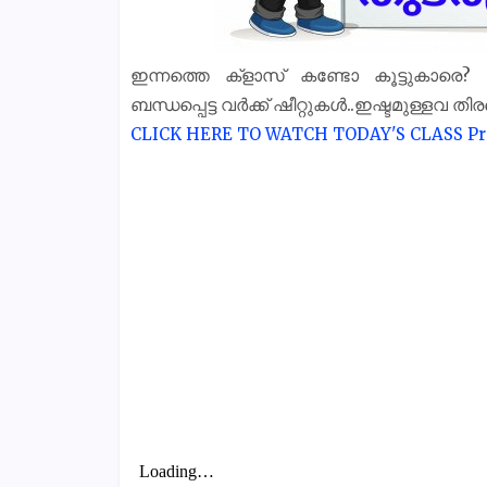
ഇന്നത്തെ ക്‌ളാസ് കണ്ടോ കൂട്ടുകാരെ
ബന്ധപ്പെട്ട വർക്ക് ഷീറ്റുകൾ..ഇഷ്ടമുള്ളവ തി
CLICK HERE TO WATCH TODAY'S CLASS
Pr