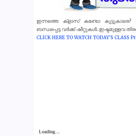
ഇന്നത്തെ ക്‌ളാസ് കണ്ടോ കൂട്ടുകാരെ
ബന്ധപ്പെട്ട വർക്ക് ഷീറ്റുകൾ..ഇഷ്ടമുള്ളവ തി
CLICK HERE TO WATCH TODAY'S CLASS
Pr