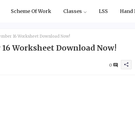
Scheme Of Work
Classes
LSS
Hand 
cember 16 Worksheet Download Now!
er 16 Worksheet Download Now!
0