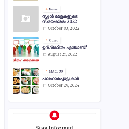
News
സ്കൂൾ മേളകളുടെ
സമയക്രമം 2022
October 03, 2022
Other
ഉദ്ഗ്രഥിതം എന്താണ്?
August 25, 2022
MAL1 U5
പലഹാരപ്പാട്ടുകൾ
October 29, 2024
Stay Informed