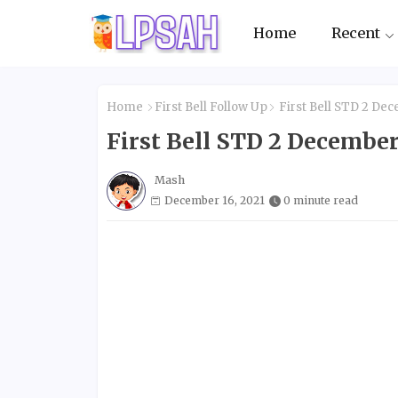
Home
Recent
Home
First Bell Follow Up
First Bell STD 2 De
First Bell STD 2 Decemb
Mash
December 16, 2021
0 minute read