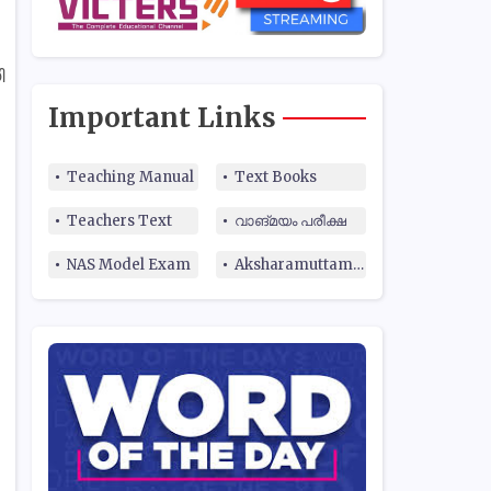
ി
Important Links
Teaching Manual
Text Books
Teachers Text
വാങ്മയം പരീക്ഷ
NAS Model Exam
Aksharamuttam Quiz