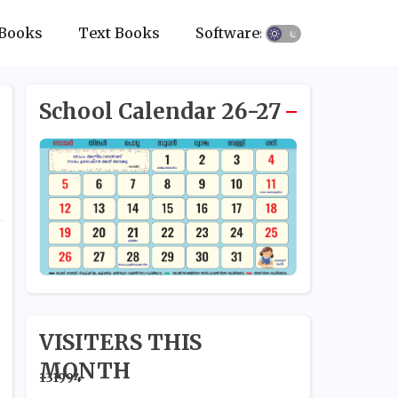
Books
Text Books
Softwares
School Calendar 26-27
VISITERS THIS
MONTH
1
3
1
9
9
4