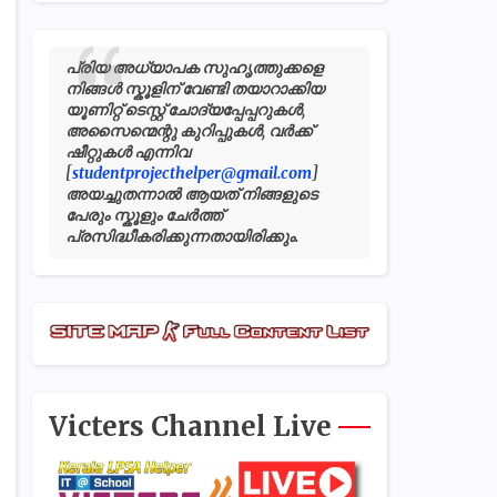
പ്രിയ അധ്യാപക സുഹൃത്തുക്കളെ
നിങ്ങൾ സ്കൂളിന് വേണ്ടി തയാറാക്കിയ
യൂണിറ്റ് ടെസ്റ്റ് ചോദ്യപ്പേപ്പറുകൾ,
അസൈന്മെന്റു കുറിപ്പുകൾ, വർക്ക്
ഷീറ്റുകൾ എന്നിവ
[
studentprojecthelper@gmail.com
]
അയച്ചുതന്നാൽ ആയത് നിങ്ങളുടെ
പേരും സ്കൂളും ചേർത്ത്
പ്രസിദ്ധീകരിക്കുന്നതായിരിക്കും.
Victers Channel Live