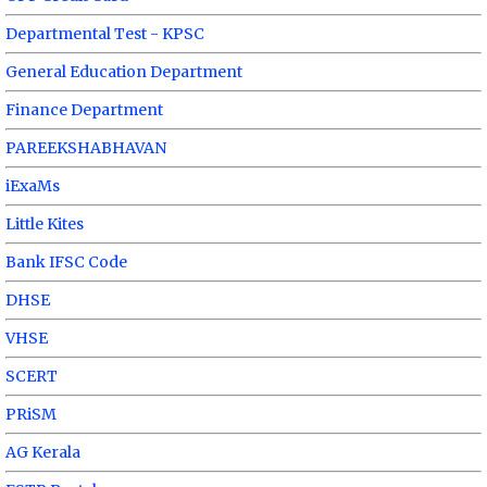
Departmental Test - KPSC
General Education Department
Finance Department
PAREEKSHABHAVAN
iExaMs
Little Kites
Bank IFSC Code
DHSE
VHSE
SCERT
PRiSM
AG Kerala