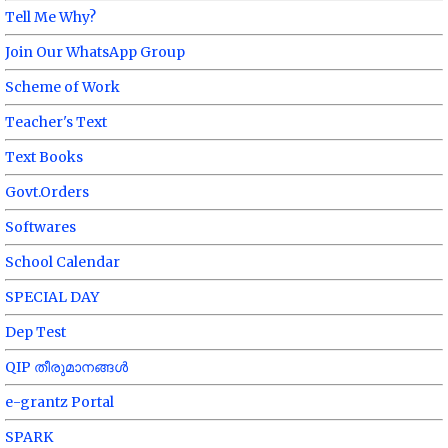
Tell Me Why?
Join Our WhatsApp Group
Scheme of Work
Teacher's Text
Text Books
Govt.Orders
Softwares
School Calendar
SPECIAL DAY
Dep Test
QIP തീരുമാനങ്ങൾ
e-grantz Portal
SPARK