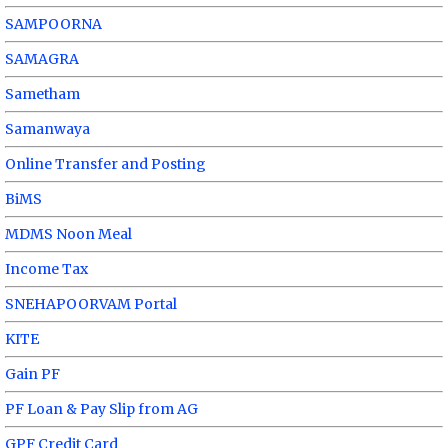
SAMPOORNA
SAMAGRA
Sametham
Samanwaya
Online Transfer and Posting
BiMS
MDMS Noon Meal
Income Tax
SNEHAPOORVAM Portal
KITE
Gain PF
PF Loan & Pay Slip from AG
GPF Credit Card