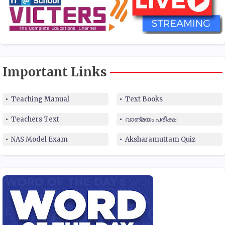
Important Links
Teaching Manual
Text Books
Teachers Text
വാങ്മയം പരീക്ഷ
NAS Model Exam
Aksharamuttam Quiz