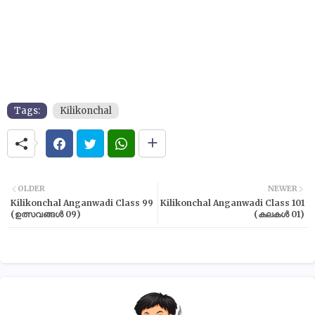
Tags:
Kilikonchal
OLDER
NEWER
Kilikonchal Anganwadi Class 99
Kilikonchal Anganwadi Class 101
(ഉത്സവങ്ങൾ 09)
(കലകൾ 01)