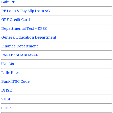
Gain PF
PF Loan & Pay Slip from AG
GPF Credit Card
Departmental Test - KPSC
General Education Department
Finance Department
PAREEKSHABHAVAN
iExaMs
Little Kites
Bank IFSC Code
DHSE
VHSE
SCERT