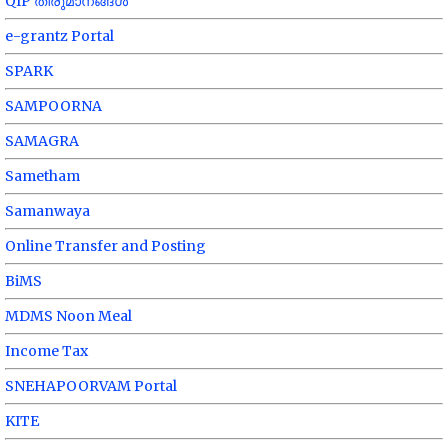
QIP തീരുമാനങ്ങൾ
e-grantz Portal
SPARK
SAMPOORNA
SAMAGRA
Sametham
Samanwaya
Online Transfer and Posting
BiMS
MDMS Noon Meal
Income Tax
SNEHAPOORVAM Portal
KITE