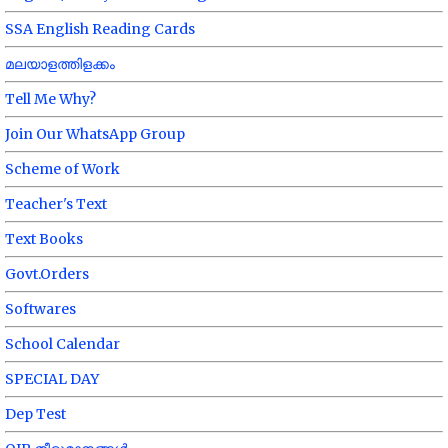
SSA English Reading Cards
മലയാളത്തിളക്കം
Tell Me Why?
Join Our WhatsApp Group
Scheme of Work
Teacher's Text
Text Books
Govt.Orders
Softwares
School Calendar
SPECIAL DAY
Dep Test