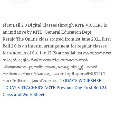
First Bell 2.0 Digital Classes through KITE-VICTERS is
an initiative by KITE, General Education Dept,
Kerala.The Online class started from 1st June 2021, First
Bell 2.0 is an interim arrangement for regular classes
for students of Std 1 to 12 (State syllabus).സംസ്ഥാനത്തെ
സ്‌കൂൾ കുട്ടികൾക്ക് സാങ്കേതിക സൗകര്യങ്ങൾ
പ്രയോജനപ്പെടുത്തിക്കൊണ്ടു കൈറ്റ് വിക്ടേഴ്സ് ചാനല്‍
തയ്യാറാക്കിയ വീട്ടിലൊരു ക്ലാസ് മുറി എന്നതിൽ STD 2-
ലെ വീഡിയോ ക്‌ളാസ് കാണാം..
TODAY'S WORKSHEET
TODAY'S TEACHER'S NOTE
Previous Day First Bell 2.0
Class and Work Sheet