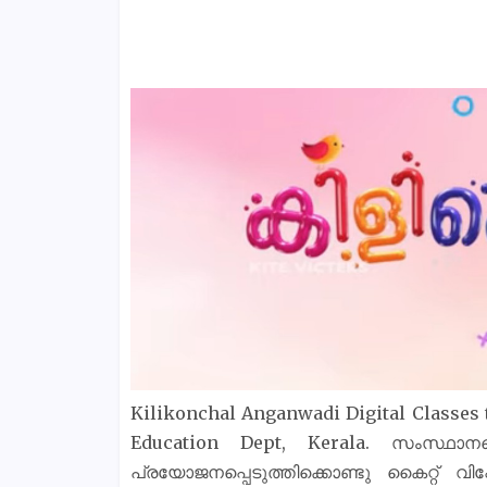
Kilikonchal Anganwadi Digital Classes 
Education Dept, Kerala. സംസ്ഥാനത
പ്രയോജനപ്പെടുത്തിക്കൊണ്ടു കൈറ്റ് വ