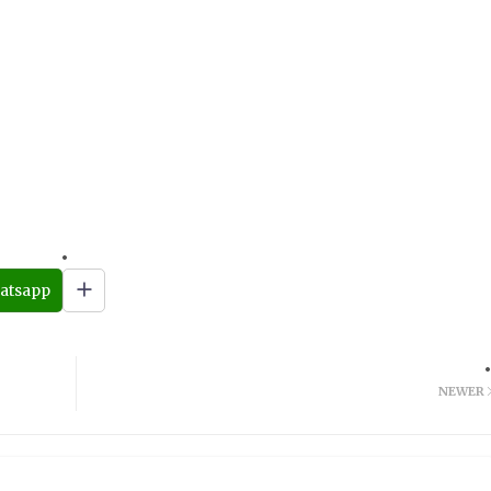
atsapp
NEWER