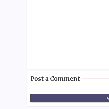
Post a Comment
P