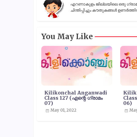
എറണാകുളം ജില്ലയിലെ ഒരു ഗ്രാമാന്ത
ചിന്തിപ്പിച്ചും കൗതുകങ്ങൾ ഉണർത്തിയ
You May Like
Kilikonchal Anganwadi
Kili
Class 127 (എന്റെ ഗ്രാമം
Class
07)
06)
May 01, 2022
May