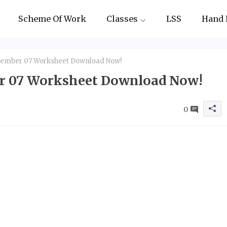
Scheme Of Work
Classes
LSS
Hand 
ptember 07 Worksheet Download Now!
ber 07 Worksheet Download Now!
0