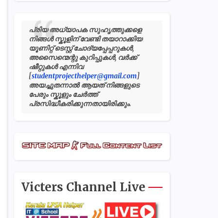
പ്രിയ അധ്യാപക സുഹൃത്തുക്കളെ
നിങ്ങൾ സ്കൂളിന് വേണ്ടി തയാറാക്കിയ
യൂണിറ്റ് ടെസ്റ്റ് ചോദ്യപ്പേപ്പറുകൾ,
അസൈന്മെന്റു കുറിപ്പുകൾ, വർക്ക്
ഷീറ്റുകൾ എന്നിവ
[
studentprojecthelper@gmail.com
]
അയച്ചുതന്നാൽ ആയത് നിങ്ങളുടെ
പേരും സ്കൂളും ചേർത്ത്
പ്രസിദ്ധീകരിക്കുന്നതായിരിക്കും.
Victers Channel Live