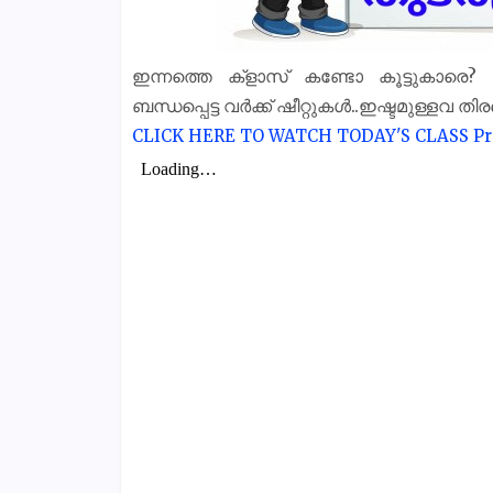
ഇന്നത്തെ ക്‌ളാസ് കണ്ടോ കൂട്ടുകാരെ
ബന്ധപ്പെട്ട വർക്ക് ഷീറ്റുകൾ..ഇഷ്ടമുള്ളവ തി
CLICK HERE TO WATCH TODAY'S CLASS
Pr