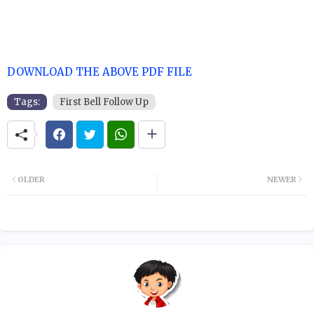
DOWNLOAD THE ABOVE PDF FILE
Tags:
First Bell Follow Up
OLDER
NEWER