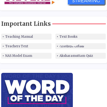
Important Links
Teaching Manual
Text Books
Teachers Text
വാങ്മയം പരീക്ഷ
NAS Model Exam
Aksharamuttam Quiz