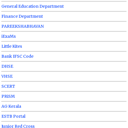
General Education Department
Finance Department
PAREEKSHABHAVAN
iExaMs
Little Kites
Bank IFSC Code
DHSE
VHSE
SCERT
PRiSM
AG Kerala
ESTB Portal
Junior Red Cross