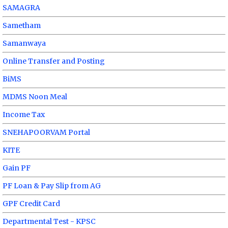
SAMAGRA
Sametham
Samanwaya
Online Transfer and Posting
BiMS
MDMS Noon Meal
Income Tax
SNEHAPOORVAM Portal
KITE
Gain PF
PF Loan & Pay Slip from AG
GPF Credit Card
Departmental Test - KPSC