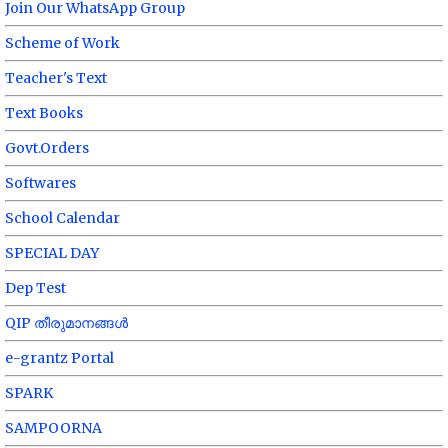
Join Our WhatsApp Group
Scheme of Work
Teacher's Text
Text Books
Govt.Orders
Softwares
School Calendar
SPECIAL DAY
Dep Test
QIP തീരുമാനങ്ങൾ
e-grantz Portal
SPARK
SAMPOORNA