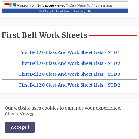
A visitor from
Singapore
viewed "
I Can (Page 48)
"
46 mins ago
Get Script
Real Time
Tracking ON
First Bell Work Sheets
First Bell 2.0 Class And Work Sheet Lists - STD 1
First Bell 2.0 Class And Work Sheet Lists - STD 2
First Bell 2.0 Class And Work Sheet Lists - STD 3
First Bell 2.0 Class And Work Sheet Lists - STD 2
Our website uses cookies to enhance your experience.
Check Now
Accept !