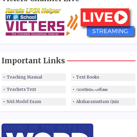
Important Links
Teaching Manual
Text Books
Teachers Text
വാങ്മയം പരീക്ഷ
NAS Model Exam
Aksharamuttam Quiz