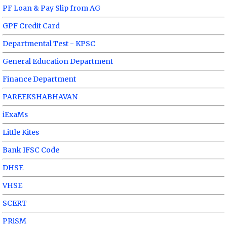
PF Loan & Pay Slip from AG
GPF Credit Card
Departmental Test - KPSC
General Education Department
Finance Department
PAREEKSHABHAVAN
iExaMs
Little Kites
Bank IFSC Code
DHSE
VHSE
SCERT
PRiSM