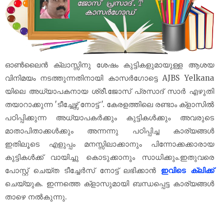
ഓൺലൈൻ ക്ലാസ്സിനു ശേഷം കുട്ടികളുമായുള്ള ആശയ
വിനിമയം നടത്തുന്നതിനായി കാസർഗോട്ടെ AJBS Yelkana
യിലെ അധ്യാപകനായ ശ്രീ.ജോസ് പ്രസാദ് സാർ എഴുതി
തയാറാക്കുന്ന 'ടീച്ചേഴ്സ് നോട്ട് '. കേരളത്തിലെ രണ്ടാം ക്‌ളാസിൽ
പഠിപ്പിക്കുന്ന അധ്യാപകർക്കും കുട്ടികൾക്കും അവരുടെ
മാതാപിതാക്കൾക്കും അന്നന്നു പഠിപ്പിച്ച കാര്യങ്ങൾ
ഇതിലൂടെ എളുപ്പം മനസ്സിലാക്കാനും പിന്നോക്കക്കാരായ
കുട്ടികൾക്ക് വായിച്ചു കൊടുക്കാനും സാധിക്കും.ഇതുവരെ
പോസ്റ്റ് ചെയ്ത ടീച്ചേർസ് നോട്ട് ലഭിക്കാൻ
ഇവിടെ ക്ലിക്ക്
ചെയ്യുക. ഇന്നത്തെ ക്‌ളാസുമായി ബന്ധപ്പെട്ട കാര്യങ്ങൾ
താഴെ നൽകുന്നു.