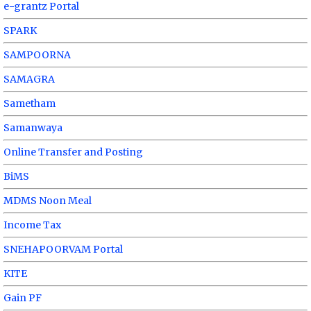
e-grantz Portal
SPARK
SAMPOORNA
SAMAGRA
Sametham
Samanwaya
Online Transfer and Posting
BiMS
MDMS Noon Meal
Income Tax
SNEHAPOORVAM Portal
KITE
Gain PF