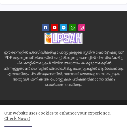
ഈ സൈറ്റിൽ പ്രസിദ്ധീകരിച്ച പോസ്റ്റുകളുടെ സ്ക്രീൻ ഷോർട്ട് എടുത്ത്
PDF ആക്കുന്നത് ശ്രദ്ധയിൽ പെട്ടിരിക്കുന്നു സൈറ്റിൽ പ്രസിദ്ധീകരിച്ച
ചില മെറ്റീരിയലുകൾ വിവിധ അധ്യാപക കൂട്ടായ്മകളിൽ
നിന്നുള്ളതാണ്. സൈറ്റിൽ പ്രസിദ്ധീരിച്ച പോസ്റ്റുകളിൽ ആർക്കെങ്കിലും
എന്തെങ്കിലും പ്രശ്‌നമുണ്ടെങ്കിൽ, ദയവായി ഞങ്ങളെ ബന്ധപ്പെടുക,
അതുവഴി എനിക്ക് ആ പോസ്റ്റുകൾ പരിഷ്‌ക്കരിക്കാനോ നീക്കം
ചെയ്യാനോ കഴിയും.
Home
Site Map
Contact us
Privacy Policy
Our website uses cookies to enhance your experience.
Disclaimer
Check Now