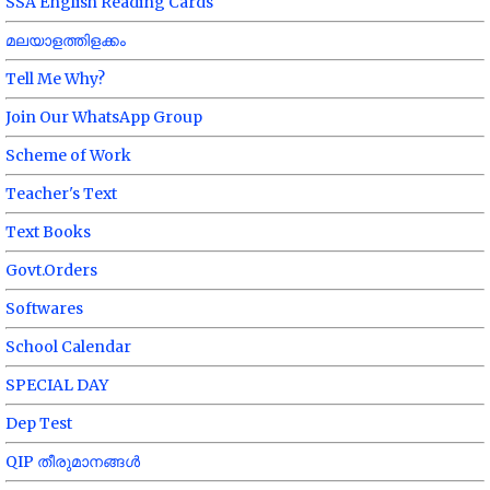
SSA English Reading Cards
മലയാളത്തിളക്കം
Tell Me Why?
Join Our WhatsApp Group
Scheme of Work
Teacher's Text
Text Books
Govt.Orders
Softwares
School Calendar
SPECIAL DAY
Dep Test
QIP തീരുമാനങ്ങൾ