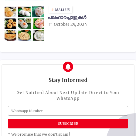
MAL1 U5
പലഹാരപ്പാട്ടുകൾ
October 29, 2024
Stay Informed
Get Notified About Next Update Direct to Your
WhatsApp
* We promise that we don't spam !