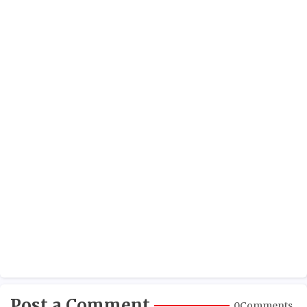
Post a Comment
0Comments