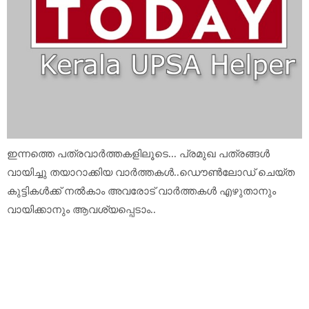
ഇന്നത്തെ പത്രവാർത്തകളിലൂടെ... പ്രമുഖ പത്രങ്ങൾ
വായിച്ചു തയാറാക്കിയ വാർത്തകൾ..ഡൌൺലോഡ് ചെയ്ത
കുട്ടികൾക്ക് നൽകാം അവരോട് വാർത്തകൾ എഴുതാനും
വായിക്കാനും ആവശ്യപ്പെടാം..