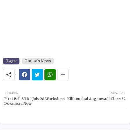
Tags:
Today's News
OLDER
NEWER
First Bell STD 1 July 28 Worksheet
Kilikonchal Anganwadi Class 32
Download Now!