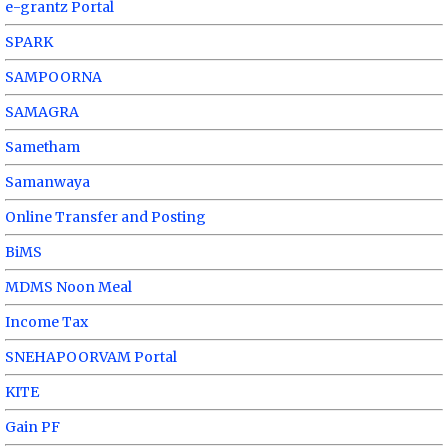
e-grantz Portal
SPARK
SAMPOORNA
SAMAGRA
Sametham
Samanwaya
Online Transfer and Posting
BiMS
MDMS Noon Meal
Income Tax
SNEHAPOORVAM Portal
KITE
Gain PF