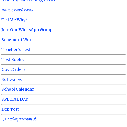
SSA English Reading Cards
മലയാളത്തിളക്കം
Tell Me Why?
Join Our WhatsApp Group
Scheme of Work
Teacher's Text
Text Books
Govt.Orders
Softwares
School Calendar
SPECIAL DAY
Dep Test
QIP തീരുമാനങ്ങൾ