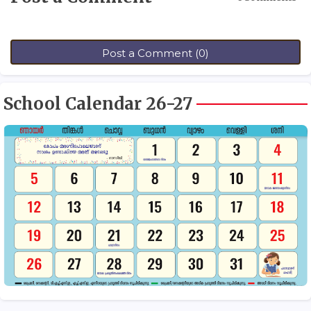
Post a Comment (0)
School Calendar 26-27