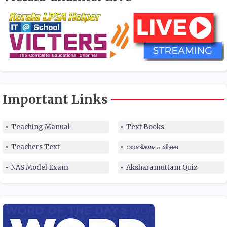
Important Links
Teaching Manual
Text Books
Teachers Text
വാങ്മയം പരീക്ഷ
NAS Model Exam
Aksharamuttam Quiz