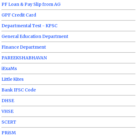
PF Loan & Pay Slip from AG
GPF Credit Card
Departmental Test - KPSC
General Education Department
Finance Department
PAREEKSHABHAVAN
iExaMs
Little Kites
Bank IFSC Code
DHSE
VHSE
SCERT
PRiSM