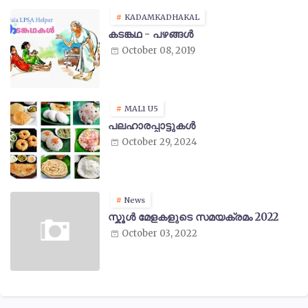
KADAMKADHAKAL
കടങ്കഥ - പഴങ്ങൾ
October 08, 2019
MAL1 U5
പലഹാരപ്പാട്ടുകൾ
October 29, 2024
News
സ്കൂൾ മേളകളുടെ സമയക്രമം 2022
October 03, 2022