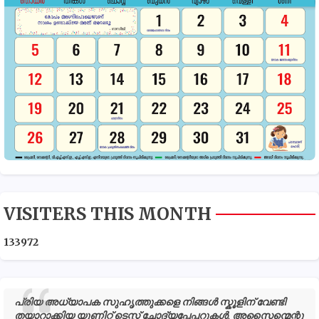
VISITERS THIS MONTH
1
3
3
9
7
2
പ്രിയ അധ്യാപക സുഹൃത്തുക്കളെ നിങ്ങൾ സ്കൂളിന് വേണ്ടി
തയാറാക്കിയ യൂണിറ്റ് ടെസ്റ്റ് ചോദ്യപ്പേപ്പറുകൾ, അസൈന്മെന്റു