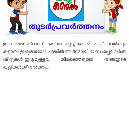
ഇന്നത്തെ ക്‌ളാസ് കണ്ടോ കൂട്ടുകാരെ? എല്ലാവർക്കും
ക്‌ളാസ് ഇഷ്ടമായോ? എങ്കിൽ അതുമായി ബന്ധപ്പെട്ട വർക്ക്
ഷീറ്റുകൾ..ഇഷ്ടമുള്ളവ തിരഞ്ഞെടുത്ത് നിങ്ങളുടെ
കുട്ടികൾക്ക് നൽകാം...