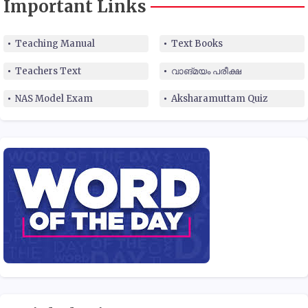
Important Links
Teaching Manual
Text Books
Teachers Text
വാങ്മയം പരീക്ഷ
NAS Model Exam
Aksharamuttam Quiz