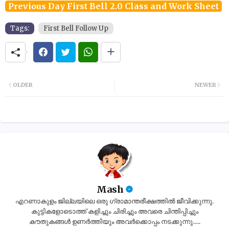
Previous Day First Bell 2.0 Class and Work Sheet
Tags:
First Bell Follow Up
OLDER
NEWER
Mash
എറണാകുളം ജില്ലയിലെ ഒരു ഗ്രാമാന്തരീക്ഷത്തിൽ ജീവിക്കുന്നു.
കുട്ടികളോടൊത്ത് കളിച്ചും ചിരിച്ചും അവരെ ചിന്തിപ്പിച്ചും
കൗതുകങ്ങൾ ഉണർത്തിയും അവർക്കൊപ്പം നടക്കുന്നു.....