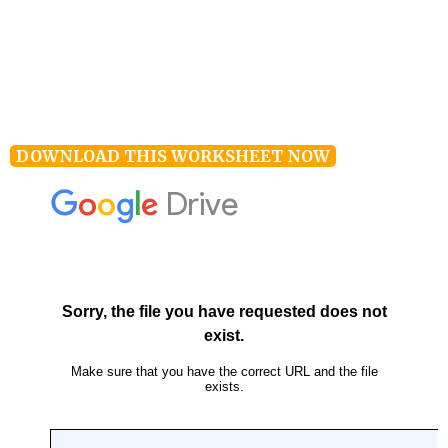
DOWNLOAD THIS WORKSHEET NOW