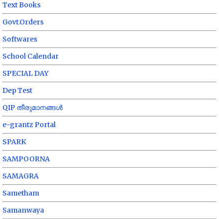
Text Books
Govt.Orders
Softwares
School Calendar
SPECIAL DAY
Dep Test
QIP തീരുമാനങ്ങൾ
e-grantz Portal
SPARK
SAMPOORNA
SAMAGRA
Sametham
Samanwaya