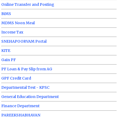
Online Transfer and Posting
BiMS
MDMS Noon Meal
Income Tax
SNEHAPOORVAM Portal
KITE
Gain PF
PF Loan & Pay Slip from AG
GPF Credit Card
Departmental Test - KPSC
General Education Department
Finance Department
PAREEKSHABHAVAN