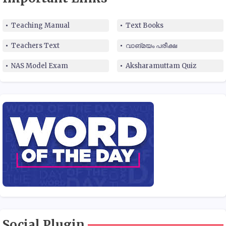
Teaching Manual
Text Books
Teachers Text
വാങ്മയം പരീക്ഷ
NAS Model Exam
Aksharamuttam Quiz
Social Plugin