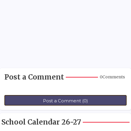
Post a Comment
0Comments
Post a Comment (0)
School Calendar 26-27