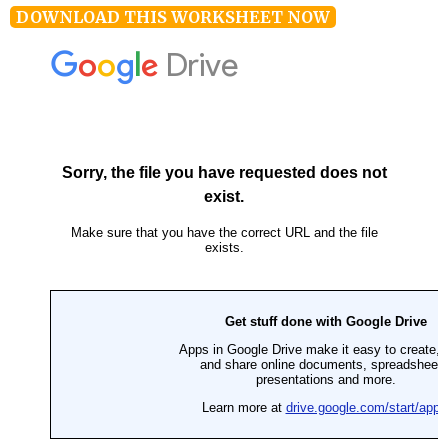
DOWNLOAD THIS WORKSHEET NOW