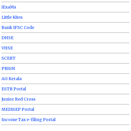
iExaMs
Little Kites
Bank IFSC Code
DHSE
VHSE
SCERT
PRiSM
AG Kerala
ESTB Portal
Junior Red Cross
MEDiSEP Portal
Income Tax e-filing Portal