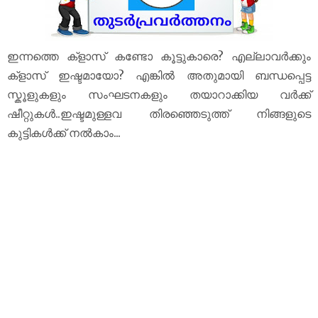
ഇന്നത്തെ ക്‌ളാസ് കണ്ടോ കൂട്ടുകാരെ? എല്ലാവർക്കും
ക്‌ളാസ് ഇഷ്ടമായോ? എങ്കിൽ അതുമായി ബന്ധപ്പെട്ട
സ്കൂളുകളും സംഘടനകളും തയാറാക്കിയ വർക്ക്
ഷീറ്റുകൾ..ഇഷ്ടമുള്ളവ തിരഞ്ഞെടുത്ത് നിങ്ങളുടെ
കുട്ടികൾക്ക് നൽകാം...