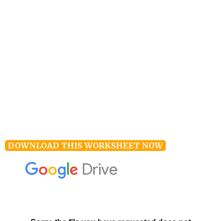
DOWNLOAD THIS WORKSHEET NOW