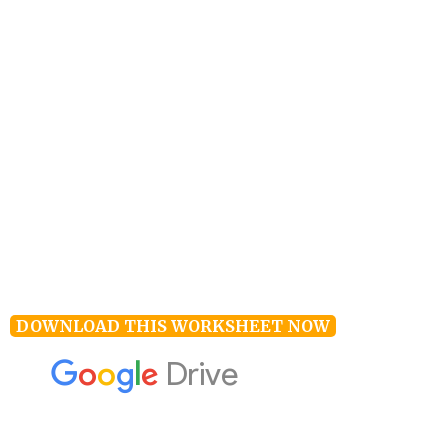
DOWNLOAD THIS WORKSHEET NOW