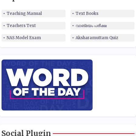
Teaching Manual
Text Books
Teachers Text
വാങ്മയം പരീക്ഷ
NAS Model Exam
Aksharamuttam Quiz
Social Plugin