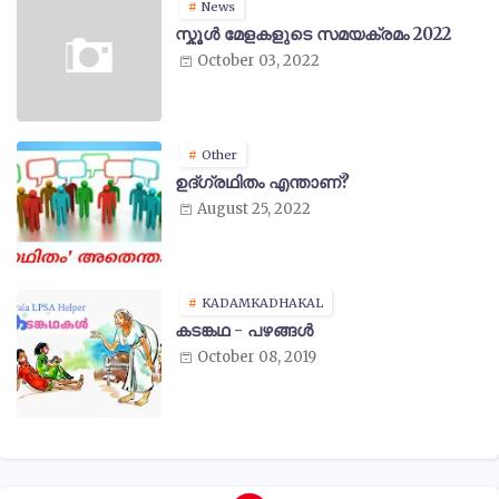
News
സ്കൂൾ മേളകളുടെ സമയക്രമം 2022
October 03, 2022
Other
ഉദ്ഗ്രഥിതം എന്താണ്?
August 25, 2022
KADAMKADHAKAL
കടങ്കഥ - പഴങ്ങൾ
October 08, 2019