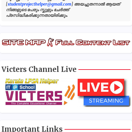
[
studentprojecthelper@gmail.com
] അയച്ചുതന്നാൽ ആയത്
നിങ്ങളുടെ പേരും സ്കൂളും ചേർത്ത്
പ്രസിദ്ധീകരിക്കുന്നതായിരിക്കും.
Victers Channel Live
Important Links