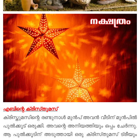
എബിന്റെ ക്രിസ്‌തുമസ്‌
ക്രിസ്തുമസിന്റെ രണ്ടുനാൾ മുൻപ് അവൻ വീടിന് മുൻപിൽ
പുൽക്കൂട് ഒരുക്കി. അവന്റെ അനിയത്തിയും ഒപ്പം ചേർന്നു.
ആ പുൽക്കൂടിന് അടുത്തായി ഒരു ക്രിസ്‌തുമസ്‌ ട്രീയും