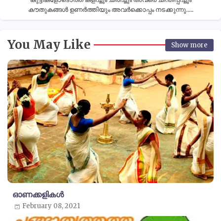
കൗതുകങ്ങൾ ഉണർത്തിയും അവർക്കൊപ്പം നടക്കുന്നു.....
You May Like
Show more
ഓണക്കളികൾ
February 08, 2021