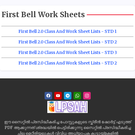
First Bell Work Sheets
First Bell 2.0 Class And Work Sheet Lists - STD 1
First Bell 2.0 Class And Work Sheet Lists - STD 2
First Bell 2.0 Class And Work Sheet Lists - STD 3
First Bell 2.0 Class And Work Sheet Lists - STD 2
ഈ സൈറ്റിൽ പ്രസിദ്ധീകരിച്ച പോസ്റ്റുകളുടെ സ്ക്രീൻ ഷോർട്ട് എടുത്ത്
PDF ആക്കുന്നത് ശ്രദ്ധയിൽ പെട്ടിരിക്കുന്നു സൈറ്റിൽ പ്രസിദ്ധീകരിച്ച
ചില മെറ്റീരിയലുകൾ വിവിധ അധ്യാപക കൂട്ടായ്മകളിൽ