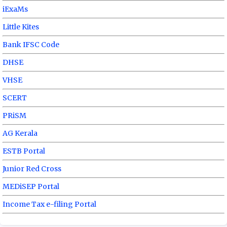
iExaMs
Little Kites
Bank IFSC Code
DHSE
VHSE
SCERT
PRiSM
AG Kerala
ESTB Portal
Junior Red Cross
MEDiSEP Portal
Income Tax e-filing Portal