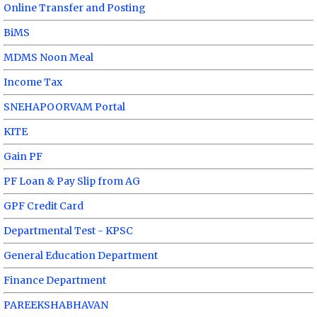
Online Transfer and Posting
BiMS
MDMS Noon Meal
Income Tax
SNEHAPOORVAM Portal
KITE
Gain PF
PF Loan & Pay Slip from AG
GPF Credit Card
Departmental Test - KPSC
General Education Department
Finance Department
PAREEKSHABHAVAN