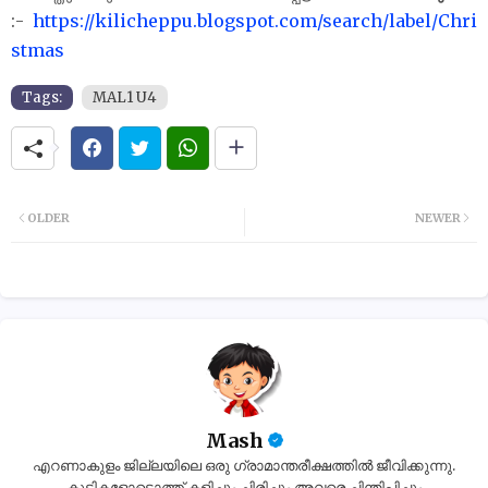
:-
https://kilicheppu.blogspot.com/search/label/Chri
stmas
Tags:
MAL1 U4
OLDER
NEWER
Mash
എറണാകുളം ജില്ലയിലെ ഒരു ഗ്രാമാന്തരീക്ഷത്തിൽ ജീവിക്കുന്നു.
കുട്ടികളോടൊത്ത് കളിച്ചും ചിരിച്ചും അവരെ ചിന്തിപ്പിച്ചും