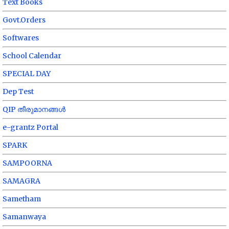
Text Books
Govt.Orders
Softwares
School Calendar
SPECIAL DAY
Dep Test
QIP തീരുമാനങ്ങൾ
e-grantz Portal
SPARK
SAMPOORNA
SAMAGRA
Sametham
Samanwaya