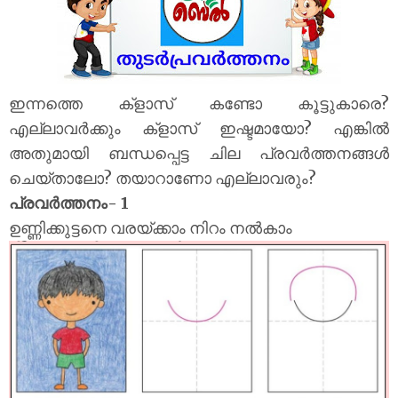
ഇന്നത്തെ ക്‌ളാസ് കണ്ടോ കൂട്ടുകാരെ?
എല്ലാവർക്കും ക്‌ളാസ് ഇഷ്ടമായോ? എങ്കിൽ
അതുമായി ബന്ധപ്പെട്ട ചില പ്രവർത്തനങ്ങൾ
ചെയ്താലോ? തയാറാണോ എല്ലാവരും?
പ്രവർത്തനം- 1
ഉണ്ണിക്കുട്ടനെ വരയ്ക്കാം നിറം നൽകാം