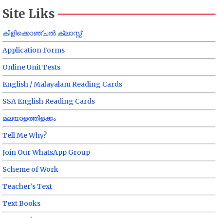
Site Liks
കിളിക്കൊഞ്ചൽ ക്ലാസ്സ്
Application Forms
Online Unit Tests
English / Malayalam Reading Cards
SSA English Reading Cards
മലയാളത്തിളക്കം
Tell Me Why?
Join Our WhatsApp Group
Scheme of Work
Teacher's Text
Text Books