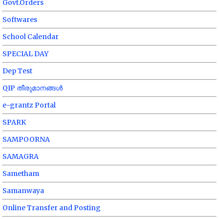
Govt.Orders
Softwares
School Calendar
SPECIAL DAY
Dep Test
QIP തീരുമാനങ്ങൾ
e-grantz Portal
SPARK
SAMPOORNA
SAMAGRA
Sametham
Samanwaya
Online Transfer and Posting