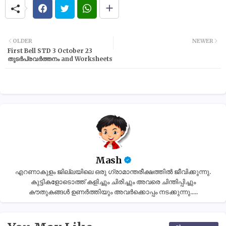
OLDER
NEWER
First Bell STD 3 October 23
തുടർപ്രവർത്തനം and Worksheets
Mash
എറണാകുളം ജില്ലയിലെ ഒരു ഗ്രാമാന്തരീക്ഷത്തിൽ ജീവിക്കുന്നു.
കുട്ടികളോടൊത്ത് കളിച്ചും ചിരിച്ചും അവരെ ചിന്തിപ്പിച്ചും
കൗതുകങ്ങൾ ഉണർത്തിയും അവർക്കൊപ്പം നടക്കുന്നു.....