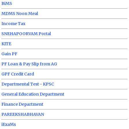
BiMS
MDMS Noon Meal
Income Tax
SNEHAPOORVAM Portal
KITE
Gain PF
PF Loan & Pay Slip from AG
GPF Credit Card
Departmental Test - KPSC
General Education Department
Finance Department
PAREEKSHABHAVAN
iExaMs