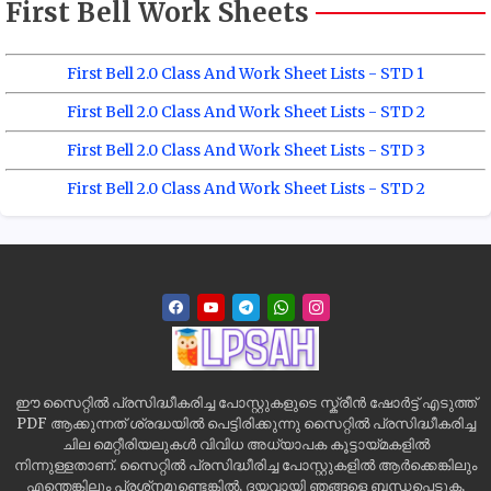
First Bell Work Sheets
First Bell 2.0 Class And Work Sheet Lists - STD 1
First Bell 2.0 Class And Work Sheet Lists - STD 2
First Bell 2.0 Class And Work Sheet Lists - STD 3
First Bell 2.0 Class And Work Sheet Lists - STD 2
ഈ സൈറ്റിൽ പ്രസിദ്ധീകരിച്ച പോസ്റ്റുകളുടെ സ്ക്രീൻ ഷോർട്ട് എടുത്ത്
PDF ആക്കുന്നത് ശ്രദ്ധയിൽ പെട്ടിരിക്കുന്നു സൈറ്റിൽ പ്രസിദ്ധീകരിച്ച
ചില മെറ്റീരിയലുകൾ വിവിധ അധ്യാപക കൂട്ടായ്മകളിൽ
നിന്നുള്ളതാണ്. സൈറ്റിൽ പ്രസിദ്ധീരിച്ച പോസ്റ്റുകളിൽ ആർക്കെങ്കിലും
എന്തെങ്കിലും പ്രശ്‌നമുണ്ടെങ്കിൽ, ദയവായി ഞങ്ങളെ ബന്ധപ്പെടുക,