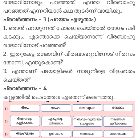
രാജാവിനോടും പറഞ്ഞത്. എന്താ വീരബാഹു
പറഞ്ഞത് എന്നറിയാൻ കഥ തുടർന്ന് വായിക്കൂ..
പ്രവർത്തനം - 3 (പറയാം എഴുതാം)
1. ഞാൻ പറയുന്നത് പോലെ ചെയ്താൽ രോഗം പടി
കടക്കും. എന്തൊക്കെ ചെയ്യാനാണ് വീരബാഹു
രാജാവിനോട് പറഞ്ഞത്?
2. ഇതുകേട്ട രാജാവിന് വീരബാഹുവിനോട് നീരസം
തോന്നി, എന്തുകൊണ്ട്?
3. എന്താണ് പടയാളികൾ നാടുനീളെ വിളംബരം
ചെയ്തത്?
പ്രവർത്തനം - 4
കൂട്ടത്തിൽ പെടാത്തവ ഏതെന്ന് കണ്ടെത്തൂ..