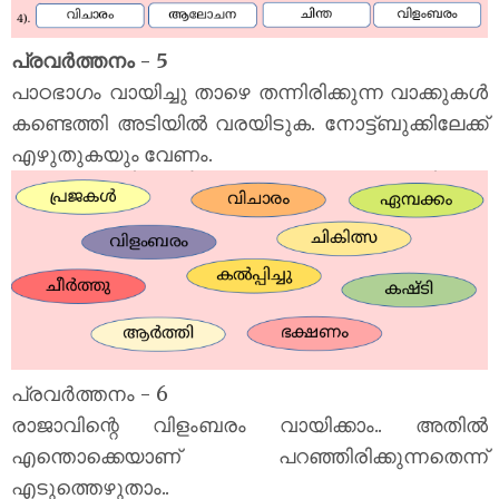
പ്രവർത്തനം - 5
പാഠഭാഗം വായിച്ചു താഴെ തന്നിരിക്കുന്ന വാക്കുകൾ
കണ്ടെത്തി അടിയിൽ വരയിടുക. നോട്ട്ബുക്കിലേക്ക്
എഴുതുകയും വേണം.
പ്രവർത്തനം - 6
രാജാവിന്റെ വിളംബരം വായിക്കാം.. അതിൽ
എന്തൊക്കെയാണ് പറഞ്ഞിരിക്കുന്നതെന്ന്
എടുത്തെഴുതാം..