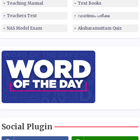
Teaching Manual
Text Books
Teachers Text
വാങ്മയം പരീക്ഷ
NAS Model Exam
Aksharamuttam Quiz
Social Plugin