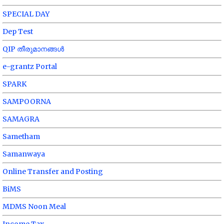
SPECIAL DAY
Dep Test
QIP തീരുമാനങ്ങൾ
e-grantz Portal
SPARK
SAMPOORNA
SAMAGRA
Sametham
Samanwaya
Online Transfer and Posting
BiMS
MDMS Noon Meal