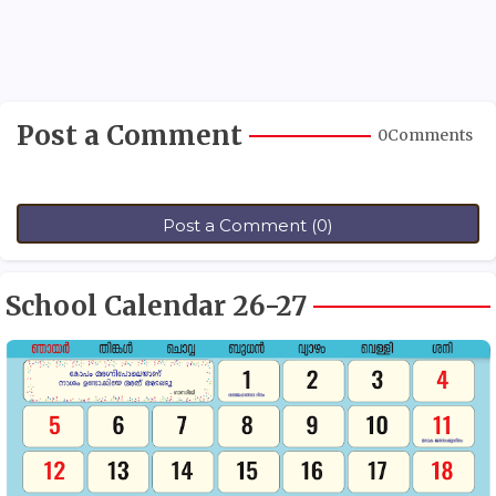
Post a Comment
0Comments
Post a Comment (0)
School Calendar 26-27