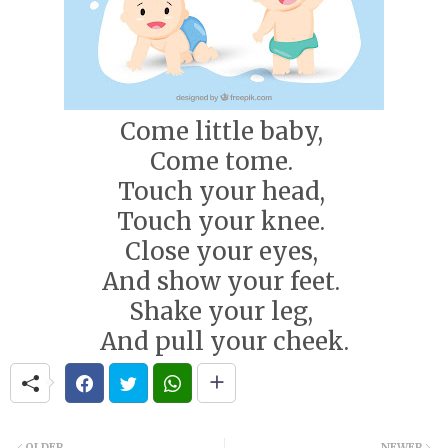
Come little baby,
Come tome.
Touch your head,
Touch your knee.
Close your eyes,
And show your feet.
Shake your leg,
And pull your cheek.
OLDER
NEWER