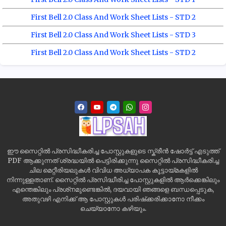
First Bell 2.0 Class And Work Sheet Lists - STD 2
First Bell 2.0 Class And Work Sheet Lists - STD 3
First Bell 2.0 Class And Work Sheet Lists - STD 2
ഈ സൈറ്റിൽ പ്രസിദ്ധീകരിച്ച പോസ്റ്റുകളുടെ സ്ക്രീൻ ഷോർട്ട് എടുത്ത്
PDF ആക്കുന്നത് ശ്രദ്ധയിൽ പെട്ടിരിക്കുന്നു സൈറ്റിൽ പ്രസിദ്ധീകരിച്ച
ചില മെറ്റീരിയലുകൾ വിവിധ അധ്യാപക കൂട്ടായ്മകളിൽ
നിന്നുള്ളതാണ്. സൈറ്റിൽ പ്രസിദ്ധീരിച്ച പോസ്റ്റുകളിൽ ആർക്കെങ്കിലും
എന്തെങ്കിലും പ്രശ്‌നമുണ്ടെങ്കിൽ, ദയവായി ഞങ്ങളെ ബന്ധപ്പെടുക,
അതുവഴി എനിക്ക് ആ പോസ്റ്റുകൾ പരിഷ്‌ക്കരിക്കാനോ നീക്കം
ചെയ്യാനോ കഴിയും.