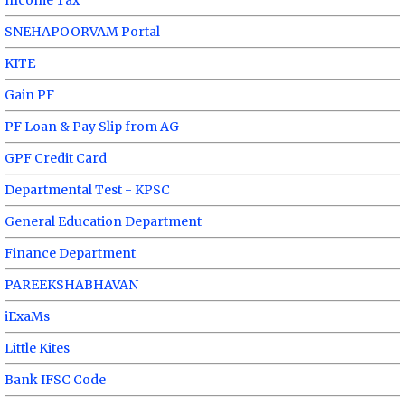
Income Tax
SNEHAPOORVAM Portal
KITE
Gain PF
PF Loan & Pay Slip from AG
GPF Credit Card
Departmental Test - KPSC
General Education Department
Finance Department
PAREEKSHABHAVAN
iExaMs
Little Kites
Bank IFSC Code