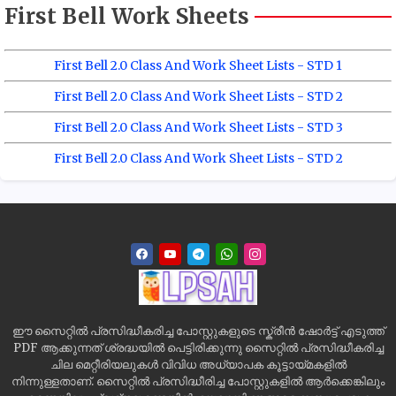
First Bell Work Sheets
First Bell 2.0 Class And Work Sheet Lists - STD 1
First Bell 2.0 Class And Work Sheet Lists - STD 2
First Bell 2.0 Class And Work Sheet Lists - STD 3
First Bell 2.0 Class And Work Sheet Lists - STD 2
ഈ സൈറ്റിൽ പ്രസിദ്ധീകരിച്ച പോസ്റ്റുകളുടെ സ്ക്രീൻ ഷോർട്ട് എടുത്ത്
PDF ആക്കുന്നത് ശ്രദ്ധയിൽ പെട്ടിരിക്കുന്നു സൈറ്റിൽ പ്രസിദ്ധീകരിച്ച
ചില മെറ്റീരിയലുകൾ വിവിധ അധ്യാപക കൂട്ടായ്മകളിൽ
നിന്നുള്ളതാണ്. സൈറ്റിൽ പ്രസിദ്ധീരിച്ച പോസ്റ്റുകളിൽ ആർക്കെങ്കിലും