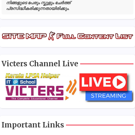
നിങ്ങളുടെ പേരും സ്കൂളും ചേർത്ത്
പ്രസിദ്ധീകരിക്കുന്നതായിരിക്കും.
Victers Channel Live
Important Links