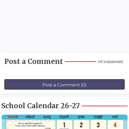
Post a Comment
0Comments
Post a Comment (0)
School Calendar 26-27