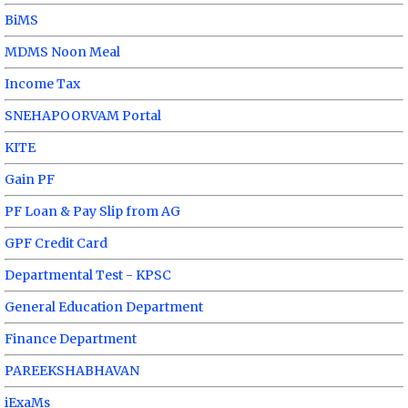
BiMS
MDMS Noon Meal
Income Tax
SNEHAPOORVAM Portal
KITE
Gain PF
PF Loan & Pay Slip from AG
GPF Credit Card
Departmental Test - KPSC
General Education Department
Finance Department
PAREEKSHABHAVAN
iExaMs