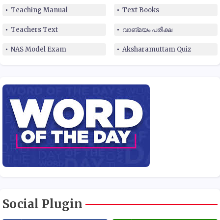
Teaching Manual
Text Books
Teachers Text
വാങ്മയം പരീക്ഷ
NAS Model Exam
Aksharamuttam Quiz
Social Plugin