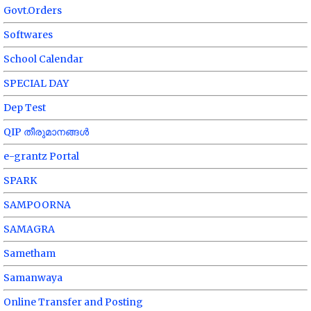
Govt.Orders
Softwares
School Calendar
SPECIAL DAY
Dep Test
QIP തീരുമാനങ്ങൾ
e-grantz Portal
SPARK
SAMPOORNA
SAMAGRA
Sametham
Samanwaya
Online Transfer and Posting