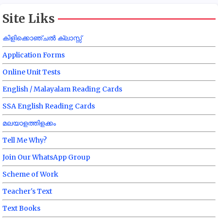
Site Liks
കിളിക്കൊഞ്ചൽ ക്ലാസ്സ്
Application Forms
Online Unit Tests
English / Malayalam Reading Cards
SSA English Reading Cards
മലയാളത്തിളക്കം
Tell Me Why?
Join Our WhatsApp Group
Scheme of Work
Teacher's Text
Text Books