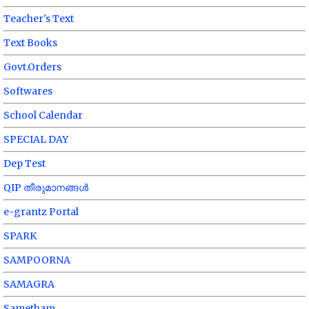
Teacher's Text
Text Books
Govt.Orders
Softwares
School Calendar
SPECIAL DAY
Dep Test
QIP തീരുമാനങ്ങൾ
e-grantz Portal
SPARK
SAMPOORNA
SAMAGRA
Sametham