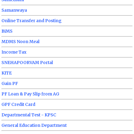
Samanwaya
Online Transfer and Posting
BiMS
MDMS Noon Meal
Income Tax
SNEHAPOORVAM Portal
KITE
Gain PF
PF Loan & Pay Slip from AG
GPF Credit Card
Departmental Test - KPSC
General Education Department