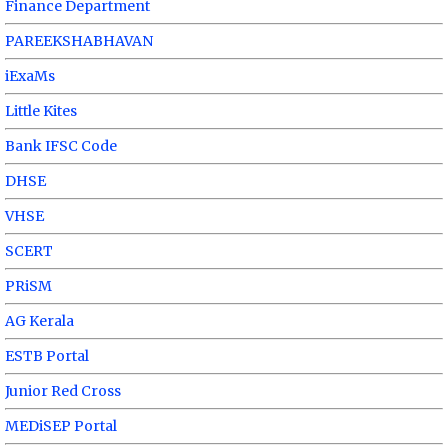
Finance Department
PAREEKSHABHAVAN
iExaMs
Little Kites
Bank IFSC Code
DHSE
VHSE
SCERT
PRiSM
AG Kerala
ESTB Portal
Junior Red Cross
MEDiSEP Portal