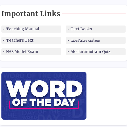
Important Links
Teaching Manual
Text Books
Teachers Text
വാങ്മയം പരീക്ഷ
NAS Model Exam
Aksharamuttam Quiz