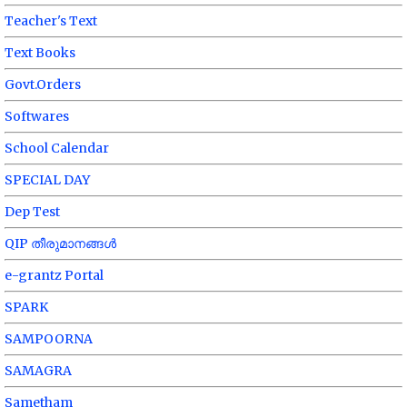
Teacher's Text
Text Books
Govt.Orders
Softwares
School Calendar
SPECIAL DAY
Dep Test
QIP തീരുമാനങ്ങൾ
e-grantz Portal
SPARK
SAMPOORNA
SAMAGRA
Sametham