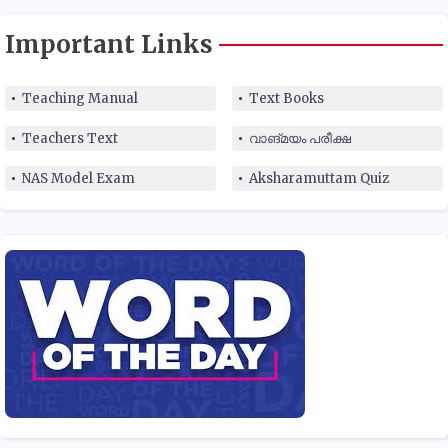
Important Links
Teaching Manual
Text Books
Teachers Text
വാങ്മയം പരീക്ഷ
NAS Model Exam
Aksharamuttam Quiz