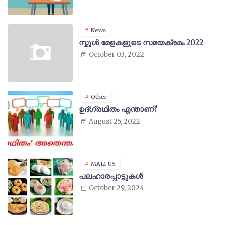
News
സ്കൂൾ മേളകളുടെ സമയക്രമം 2022
October 03, 2022
Other
ഉദ്ഗ്രഥിതം എന്താണ്?
August 25, 2022
MAL1 U5
പലഹാരപ്പാട്ടുകൾ
October 29, 2024