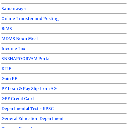
Samanwaya
Online Transfer and Posting
BiMS
MDMS Noon Meal
Income Tax
SNEHAPOORVAM Portal
KITE
Gain PF
PF Loan & Pay Slip from AG
GPF Credit Card
Departmental Test - KPSC
General Education Department