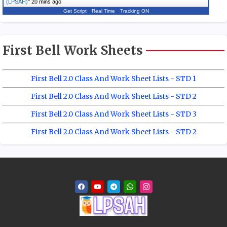
(LPSAH)
"
20 mins ago
Get Script
Real Time
Tracking ON
First Bell Work Sheets
First Bell 2.0 Class And Work Sheet Lists - STD 1
First Bell 2.0 Class And Work Sheet Lists - STD 2
First Bell 2.0 Class And Work Sheet Lists - STD 3
First Bell 2.0 Class And Work Sheet Lists - STD 2