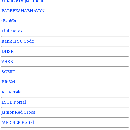
Finance Department
PAREEKSHABHAVAN
iExaMs
Little Kites
Bank IFSC Code
DHSE
VHSE
SCERT
PRiSM
AG Kerala
ESTB Portal
Junior Red Cross
MEDiSEP Portal