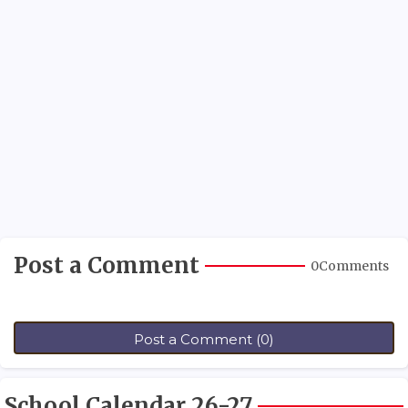
Post a Comment
0Comments
Post a Comment (0)
School Calendar 26-27