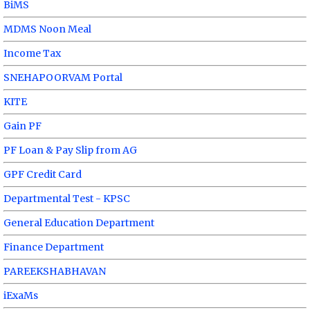
BiMS
MDMS Noon Meal
Income Tax
SNEHAPOORVAM Portal
KITE
Gain PF
PF Loan & Pay Slip from AG
GPF Credit Card
Departmental Test - KPSC
General Education Department
Finance Department
PAREEKSHABHAVAN
iExaMs