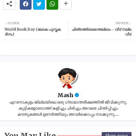
OLDER
NEWER
World Book Day (ലോക പുസ്തക
ചിത്രത്തിലെന്തെല്ലാം - വീട് നല്ല
ദിനം)
വീട്
Mash
എറണാകുളം ജില്ലയിലെ ഒരു ഗ്രാമാന്തരീക്ഷത്തിൽ ജീവിക്കുന്നു.
കുട്ടികളോടൊത്ത് കളിച്ചും ചിരിച്ചും അവരെ ചിന്തിപ്പിച്ചും
കൗതുകങ്ങൾ ഉണർത്തിയും അവർക്കൊപ്പം നടക്കുന്നു.....
You May Like
Show more