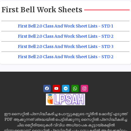
First Bell Work Sheets
First Bell 2.0 Class And Work Sheet Lists - STD 1
First Bell 2.0 Class And Work Sheet Lists - STD 2
First Bell 2.0 Class And Work Sheet Lists - STD 3
First Bell 2.0 Class And Work Sheet Lists - STD 2
ഈ സൈറ്റിൽ പ്രസിദ്ധീകരിച്ച പോസ്റ്റുകളുടെ സ്ക്രീൻ ഷോർട്ട് എടുത്ത്
PDF ആക്കുന്നത് ശ്രദ്ധയിൽ പെട്ടിരിക്കുന്നു സൈറ്റിൽ പ്രസിദ്ധീകരിച്ച
ചില മെറ്റീരിയലുകൾ വിവിധ അധ്യാപക കൂട്ടായ്മകളിൽ
നിന്നുള്ളതാണ്. സൈറ്റിൽ പ്രസിദ്ധീരിച്ച പോസ്റ്റുകളിൽ ആർക്കെങ്കിലും