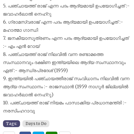
5. പഞ്ചായത്ത് രാജ് എന്ന പദം ആദ്യമായി ഉപയോഗിച്ചത് :-
ജവാഹർലാൽ നെഹ്‌റു
6. ഗ്രാമസ്വരാജ് എന്ന പദം ആദ്യമായി ഉപയോഗിച്ചത് :-
മഹാത്മാ ഗാന്ധി
7. ജനകീയാസൂത്രണം എന്ന പദം ആദ്യമായി ഉപയോഗിച്ചത്
:- എം എൻ റോയ്
8. പഞ്ചായത്ത് രാജ് നിലവിൽ വന്ന രണ്ടാമത്തെ
സംസ്ഥാനവും ദക്ഷിണ ഇന്ത്യയിലെ ആദ്യ സംസ്ഥാനവും
ഏത് :- ആന്ധ്രപ്രദേശ് (1959)
9. ഇന്ത്യയിൽ പഞ്ചായത്തീരാജ് സംവിധാനം നിലവിൽ വന്ന
ആദ്യ സംസ്ഥാനം :- രാജസ്ഥാൻ (1959 നാഗൂർ ജില്ലയിൽ
ജവാഹർലാൽ നെഹ്‌റു)
10. പഞ്ചായത്ത് രാജ് നിയമം പാസാക്കിയ പ്രധാനമന്ത്രി :-
നരസിംഹറാവു
Tags:
Days to Do