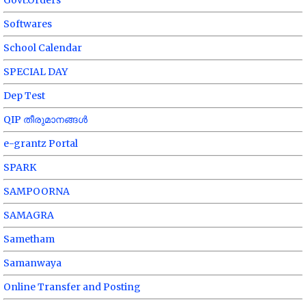
Govt.Orders
Softwares
School Calendar
SPECIAL DAY
Dep Test
QIP തീരുമാനങ്ങൾ
e-grantz Portal
SPARK
SAMPOORNA
SAMAGRA
Sametham
Samanwaya
Online Transfer and Posting