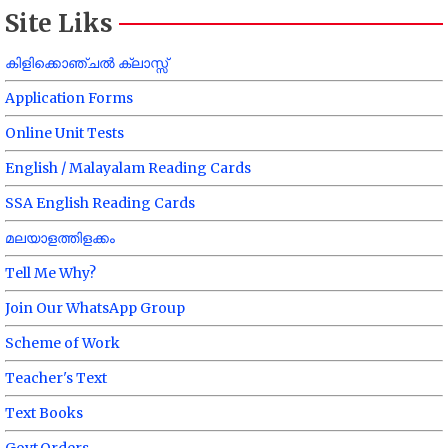
Site Liks
കിളിക്കൊഞ്ചൽ ക്ലാസ്സ്
Application Forms
Online Unit Tests
English / Malayalam Reading Cards
SSA English Reading Cards
മലയാളത്തിളക്കം
Tell Me Why?
Join Our WhatsApp Group
Scheme of Work
Teacher's Text
Text Books