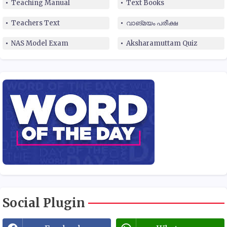
Teaching Manual
Text Books
Teachers Text
വാങ്മയം പരീക്ഷ
NAS Model Exam
Aksharamuttam Quiz
Social Plugin