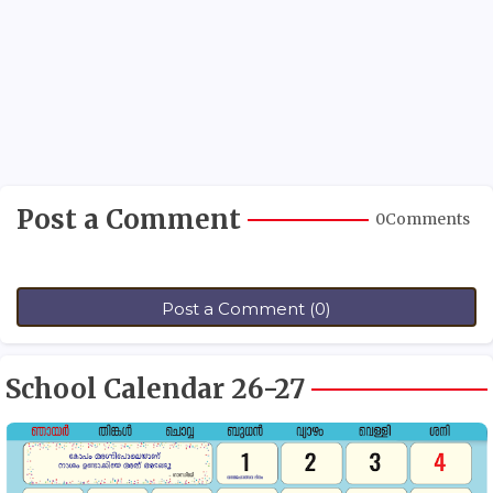
Post a Comment
0Comments
Post a Comment (0)
School Calendar 26-27