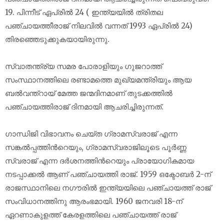
19. പിന്നീട് ഏപ്രിൽ 24 ( ഇന്ത്യയിൽ ത്രിതല
പഞ്ചായത്തീരാജ് നിലവിൽ വന്നത് 1993 ഏപ്രിൽ 24)
തിരഞ്ഞെടുക്കുകയായിരുന്നു.
സ്വാതന്ത്ര്യ സമര പോരാളിയും ഗുജറാത്ത്
സംസ്ഥാനത്തിലെ രണ്ടാമത്തെ മുഖ്യമന്ത്രിയും ആയ
ബല്‍വന്ത്റായ് മേത്ത ജന്മദിനമാണ് തുടക്കത്തില്‍
പഞ്ചായത്തിരാജ് ദിനമായി ആചരിച്ചിരുന്നത്.
ഗാന്ധിജി വിഭാവനം ചെയ്ത ഗ്രാമസ്വരാജ് എന്ന
സങ്കൽപ്പത്തിൻറെയും, ഗ്രാമസ്വരാജിലൂടെ പൂർണ്ണ
സ്വരാജ് എന്ന ദർശനത്തിൻറെയും പ്രായോഗികമായ
നടപ്പാക്കൽ ആണ് പഞ്ചായത്തി രാജ്. 1959 ഒക്ടോബർ 2-ന്
രാജസ്ഥാനിലെ നഗൗരിൽ ഇന്ത്യയിലെ പഞ്ചായത്ത് രാജ്
സംവിധാനത്തിനു ആരംഭമായി. 1960 ജനവരി 18-ന്
ഏറ‍ണാകുളത്ത് കേരളത്തിലെ പഞ്ചായത്ത് രാജ്