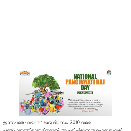
ഇന്ന് പഞ്ചായത്ത് രാജ് ദിവസം. 2010 വരെ
പഞ്ചായത്തീരാജ് ദിനമായി ആചരിച്ചിരുന്നത് ഫെബ്രുവരി