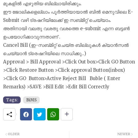
മുകളില്‍ എഴുതിയ ബില്ലായിരിക്കും.
ഈ ജോലികളെല്ലാം പൂര്‍ത്തിയായാല്‍ ബില്‍ മെനുവിലെ E-
Submit വഴി ട്രഷറിയിലേക്ക് ഇ സബ്മിറ്റ് ചെയ്യാം.
അതിനായി വലതു വശതു വശത്തെ e-submit എന്ന ബട്ടണ്‍
ഉപയോഗിക്കാവുന്നതാണ് .
Cancel Bill (ഇ-സബ്മിറ്റ് ചെയ്ത ബില്ലുകള്‍ ക്യാന്‍സല്‍
ചെയ്യാന്‍ ട്രെഷറിയിലെ സാധിക്കു..)
Approval > Bill Approval >Click Out box>Click GO Button
>Click Restore Button >Click approval Button(inbox)
>Click GO Button>Active Reject Bill Buble ( Enter
Remarks) >SAVE >Bill Edit >Edit Bill Correctly
Tags:
BiMS
OLDER
NEWER