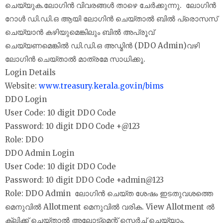
ചെയ്യുക.ലോഗിന്‍ വിവരങ്ങള്‍ താഴെ ചേര്‍ക്കുന്നു. ലോഗിന്‍
റോള്‍ ഡി.ഡി.ഒ ആയി ലോഗിന്‍ ചെയ്താല്‍ ബില്‍ പ്രൊസസ്
ചെയ്യാന്‍ കഴിയുമെങ്കിലും ബില്‍ അപ്രൂവ്
ചെയ്യണമെങ്കില്‍ ഡി.ഡി.ഒ അഡ്മിന്‍ (DDO Admin)വഴി
ലോഗിന്‍ ചെയ്താല്‍ മാത്രമേ സാധിക്കൂ.
Login Details
Website:
www.treasury.kerala.gov.in/bims
DDO Login
User Code: 10 digit DDO Code
Password: 10 digit DDO Code +@123
Role: DDO
DDO Admin Login
User Code: 10 digit DDO Code
Password: 10 digit DDO Code +admin@123
Role: DDO Admin ലോഗിന്‍ ചെയ്ത ശേഷം ഇടതുവശത്തെ
മെനുവില്‍ Allotment മെനുവില്‍ വരിക. View Allotment ല്‍
ക്ലിക്ക് ചെയ്താല്‍ അലോട്‌മെന്റ് സെര്‍ച്ച് ചെയ്യാം.