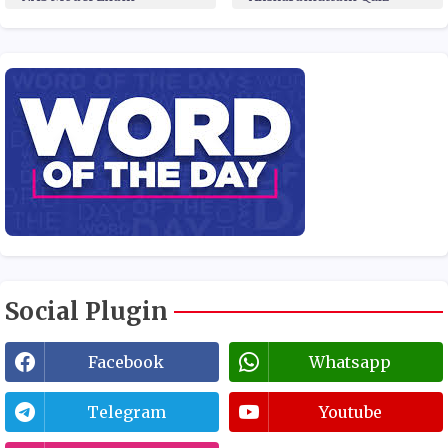
Social Plugin
Facebook
Whatsapp
Telegram
Youtube