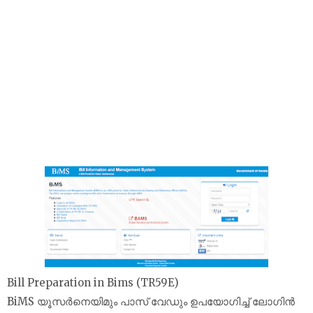
Bill Preparation in Bims (TR59E)
BiMS യൂസര്‍നെയിമും പാസ് വേഡും ഉപയോഗിച്ച് ലോഗിന്‍