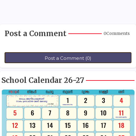
Post a Comment
0Comments
Post a Comment (0)
School Calendar 26-27