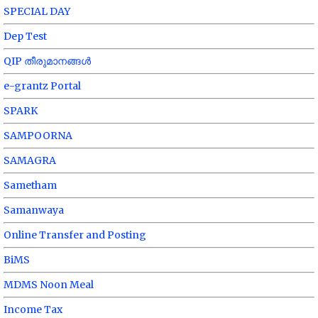
SPECIAL DAY
Dep Test
QIP തീരുമാനങ്ങൾ
e-grantz Portal
SPARK
SAMPOORNA
SAMAGRA
Sametham
Samanwaya
Online Transfer and Posting
BiMS
MDMS Noon Meal
Income Tax