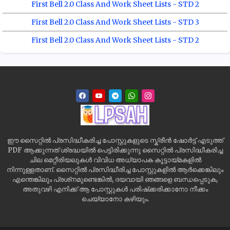
First Bell 2.0 Class And Work Sheet Lists - STD 2
First Bell 2.0 Class And Work Sheet Lists - STD 3
First Bell 2.0 Class And Work Sheet Lists - STD 2
ഈ സൈറ്റിൽ പ്രസിദ്ധീകരിച്ച പോസ്റ്റുകളുടെ സ്ക്രീൻ ഷോർട്ട് എടുത്ത്
PDF ആക്കുന്നത് ശ്രദ്ധയിൽ പെട്ടിരിക്കുന്നു സൈറ്റിൽ പ്രസിദ്ധീകരിച്ച
ചില മെറ്റീരിയലുകൾ വിവിധ അധ്യാപക കൂട്ടായ്മകളിൽ
നിന്നുള്ളതാണ്. സൈറ്റിൽ പ്രസിദ്ധീരിച്ച പോസ്റ്റുകളിൽ ആർക്കെങ്കിലും
എന്തെങ്കിലും പ്രശ്‌നമുണ്ടെങ്കിൽ, ദയവായി ഞങ്ങളെ ബന്ധപ്പെടുക,
അതുവഴി എനിക്ക് ആ പോസ്റ്റുകൾ പരിഷ്‌ക്കരിക്കാനോ നീക്കം
ചെയ്യാനോ കഴിയും.