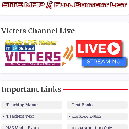
Victers Channel Live
Important Links
Teaching Manual
Text Books
Teachers Text
വാങ്മയം പരീക്ഷ
NAS Model Exam
Aksharamuttam Quiz