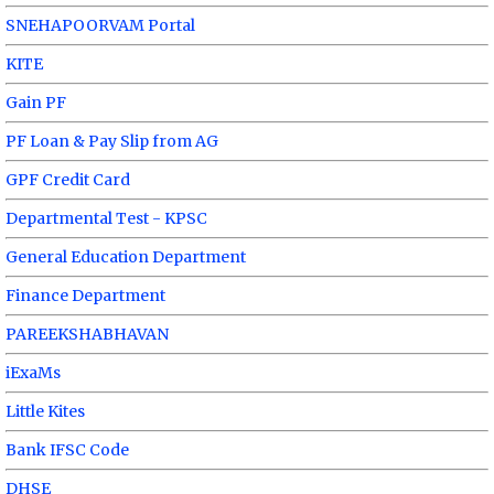
SNEHAPOORVAM Portal
KITE
Gain PF
PF Loan & Pay Slip from AG
GPF Credit Card
Departmental Test - KPSC
General Education Department
Finance Department
PAREEKSHABHAVAN
iExaMs
Little Kites
Bank IFSC Code
DHSE