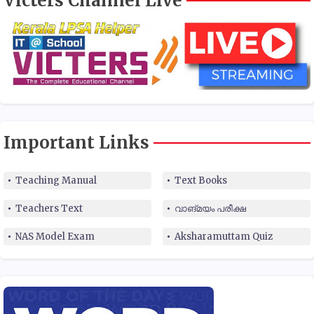
Victers Channel Live
Important Links
Teaching Manual
Text Books
Teachers Text
വാങ്മയം പരീക്ഷ
NAS Model Exam
Aksharamuttam Quiz