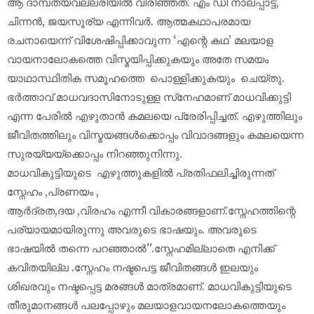
ആ ദാമ്പത്യവല്ലരിയില്‍ വിരിഞ്ഞത്. എം ഡി നാലപ്പാട്ട്,
ചിന്നന്‍, ജയസൂര്യ എന്നിവര്‍. ആത്മകഥാപരമായ
രചനായെന്ന് വിശേഷിപ്പിക്കാവുന്ന ‘എന്റെ കഥ’ മലയാള
വായനാലോകത്തെ വിസ്മയിപ്പിക്കുകയും അതേ സമയം
യാഥാസ്ഥിതിക സമൂഹത്തെ പൊള്ളിക്കുകയും ചെയ്തു.
ഭര്‍ത്താവ് മാധവദാസിനോടുള്ള സ്‌നേഹമാണ് മാധവിക്കുട്ടി
എന്ന പേരില്‍ എഴുതാന്‍ കമലയെ പ്രേരിപ്പിച്ചത്. എഴുത്തിലും
ജീവിതത്തിലും വിസ്മയങ്ങള്‍ക്കൊപ്പം വിവാദങ്ങളും കമലയെന്ന
സുരയ്യയ്‌ക്കൊപ്പം നിറഞ്ഞുനിന്നു.
മാധവികുട്ടിയുടെ എഴുത്തുകളില്‍ പ്രതിഫലിച്ചിരുന്നത്
സ്നേഹം ,പ്രണയം ,
ആര്‍ദ്രത,ദയ ,വിരഹം എന്നീ വികാരങ്ങളാണ്.സ്നേഹത്തിന്റെ
പര്യായമായിരുന്നു അവരുടെ ഭാഷയും. അവരൂടെ
ഭാഷയില്‍ തന്നെ പറഞ്ഞാല്‍''.സ്നേഹമില്ലാതെ എനിക്ക്
കവിതയില്ല .സ്നേഹം നഷ്ടപെട്ട ജീവിതങ്ങള്‍ ഇലയും
ശിഖരവും നഷ്ടപ്പെട്ട മരങ്ങള്‍ മാത്രമാണ്. മാധവികുട്ടിയുടെ
തീരുമാനങ്ങള്‍ പലപ്പോഴും മലയാളവായനലോകത്തെയും