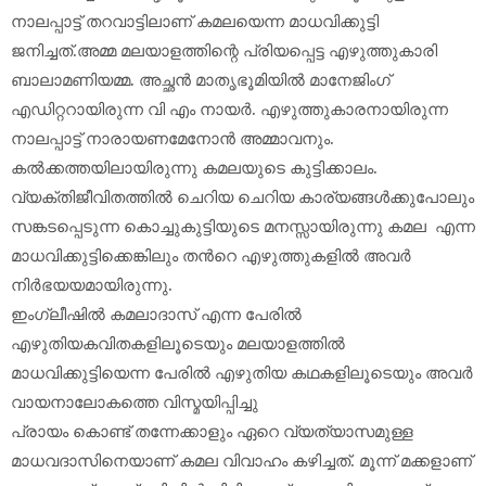
നാലപ്പാട്ട് തറവാട്ടിലാണ് കമലയെന്ന മാധവിക്കുട്ടി
ജനിച്ചത്.അമ്മ മലയാളത്തിന്റെ പ്രിയപ്പെട്ട എഴുത്തുകാരി
ബാലാമണിയമ്മ. അച്ഛന്‍ മാതൃഭൂമിയില്‍ മാനേജിംഗ്
എഡിറ്ററായിരുന്ന വി എം നായര്‍. എഴുത്തുകാരനായിരുന്ന
നാലപ്പാട്ട് നാരായണമേനോന്‍ അമ്മാവനും.
കല്‍ക്കത്തയിലായിരുന്നു കമലയുടെ കുട്ടിക്കാലം.
വ്യക്തിജീവിതത്തില്‍ ചെറിയ ചെറിയ കാര്യങ്ങള്‍ക്കുപോലും
സങ്കടപ്പെടുന്ന കൊച്ചുകുട്ടിയുടെ മനസ്സായിരുന്നു കമല എന്ന
മാധവിക്കുട്ടിക്കെങ്കിലും തന്‍റെ എഴുത്തുകളില്‍ അവര്‍
നിര്‍ഭയയമായിരുന്നു.
ഇംഗ്ലീഷില്‍ കമലാദാസ് എന്ന പേരില്‍
എഴുതിയകവിതകളിലൂടെയും മലയാളത്തില്‍
മാധവിക്കുട്ടിയെന്ന പേരില്‍ എഴുതിയ കഥകളിലൂടെയും അവര്‍
വായനാലോകത്തെ വിസ്മയിപ്പിച്ചു
പ്രായം കൊണ്ട് തന്നേക്കാളും ഏറെ വ്യത്യാസമുള്ള
മാധവദാസിനെയാണ് കമല വിവാഹം കഴിച്ചത്. മൂന്ന് മക്കളാണ്