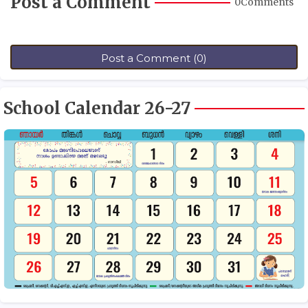
Post a Comment
0Comments
Post a Comment (0)
School Calendar 26-27