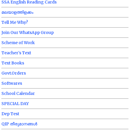
SSA English Reading Cards
മലയാളത്തിളക്കം
Tell Me Why?
Join Our WhatsApp Group
Scheme of Work
Teacher's Text
Text Books
Govt.Orders
Softwares
School Calendar
SPECIAL DAY
Dep Test
QIP തീരുമാനങ്ങൾ