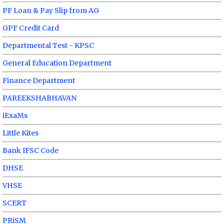
PF Loan & Pay Slip from AG
GPF Credit Card
Departmental Test - KPSC
General Education Department
Finance Department
PAREEKSHABHAVAN
iExaMs
Little Kites
Bank IFSC Code
DHSE
VHSE
SCERT
PRiSM