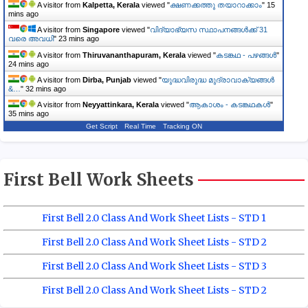
A visitor from
Kalpetta, Kerala
viewed "
ക്ഷണക്കത്തു തയാറാക്കാം
"
15
mins ago
A visitor from
Singapore
viewed "
വിദ്യാഭ്യസ സ്ഥാപനങ്ങൾക്ക് 31
വരെ അവധി
"
23 mins ago
A visitor from
Thiruvananthapuram, Kerala
viewed "
കടങ്കഥ - പഴങ്ങൾ
"
24 mins ago
A visitor from
Dirba, Punjab
viewed "
യുദ്ധവിരുദ്ധ മുദ്രാവാക്യങ്ങൾ
&…
"
32 mins ago
A visitor from
Neyyattinkara, Kerala
viewed "
ആകാശം - കടങ്കഥകൾ
"
35 mins ago
Get Script
Real Time
Tracking ON
First Bell Work Sheets
First Bell 2.0 Class And Work Sheet Lists - STD 1
First Bell 2.0 Class And Work Sheet Lists - STD 2
First Bell 2.0 Class And Work Sheet Lists - STD 3
First Bell 2.0 Class And Work Sheet Lists - STD 2