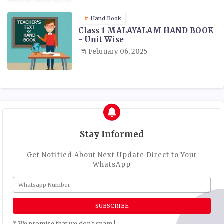
Hand Book
Class 1 MALAYALAM HAND BOOK
- Unit Wise
February 06, 2025
Stay Informed
Get Notified About Next Update Direct to Your
WhatsApp
* We promise that we don't spam !