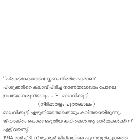
''പ്രകടമാക്കാത്ത സ്നേഹം നിരര്‍ത്ഥകമാണ് .
പിശുക്കന്‍റെ ക്ലാവ് പിടിച്ച നാണ്യശേഖരം പോലെ
ഉപയോഗശൂന്യവും.... "- മാധവിക്കുട്ടി
(നീര്‍മാതളം പൂത്തകാലം )
മാധവിക്കുട്ടി എഴുതിയതൊക്കെയും കവിതയായിരുന്നു.
ജീവരക്തം കൊണ്ടെഴുതിയ കവിതകൾ.ആ ഓര്‍മ്മകള്‍ക്കിന്ന്
എട്ട് വയസ്സ്.
1934 മാര്‍ച്ച് 31 ന് തൃശൂര്‍ ജില്ലയിലെ പുന്നയൂര്‍കുളത്തെ