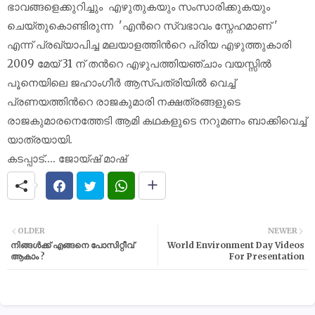
ഭാവങ്ങളെക്കുറിച്ചും എഴുതുകയും സംസാരിക്കുകയും
ചെയ്തുകൊണ്ടിരുന്ന 'എന്‍റെ സ്വഭാവം സ്നേഹമാണ് '
എന്ന് പ്രഖ്യാപിച്ച മലയാളത്തിന്‍റെ പ്രിയ എഴുത്തുകാരി
2009 മേയ് 31 ന് തന്‍റെ എഴുപത്തിയഞ്ചാം വയസ്സില്‍
പൂനെയിലെ ജഹാംഗീര്‍ ആസ്പത്രിയില്‍ വെച്ച്
പ്രണയത്തിന്‍റെ രാജകുമാരി നക്ഷത്രങ്ങളുടെ
രാജകുമാരനെത്തേടി ആമി കഥകളുടെ നറുമണം ബാക്കിവെച്ച്
യാത്രയായി.
കടപ്പാട്.... ജോയ്ഷ് മാഷ്
OLDER
NEWER
നിങ്ങൾക്ക് എങ്ങനെ പോസിറ്റീവ്
World Environment Day Videos
ആകാം ?
For Presentation