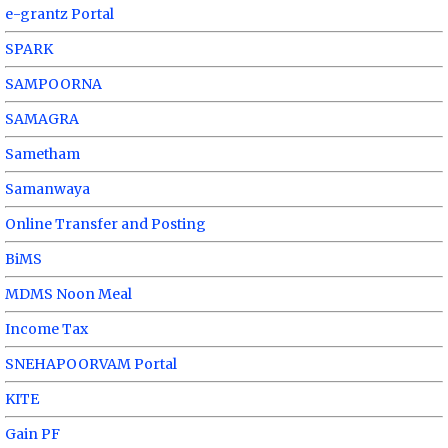
e-grantz Portal
SPARK
SAMPOORNA
SAMAGRA
Sametham
Samanwaya
Online Transfer and Posting
BiMS
MDMS Noon Meal
Income Tax
SNEHAPOORVAM Portal
KITE
Gain PF