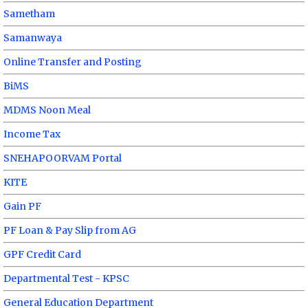
Sametham
Samanwaya
Online Transfer and Posting
BiMS
MDMS Noon Meal
Income Tax
SNEHAPOORVAM Portal
KITE
Gain PF
PF Loan & Pay Slip from AG
GPF Credit Card
Departmental Test - KPSC
General Education Department