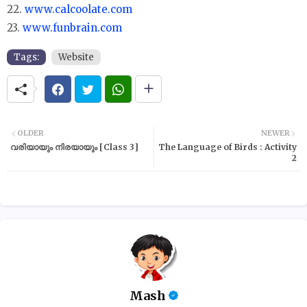
22.
www.calcoolate.com
23.
www.funbrain.com
Tags:
Website
OLDER
NEWER
വരിയായും നിരയായും [Class 3]
The Language of Birds : Activity
2
Mash