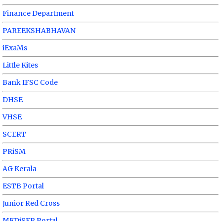
Finance Department
PAREEKSHABHAVAN
iExaMs
Little Kites
Bank IFSC Code
DHSE
VHSE
SCERT
PRiSM
AG Kerala
ESTB Portal
Junior Red Cross
MEDiSEP Portal