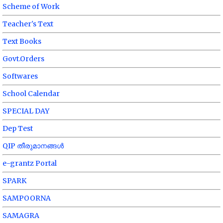
Scheme of Work
Teacher's Text
Text Books
Govt.Orders
Softwares
School Calendar
SPECIAL DAY
Dep Test
QIP തീരുമാനങ്ങൾ
e-grantz Portal
SPARK
SAMPOORNA
SAMAGRA