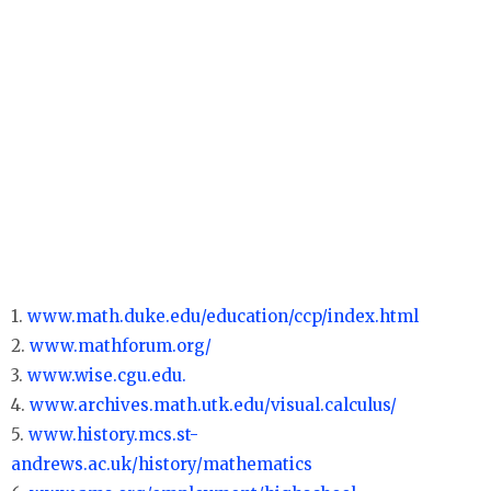
1.
www.math.duke.edu/education/ccp/index.html
2.
www.mathforum.org/
3.
www.wise.cgu.edu.
4.
www.archives.math.utk.edu/visual.calculus/
5.
www.history.mcs.st-
andrews.ac.uk/history/mathematics