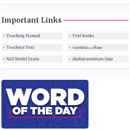
Important Links
Teaching Manual
Text Books
Teachers Text
വാങ്മയം പരീക്ഷ
NAS Model Exam
Aksharamuttam Quiz