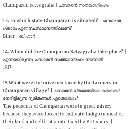
Champaran satyagraha | ചമ്പാരൻ സത്യാഗ്രഹം
13. In which state Champaran is situated? | ചമ്പാരൻ
ഗ്രാമം ഏത് സംസ്ഥാനത്തിലാണ്?
Bihar | ബിഹാർ
14. When did the Champaran Satyagraha take place? |
എന്നായിരുന്നു ചമ്പാരൻ സത്യാഗ്രഹം നടന്നത്?
1917
15.What were the miseries faced by the farmers in
Champaran village? | ചമ്പാരൻ ഗ്രാമത്തിലെ കർഷകർ
നേരിട്ടിരുന്ന ദുരിതങ്ങൾ ഏതെല്ലാം?
The peasants of Champaran were in great misery
because they were forced to cultivate Indigo in most of
their land and sell it at a rate fixed by Britishers. |