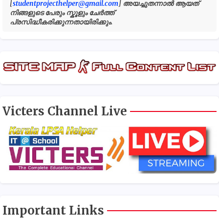
[
studentprojecthelper@gmail.com
] അയച്ചുതന്നാൽ ആയത്
നിങ്ങളുടെ പേരും സ്കൂളും ചേർത്ത്
പ്രസിദ്ധീകരിക്കുന്നതായിരിക്കും.
Victers Channel Live
Important Links