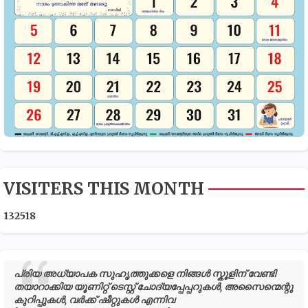
VISITERS THIS MONTH
1
3
2
5
1
8
പ്രിയ അധ്യാപക സുഹൃത്തുക്കളെ നിങ്ങൾ സ്കൂളിന് വേണ്ടി
തയാറാക്കിയ യൂണിറ്റ് ടെസ്റ്റ് ചോദ്യപ്പേപ്പറുകൾ, അസൈന്മെന്റു
കുറിപ്പുകൾ, വർക്ക് ഷീറ്റുകൾ എന്നിവ