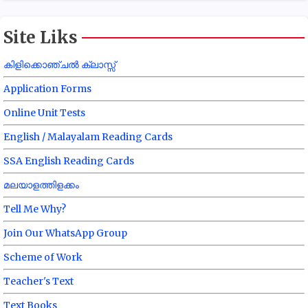
Site Liks
കിളിക്കൊഞ്ചൽ ക്ലാസ്സ്
Application Forms
Online Unit Tests
English / Malayalam Reading Cards
SSA English Reading Cards
മലയാളത്തിളക്കം
Tell Me Why?
Join Our WhatsApp Group
Scheme of Work
Teacher's Text
Text Books