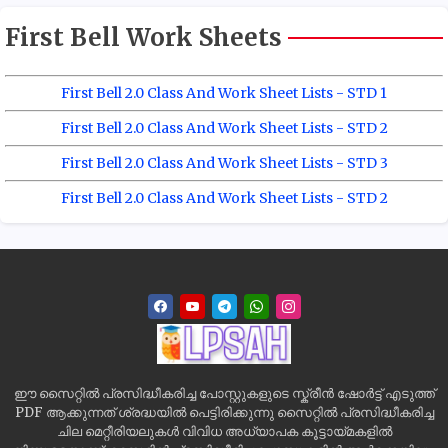
First Bell Work Sheets
First Bell 2.0 Class And Work Sheet Lists - STD 1
First Bell 2.0 Class And Work Sheet Lists - STD 2
First Bell 2.0 Class And Work Sheet Lists - STD 3
First Bell 2.0 Class And Work Sheet Lists - STD 2
ഈ സൈറ്റിൽ പ്രസിദ്ധീകരിച്ച പോസ്റ്റുകളുടെ സ്ക്രീൻ ഷോർട്ട് എടുത്ത്
PDF ആക്കുന്നത് ശ്രദ്ധയിൽ പെട്ടിരിക്കുന്നു സൈറ്റിൽ പ്രസിദ്ധീകരിച്ച
ചില മെറ്റീരിയലുകൾ വിവിധ അധ്യാപക കൂട്ടായ്മകളിൽ