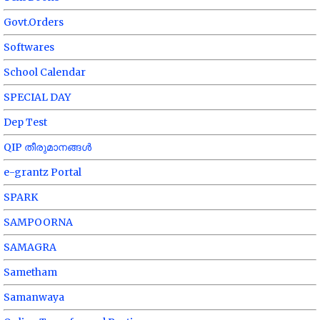
Govt.Orders
Softwares
School Calendar
SPECIAL DAY
Dep Test
QIP തീരുമാനങ്ങൾ
e-grantz Portal
SPARK
SAMPOORNA
SAMAGRA
Sametham
Samanwaya