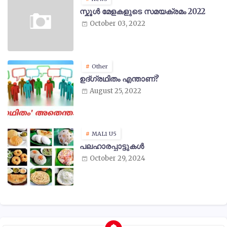
സ്കൂൾ മേളകളുടെ സമയക്രമം 2022
October 03, 2022
Other
ഉദ്ഗ്രഥിതം എന്താണ്?
August 25, 2022
MAL1 U5
പലഹാരപ്പാട്ടുകൾ
October 29, 2024