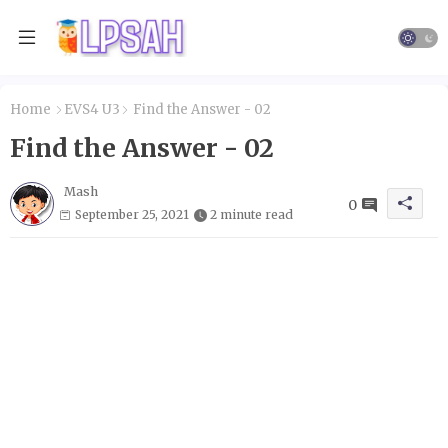
Home
EVS4 U3
Find the Answer - 02
Find the Answer - 02
Mash
0
September 25, 2021
2 minute read