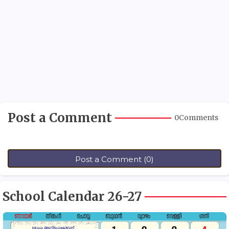
Post a Comment
0Comments
Post a Comment (0)
School Calendar 26-27