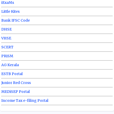
iExaMs
Little Kites
Bank IFSC Code
DHSE
VHSE
SCERT
PRiSM
AG Kerala
ESTB Portal
Junior Red Cross
MEDiSEP Portal
Income Tax e-filing Portal