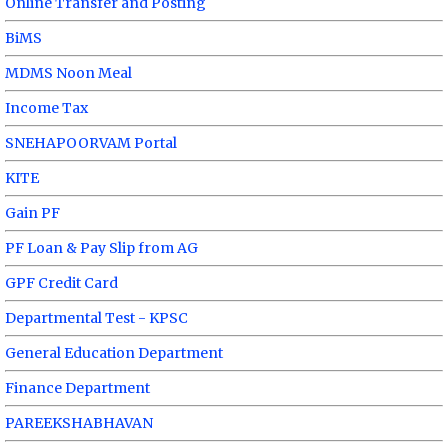
Online Transfer and Posting
BiMS
MDMS Noon Meal
Income Tax
SNEHAPOORVAM Portal
KITE
Gain PF
PF Loan & Pay Slip from AG
GPF Credit Card
Departmental Test - KPSC
General Education Department
Finance Department
PAREEKSHABHAVAN