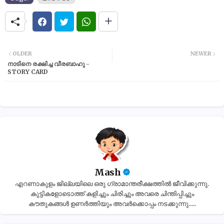
OLDER
NEWER
നാടിനെ രക്ഷിച്ച വീരബാഹു -
STORY CARD
Mash
എറണാകുളം ജില്ലയിലെ ഒരു ഗ്രാമാന്തരീക്ഷത്തിൽ ജീവിക്കുന്നു.
കുട്ടികളോടൊത്ത് കളിച്ചും ചിരിച്ചും അവരെ ചിന്തിപ്പിച്ചും
കൗതുകങ്ങൾ ഉണർത്തിയും അവർക്കൊപ്പം നടക്കുന്നു.....