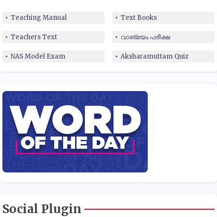
Teaching Manual
Text Books
Teachers Text
വാങ്മയം പരീക്ഷ
NAS Model Exam
Aksharamuttam Quiz
Social Plugin