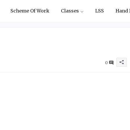
Scheme Of Work
Classes
LSS
Hand 
0