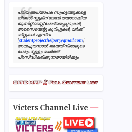
പ്രിയ അധ്യാപക സുഹൃത്തുക്കളെ
നിങ്ങൾ സ്കൂളിന് വേണ്ടി തയാറാക്കിയ
യൂണിറ്റ് ടെസ്റ്റ് ചോദ്യപ്പേപ്പറുകൾ,
അസൈന്മെന്റു കുറിപ്പുകൾ, വർക്ക്
ഷീറ്റുകൾ എന്നിവ
[
studentprojecthelper@gmail.com
]
അയച്ചുതന്നാൽ ആയത് നിങ്ങളുടെ
പേരും സ്കൂളും ചേർത്ത്
പ്രസിദ്ധീകരിക്കുന്നതായിരിക്കും.
Victers Channel Live