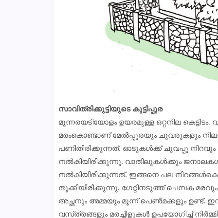
സാവിത്രിക്കുട്ടിയുടെ കുട്ടിപ്പുര
മൂന്നരയടിയോളം ഉയരമുള്ള ഒറ്റനില കെട്ടിടം.
മരംകൊണ്ടാണ് മേൽപ്പുരയും ചുവരുകളും നിലവ
പണിതിരിക്കുന്നത്. ഓടുകൾക്ക് ചുവപ്പു നിറവ
നൽകിയിരിക്കുന്നു. വാതിലുകൾക്കും ജനാലകൾ
നൽകിയിരിക്കുന്നത്. ഇങ്ങനെ പല നിറങ്ങൾകൊണ്ട്
തൂക്കിയിരിക്കുന്നു. ഗേറ്റിനടുത്ത് ചെമ്പക മര
അച്ഛനും അമ്മയും മൂന്ന് പെൺമക്കളും ഉണ്ട്. 
വസ്‌ത്രങ്ങളും മരച്ചീളുകൾ ഉപയോഗിച്ച് നിർമ്മി