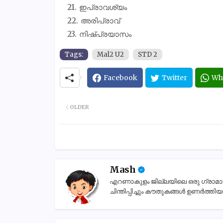
ഇപ്രാവശ്യം
അരിപ്രാവ്
നിഷ്‌പ്രയാസം
Tags:
Mal2 U2
STD 2
Facebook
Twitter
Wh
OLDER
Mash
എറണാകുളം ജില്ലയിലെ ഒരു ഗ്രാമാന്തര
ചിന്തിപ്പിച്ചും കൗതുകങ്ങൾ ഉണർത്തിയും