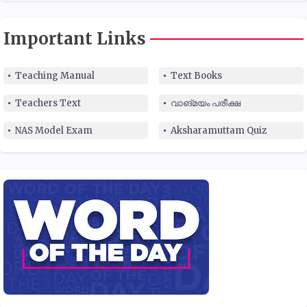
Important Links
Teaching Manual
Text Books
Teachers Text
വാങ്മയം പരീക്ഷ
NAS Model Exam
Aksharamuttam Quiz