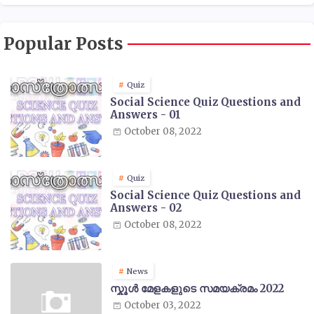
Popular Posts
Quiz
Social Science Quiz Questions and
Answers - 01
October 08, 2022
Quiz
Social Science Quiz Questions and
Answers - 02
October 08, 2022
News
സ്കൂൾ മേളകളുടെ സമയക്രമം 2022
October 03, 2022