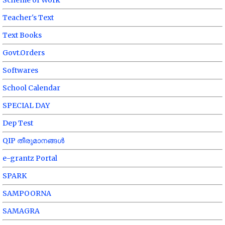
Teacher's Text
Text Books
Govt.Orders
Softwares
School Calendar
SPECIAL DAY
Dep Test
QIP തീരുമാനങ്ങൾ
e-grantz Portal
SPARK
SAMPOORNA
SAMAGRA