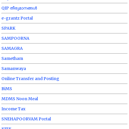
QIP തീരുമാനങ്ങൾ
e-grantz Portal
SPARK
SAMPOORNA
SAMAGRA
Sametham
Samanwaya
Online Transfer and Posting
BiMS
MDMS Noon Meal
Income Tax
SNEHAPOORVAM Portal