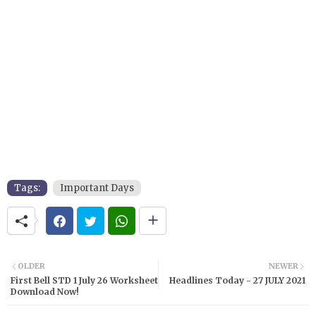
Tags:
Important Days
OLDER
NEWER
First Bell STD 1 July 26 Worksheet
Headlines Today - 27 JULY 2021
Download Now!