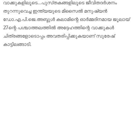
വാക്കുകളിലൂടെ...പുസ്‌തകങ്ങളിലൂടെ ജീവിതദർശനം
തുറന്നുവെച്ച ഇന്ത്യയുടെ മിസൈൽ മനുഷ്യൻ
ഡോ.എ.പി.ജെ.അബ്ദുൾ കലാമിന്റെ ഓർമ്മദിനമായ ജൂലായ്
27ന്റെ പശ്ചാത്തലത്തിൽ അദ്ദേഹത്തിന്റെ വാക്കുകൾ
ചിത്രങ്ങളോടൊപ്പം അവതരിപ്പിക്കുകയാണ് സുരേഷ്
കാട്ടിലങ്ങാടി.