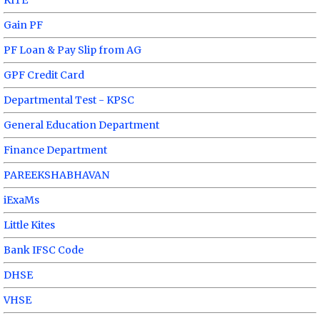
KITE
Gain PF
PF Loan & Pay Slip from AG
GPF Credit Card
Departmental Test - KPSC
General Education Department
Finance Department
PAREEKSHABHAVAN
iExaMs
Little Kites
Bank IFSC Code
DHSE
VHSE