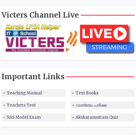
Victers Channel Live
Important Links
Teaching Manual
Text Books
Teachers Text
വാങ്മയം പരീക്ഷ
NAS Model Exam
Aksharamuttam Quiz