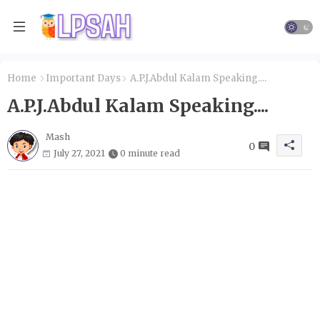
Home
Important Days
A.P.J.Abdul Kalam Speaking....
A.P.J.Abdul Kalam Speaking....
Mash
0
July 27, 2021
0 minute read