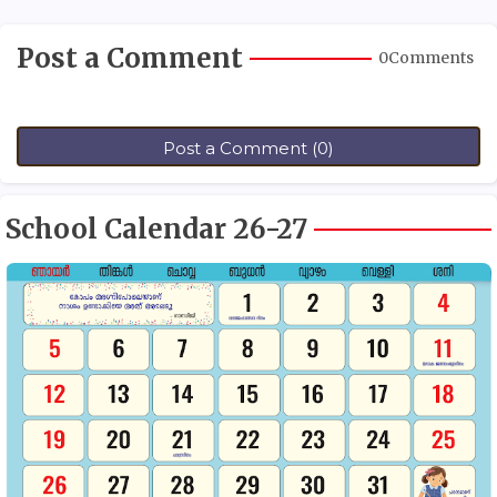
Post a Comment
0Comments
Post a Comment (0)
School Calendar 26-27