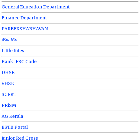
General Education Department
Finance Department
PAREEKSHABHAVAN
iExaMs
Little Kites
Bank IFSC Code
DHSE
VHSE
SCERT
PRiSM
AG Kerala
ESTB Portal
Junior Red Cross