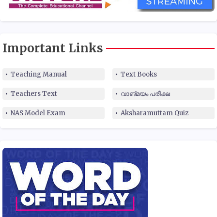
Important Links
Teaching Manual
Text Books
Teachers Text
വാങ്മയം പരീക്ഷ
NAS Model Exam
Aksharamuttam Quiz