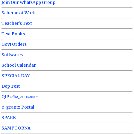
Join Our WhatsApp Group
Scheme of Work
Teacher's Text
Text Books
Govt.Orders
Softwares
School Calendar
SPECIAL DAY
Dep Test
QIP തീരുമാനങ്ങൾ
e-grantz Portal
SPARK
SAMPOORNA