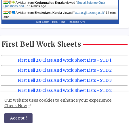
A visitor from
Kodungallur, Kerala
viewed "
Social Science Quiz
Questions and…
"
14 mins ago
A visitor from
Ernakulam, Kerala
viewed "
കഥകളി ചടങ്ങുകൾ
"
14 mins
ago
Get Script
Real Time
Tracking ON
First Bell Work Sheets
First Bell 2.0 Class And Work Sheet Lists - STD 1
First Bell 2.0 Class And Work Sheet Lists - STD 2
First Bell 2.0 Class And Work Sheet Lists - STD 3
First Bell 2.0 Class And Work Sheet Lists - STD 2
Our website uses cookies to enhance your experience.
Check Now
Accept !