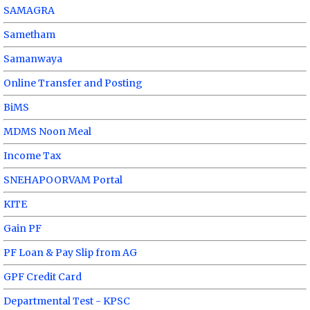
SAMAGRA
Sametham
Samanwaya
Online Transfer and Posting
BiMS
MDMS Noon Meal
Income Tax
SNEHAPOORVAM Portal
KITE
Gain PF
PF Loan & Pay Slip from AG
GPF Credit Card
Departmental Test - KPSC