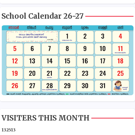
School Calendar 26-27
VISITERS THIS MONTH
1
3
2
5
1
3