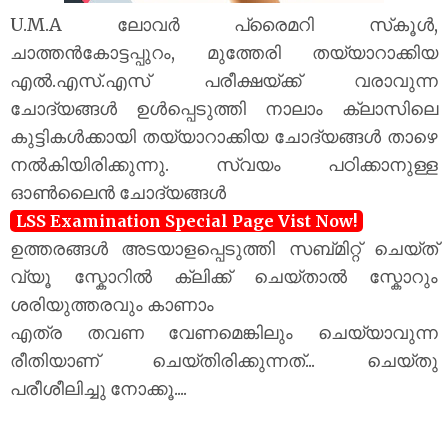
U.M.A ലോവർ പ്രൈമറി സ്‌കൂൾ,
ചാത്തൻകോട്ടപ്പുറം, മുത്തേരി തയ്യാറാക്കിയ
എൽ.എസ്.എസ് പരീക്ഷയ്‌ക്ക് വരാവുന്ന
ചോദ്യങ്ങൾ ഉൾപ്പെടുത്തി നാലാം ക്ലാസിലെ
കുട്ടികൾക്കായി തയ്യാറാക്കിയ ചോദ്യങ്ങൾ താഴെ
നൽകിയിരിക്കുന്നു. സ്വയം പഠിക്കാനുള്ള
ഓൺലൈൻ ചോദ്യങ്ങൾ
LSS Examination Special Page Vist Now!
ഉത്തരങ്ങൾ അടയാളപ്പെടുത്തി സബ്മിറ്റ് ചെയ്ത്
വ്യൂ സ്കോറിൽ ക്ലിക്ക് ചെയ്താൽ സ്കോറും
ശരിയുത്തരവും കാണാം
എത്ര തവണ വേണമെങ്കിലും ചെയ്യാവുന്ന
രീതിയാണ് ചെയ്തിരിക്കുന്നത്... ചെയ്തു
പരീശീലിച്ചു നോക്കൂ....